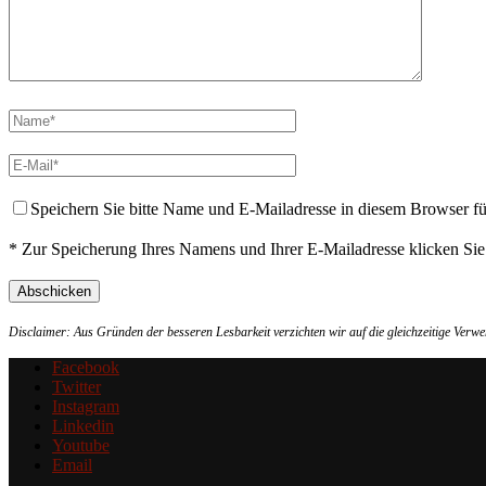
Speichern Sie bitte Name und E-Mailadresse in diesem Browser f
* Zur Speicherung Ihres Namens und Ihrer E-Mailadresse klicken Si
Disclaimer: Aus Gründen der besseren Lesbarkeit verzichten wir auf die gleichzeitige Ver
Facebook
Twitter
Instagram
Linkedin
Youtube
Email