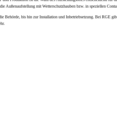
die Außenaufstellung mit Wetterschutzhauben bzw. in speziellen Conta
ie Behörde, bis hin zur Installation und Inbetriebsetzung. Bei RGE gi
hr.