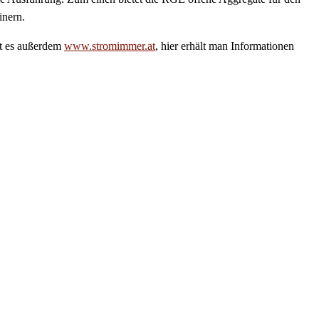
inern.
bt es außerdem
www.stromimmer.at
, hier erhält man Informationen