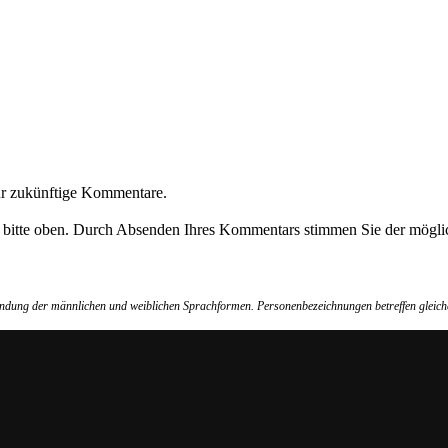
ür zukünftige Kommentare.
e bitte oben. Durch Absenden Ihres Kommentars stimmen Sie der möglic
wendung der männlichen und weiblichen Sprachformen. Personenbezeichnungen betreffen gleich