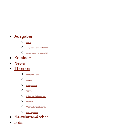
Ausgaben
Aktuell
Ausgaben-Archiv ab 10/2022
Ausgaben-Archiv bis 09/2022
Kataloge
News
Themen
Deutscher Markt
Service
Energiewende
Technik
Industrielle Elektrotechnik
Projekte
Veranstaltungen/Seminare
Meinungsvielfalt
Newsletter-Archiv
Jobs