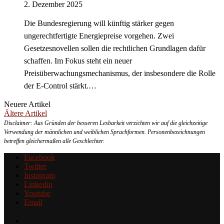
2. Dezember 2025
Die Bundesregierung will künftig stärker gegen
ungerechtfertigte Energiepreise vorgehen. Zwei
Gesetzesnovellen sollen die rechtlichen Grundlagen dafür
schaffen. Im Fokus steht ein neuer
Preisüberwachungsmechanismus, der insbesondere die Rolle
der E-Control stärkt.…
Neuere Artikel
Ältere Artikel
Disclaimer: Aus Gründen der besseren Lesbarkeit verzichten wir auf die gleichzeitige
Verwendung der männlichen und weiblichen Sprachformen. Personenbezeichnungen
betreffen gleichermaßen alle Geschlechter.
Facebook
Twitter
Instagram
Linkedin
Youtube
Email