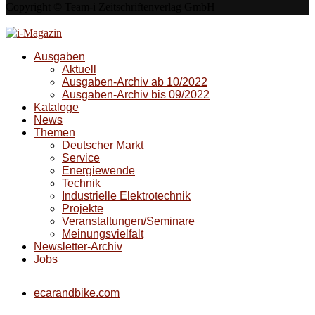
Copyright © Team-i Zeitschriftenverlag GmbH
Ausgaben
Aktuell
Ausgaben-Archiv ab 10/2022
Ausgaben-Archiv bis 09/2022
Kataloge
News
Themen
Deutscher Markt
Service
Energiewende
Technik
Industrielle Elektrotechnik
Projekte
Veranstaltungen/Seminare
Meinungsvielfalt
Newsletter-Archiv
Jobs
ecarandbike.com