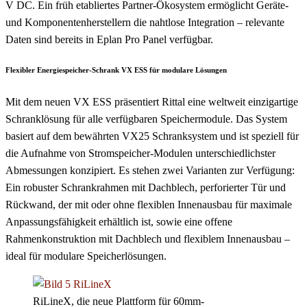
V DC. Ein früh etabliertes Partner-Ökosystem ermöglicht Geräte-
und Komponentenherstellern die nahtlose Integration – relevante
Daten sind bereits in Eplan Pro Panel verfügbar.
Flexibler Energiespeicher-Schrank VX ESS für modulare Lösungen
Mit dem neuen VX ESS präsentiert Rittal eine weltweit einzigartige
Schranklösung für alle verfügbaren Speichermodule. Das System
basiert auf dem bewährten VX25 Schranksystem und ist speziell für
die Aufnahme von Stromspeicher-Modulen unterschiedlichster
Abmessungen konzipiert. Es stehen zwei Varianten zur Verfügung:
Ein robuster Schrankrahmen mit Dachblech, perforierter Tür und
Rückwand, der mit oder ohne flexiblen Innenausbau für maximale
Anpassungsfähigkeit erhältlich ist, sowie eine offene
Rahmenkonstruktion mit Dachblech und flexiblem Innenausbau –
ideal für modulare Speicherlösungen.
RiLineX, die neue Plattform für 60mm-