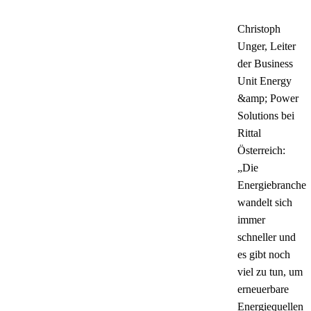
Christoph
Unger, Leiter
der Business
Unit Energy
&amp; Power
Solutions bei
Rittal
Österreich:
„Die
Energiebranche
wandelt sich
immer
schneller und
es gibt noch
viel zu tun, um
erneuerbare
Energiequellen