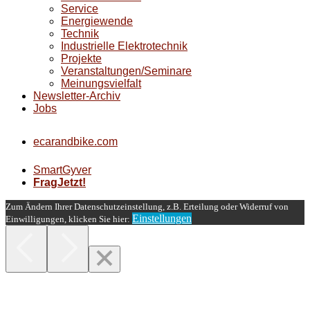
Service
Energiewende
Technik
Industrielle Elektrotechnik
Projekte
Veranstaltungen/Seminare
Meinungsvielfalt
Newsletter-Archiv
Jobs
ecarandbike.com
SmartGyver
FragJetzt!
Zum Ändern Ihrer Datenschutzeinstellung, z.B. Erteilung oder Widerruf von
Einstellungen
Einwilligungen, klicken Sie hier: