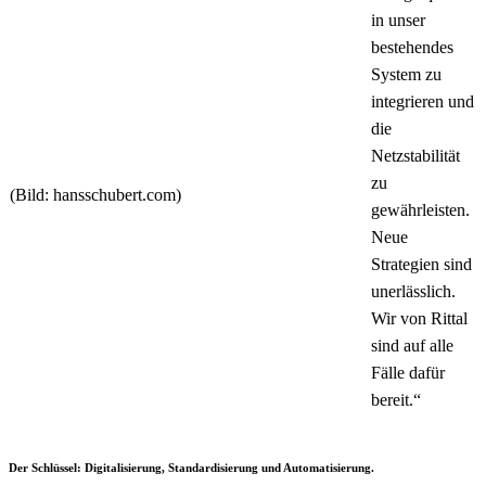
in unser
bestehendes
System zu
integrieren und
die
Netzstabilität
zu
(Bild: hansschubert.com)
gewährleisten.
Neue
Strategien sind
unerlässlich.
Wir von Rittal
sind auf alle
Fälle dafür
bereit.“
Der Schlüssel: Digitalisierung, Standardisierung und Automatisierung.