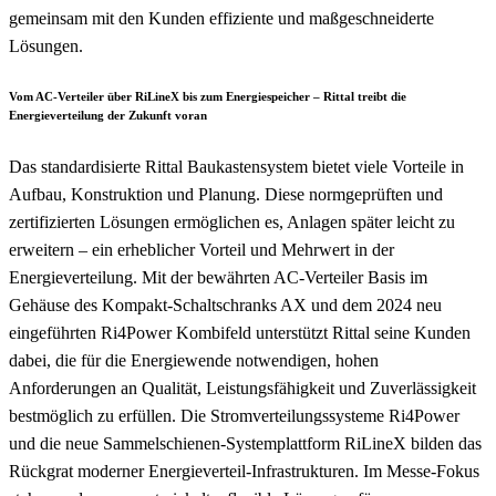
gemeinsam mit den Kunden effiziente und maßgeschneiderte
Lösungen.
Vom AC-Verteiler über RiLineX bis zum Energiespeicher – Rittal treibt die
Energieverteilung der Zukunft voran
Das standardisierte Rittal Baukastensystem bietet viele Vorteile in
Aufbau, Konstruktion und Planung. Diese normgeprüften und
zertifizierten Lösungen ermöglichen es, Anlagen später leicht zu
erweitern – ein erheblicher Vorteil und Mehrwert in der
Energieverteilung. Mit der bewährten AC-Verteiler Basis im
Gehäuse des Kompakt-Schaltschranks AX und dem 2024 neu
eingeführten Ri4Power Kombifeld unterstützt Rittal seine Kunden
dabei, die für die Energiewende notwendigen, hohen
Anforderungen an Qualität, Leistungsfähigkeit und Zuverlässigkeit
bestmöglich zu erfüllen. Die Stromverteilungssysteme Ri4Power
und die neue Sammelschienen-Systemplattform RiLineX bilden das
Rückgrat moderner Energieverteil-Infrastrukturen. Im Messe-Fokus