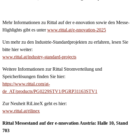
Mehr Informationen zu Rittal auf der e-nnovation sowie den Messe-
Highlights gibt es unter
www.rittal.at/e-nnovation-2025
Um mehr zu den Industrie-Standardprojekten zu erfahren, lesen Sie
bitte hier weiter:
www.rittal.at/industry-standard-projects
Weitere Informationen zur Rittal Stromverteilung und
Speicherlösungen finden Sie hier:
https://www.rittal.com/at-
de_AT/products/PG0229STV1/PGRP31163STV1
Zur Neuheit RiLineX geht es hier:
www.rittal.at/rilinex
Rittal Messestand auf der e-nnovation Austria: Halle 10, Stand
703