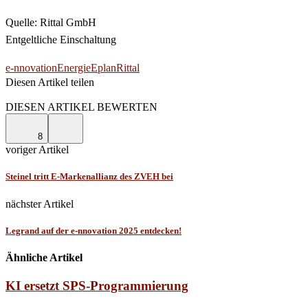
Quelle: Rittal GmbH
Entgeltliche Einschaltung
e-nnovation
Energie
Eplan
Rittal
Diesen Artikel teilen
Facebook
Linkedin
Email
DIESEN ARTIKEL BEWERTEN
8
voriger Artikel
Steinel tritt E-Markenallianz des ZVEH bei
nächster Artikel
Legrand auf der e-nnovation 2025 entdecken!
Ähnliche Artikel
KI ersetzt SPS-Programmierung