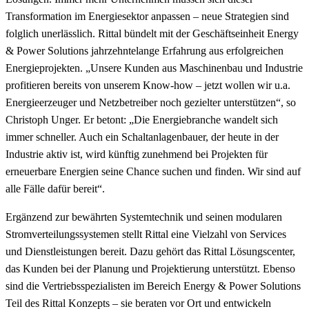
Transformation im Energiesektor anpassen – neue Strategien sind
folglich unerlässlich. Rittal bündelt mit der Geschäftseinheit Energy
& Power Solutions jahrzehntelange Erfahrung aus erfolgreichen
Energieprojekten. „Unsere Kunden aus Maschinenbau und Industrie
profitieren bereits von unserem Know-how – jetzt wollen wir u.a.
Energieerzeuger und Netzbetreiber noch gezielter unterstützen“, so
Christoph Unger. Er betont: „Die Energiebranche wandelt sich
immer schneller. Auch ein Schaltanlagenbauer, der heute in der
Industrie aktiv ist, wird künftig zunehmend bei Projekten für
erneuerbare Energien seine Chance suchen und finden. Wir sind auf
alle Fälle dafür bereit“.
Ergänzend zur bewährten Systemtechnik und seinen modularen
Stromverteilungssystemen stellt Rittal eine Vielzahl von Services
und Dienstleistungen bereit. Dazu gehört das Rittal Lösungscenter,
das Kunden bei der Planung und Projektierung unterstützt. Ebenso
sind die Vertriebsspezialisten im Bereich Energy & Power Solutions
Teil des Rittal Konzepts – sie beraten vor Ort und entwickeln