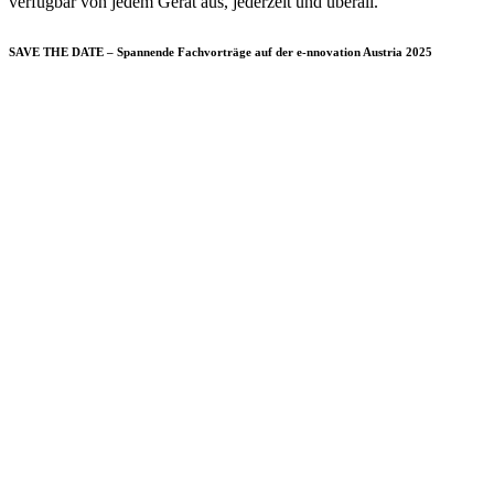
verfügbar von jedem Gerät aus, jederzeit und überall.
SAVE THE DATE – Spannende Fachvorträge auf der e-nnovation Austria 2025