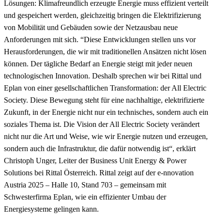
Lösungen: Klimafreundlich erzeugte Energie muss effizient verteilt
und gespeichert werden, gleichzeitig bringen die Elektrifizierung
von Mobilität und Gebäuden sowie der Netzausbau neue
Anforderungen mit sich. “Diese Entwicklungen stellen uns vor
Herausforderungen, die wir mit traditionellen Ansätzen nicht lösen
können. Der tägliche Bedarf an Energie steigt mit jeder neuen
technologischen Innovation. Deshalb sprechen wir bei Rittal und
Eplan von einer gesellschaftlichen Transformation: der All Electric
Society. Diese Bewegung steht für eine nachhaltige, elektrifizierte
Zukunft, in der Energie nicht nur ein technisches, sondern auch ein
soziales Thema ist. Die Vision der All Electric Society verändert
nicht nur die Art und Weise, wie wir Energie nutzen und erzeugen,
sondern auch die Infrastruktur, die dafür notwendig ist“, erklärt
Christoph Unger, Leiter der Business Unit Energy & Power
Solutions bei Rittal Österreich. Rittal zeigt auf der e-nnovation
Austria 2025 – Halle 10, Stand 703 – gemeinsam mit
Schwesterfirma Eplan, wie ein effizienter Umbau der
Energiesysteme gelingen kann.