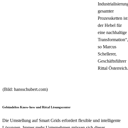
Industrialisierun
gesamter
Prozessketten ist
der Hebel für
eine nachhaltige
Transformation“
so Marcus
Schellerer,
Geschäftsführer
Rittal Österreich
(Bild: hansschubert.com)
Gebündeltes Know-how und Rittal Lösungscenter
Die Umstellung auf Smart Grids erfordert flexible und intelligente
Lösungen. Immer mehr Unternehmen müssen sich dieser