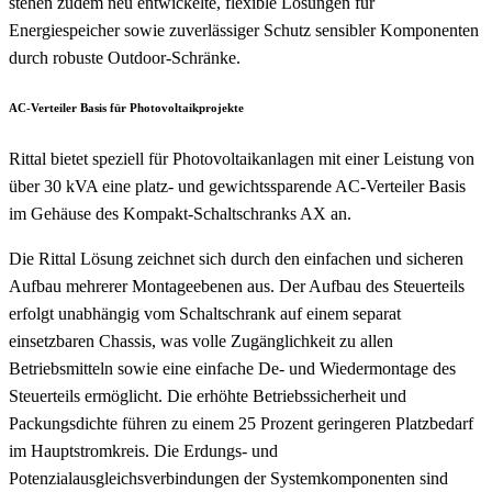
stehen zudem neu entwickelte, flexible Lösungen für
Energiespeicher sowie zuverlässiger Schutz sensibler Komponenten
durch robuste Outdoor-Schränke.
AC-Verteiler Basis für Photovoltaikprojekte
Rittal bietet speziell für Photovoltaikanlagen mit einer Leistung von
über 30 kVA eine platz- und gewichtssparende AC-Verteiler Basis
im Gehäuse des Kompakt-Schaltschranks AX an.
Die Rittal Lösung zeichnet sich durch den einfachen und sicheren
Aufbau mehrerer Montageebenen aus. Der Aufbau des Steuerteils
erfolgt unabhängig vom Schaltschrank auf einem separat
einsetzbaren Chassis, was volle Zugänglichkeit zu allen
Betriebsmitteln sowie eine einfache De- und Wiedermontage des
Steuerteils ermöglicht. Die erhöhte Betriebssicherheit und
Packungsdichte führen zu einem 25 Prozent geringeren Platzbedarf
im Hauptstromkreis. Die Erdungs- und
Potenzialausgleichsverbindungen der Systemkomponenten sind