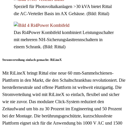
Speziell für Photovoltaikanlagen >30 kVA bietet Rittal
die AC-Verteiler Basis im AX Gehäuse. (Bild: Rittal)
Das Ri4Power Kombifeld kombiniert Leistungsschalter
mit mehreren NH-Sicherungslasttrennschaltern in
einem Schrank. (Bild: Rittal)
Stromverteilung einfach gemacht: RiLineX
Mit RiLineX bringt Rittal eine neue 60 mm-Sammelschienen-
Plattform in den Markt, die den Schaltschrankbau revolutioniert. Die
herstellerneutrale und offene Plattform ist weltweit einzigartig. Die
Stromverteilung wird mit RiLineX so einfach, flexibel und sicher
wie nie zuvor. Das modulare Click-System reduziert den
Zeitaufwand um bis zu 30 Prozent im Engineering und 50 Prozent
bei der Montage. Die berührungsgeschützte, kurzschlussfeste
Plattform eignet sich für die Anwendung bis 1000 V AC und 1500