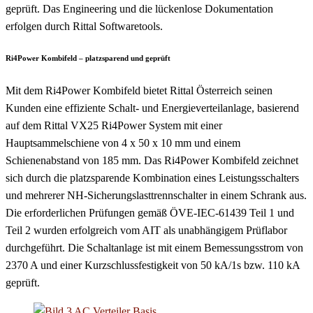
geprüft. Das Engineering und die lückenlose Dokumentation
erfolgen durch Rittal Softwaretools.
Ri4Power Kombifeld – platzsparend und geprüft
Mit dem Ri4Power Kombifeld bietet Rittal Österreich seinen
Kunden eine effiziente Schalt- und Energieverteilanlage, basierend
auf dem Rittal VX25 Ri4Power System mit einer
Hauptsammelschiene von 4 x 50 x 10 mm und einem
Schienenabstand von 185 mm. Das Ri4Power Kombifeld zeichnet
sich durch die platzsparende Kombination eines Leistungsschalters
und mehrerer NH-Sicherungslasttrennschalter in einem Schrank aus.
Die erforderlichen Prüfungen gemäß ÖVE-IEC-61439 Teil 1 und
Teil 2 wurden erfolgreich vom AIT als unabhängigem Prüflabor
durchgeführt. Die Schaltanlage ist mit einem Bemessungsstrom von
2370 A und einer Kurzschlussfestigkeit von 50 kA/1s bzw. 110 kA
geprüft.