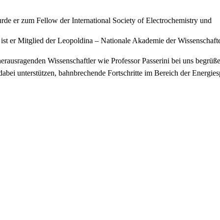
rde er zum Fellow der International Society of Electrochemistry und
 ist er Mitglied der Leopoldina – Nationale Akademie der Wissenschaft
 herausragenden Wissenschaftler wie Professor Passerini bei uns begrü
bei unterstützen, bahnbrechende Fortschritte im Bereich der Energies