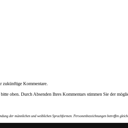
ür zukünftige Kommentare.
e bitte oben. Durch Absenden Ihres Kommentars stimmen Sie der möglic
wendung der männlichen und weiblichen Sprachformen. Personenbezeichnungen betreffen gleich