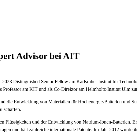
pert Advisor bei AIT
r 2023 Distinguished Senior Fellow am Karlsruher Institut für Techno
ls Professor am KIT und als Co-Direktor am Helmholtz-Institut Ulm zu
 und die Entwicklung von Materialien für Hochenergie-Batterien und S
u schaffen.
schen Flüssigkeiten und der Entwicklung von Natrium-Ionen-Batterien. Er
ragen und hält zahlreiche internationale Patente. Im Jahr 2012 wurde i