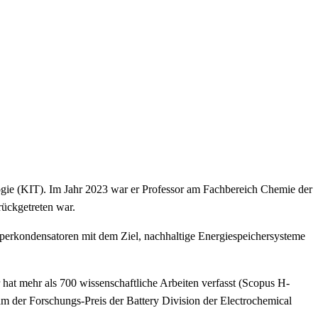
logie (KIT). Im Jahr 2023 war er Professor am Fachbereich Chemie der
rückgetreten war.
uperkondensatoren mit dem Ziel, nachhaltige Energiespeichersysteme
 hat mehr als 700 wissenschaftliche Arbeiten verfasst (Scopus H-
hm der Forschungs-Preis der Battery Division der Electrochemical