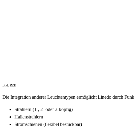
Bild: RZB
Die Integration anderer Leuchtentypen ermöglicht Linedo durch Fun
Strahlern (1-, 2- oder 3-köpfig)
Hallenstrahlern
Stromschienen (flexibel bestückbar)