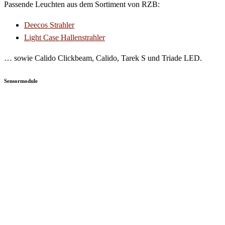
Passende Leuchten aus dem Sortiment von RZB:
Deecos Strahler
Light Case Hallenstrahler
… sowie Calido Clickbeam, Calido, Tarek S und Triade LED.
Sensormodule