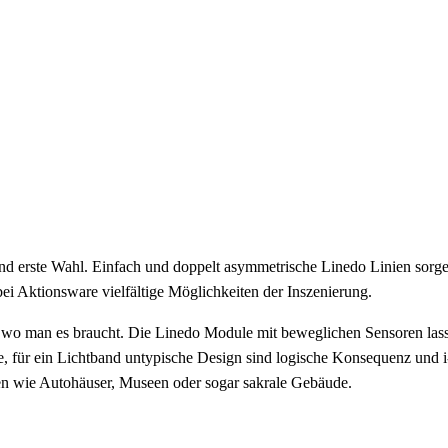
and erste Wahl. Einfach und doppelt asymmetrische Linedo Linien sorge
i Aktionsware vielfältige Möglichkeiten der Inszenierung.
, wo man es braucht. Die Linedo Module mit beweglichen Sensoren lassen
che, für ein Lichtband untypische Design sind logische Konsequenz und 
n wie Autohäuser, Museen oder sogar sakrale Gebäude.