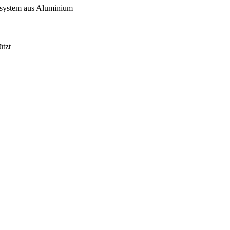
dsystem aus Aluminium
ützt