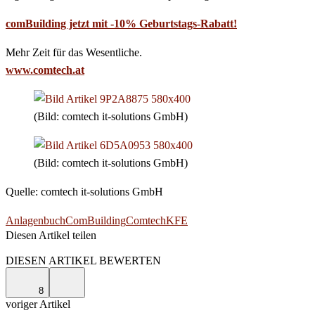
comBuilding jetzt mit -10% Geburtstags-Rabatt!
Mehr Zeit für das Wesentliche.
www.comtech.at
(Bild: comtech it-solutions GmbH)
(Bild: comtech it-solutions GmbH)
Quelle: comtech it-solutions GmbH
Anlagenbuch
ComBuilding
Comtech
KFE
Diesen Artikel teilen
Facebook
Linkedin
Email
DIESEN ARTIKEL BEWERTEN
8
voriger Artikel