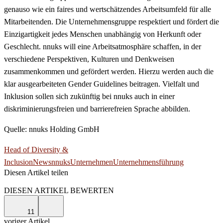
genauso wie ein faires und wertschätzendes Arbeitsumfeld für alle
Mitarbeitenden. Die Unternehmensgruppe respektiert und fördert die
Einzigartigkeit jedes Menschen unabhängig von Herkunft oder
Geschlecht. nnuks will eine Arbeitsatmosphäre schaffen, in der
verschiedene Perspektiven, Kulturen und Denkweisen
zusammenkommen und gefördert werden. Hierzu werden auch die
klar ausgearbeiteten Gender Guidelines beitragen. Vielfalt und
Inklusion sollen sich zukünftig bei nnuks auch in einer
diskriminierungsfreien und barrierefreien Sprache abbilden.
Quelle: nnuks Holding GmbH
Head of Diversity &
Inclusion
News
nnuks
Unternehmen
Unternehmensführung
Diesen Artikel teilen
Facebook
Linkedin
Email
DIESEN ARTIKEL BEWERTEN
11
voriger Artikel