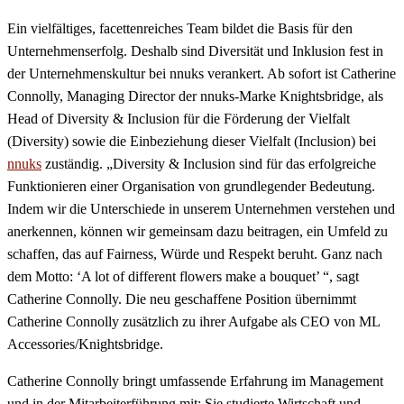
Ein vielfältiges, facettenreiches Team bildet die Basis für den
Unternehmenserfolg. Deshalb sind Diversität und Inklusion fest in
der Unternehmenskultur bei nnuks verankert. Ab sofort ist Catherine
Connolly, Managing Director der nnuks-Marke Knightsbridge, als
Head of Diversity & Inclusion für die Förderung der Vielfalt
(Diversity) sowie die Einbeziehung dieser Vielfalt (Inclusion) bei
nnuks
zuständig. „Diversity & Inclusion sind für das erfolgreiche
Funktionieren einer Organisation von grundlegender Bedeutung.
Indem wir die Unterschiede in unserem Unternehmen verstehen und
anerkennen, können wir gemeinsam dazu beitragen, ein Umfeld zu
schaffen, das auf Fairness, Würde und Respekt beruht. Ganz nach
dem Motto: ‘A lot of different flowers make a bouquet’ “, sagt
Catherine Connolly. Die neu geschaffene Position übernimmt
Catherine Connolly zusätzlich zu ihrer Aufgabe als CEO von ML
Accessories/Knightsbridge.
Catherine Connolly bringt umfassende Erfahrung im Management
und in der Mitarbeiterführung mit: Sie studierte Wirtschaft und