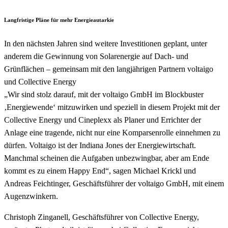
Langfristige Pläne für mehr Energieautarkie
In den nächsten Jahren sind weitere Investitionen geplant, unter
anderem die Gewinnung von Solarenergie auf Dach- und
Grünflächen – gemeinsam mit den langjährigen Partnern voltaigo
und Collective Energy
„Wir sind stolz darauf, mit der voltaigo GmbH im Blockbuster
‚Energiewende‘ mitzuwirken und speziell in diesem Projekt mit der
Collective Energy und Cineplexx als Planer und Errichter der
Anlage eine tragende, nicht nur eine Komparsenrolle einnehmen zu
dürfen. Voltaigo ist der Indiana Jones der Energiewirtschaft.
Manchmal scheinen die Aufgaben unbezwingbar, aber am Ende
kommt es zu einem Happy End“, sagen Michael Krickl und
Andreas Feichtinger, Geschäftsführer der voltaigo GmbH, mit einem
Augenzwinkern.
Christoph Zinganell, Geschäftsführer von Collective Energy,