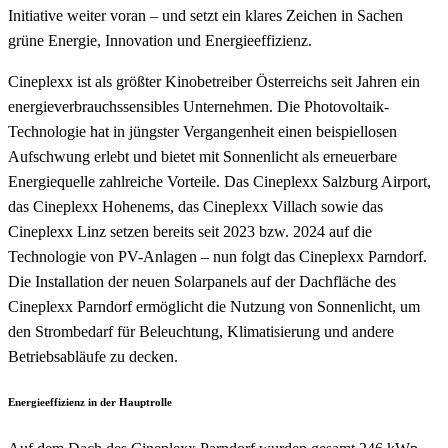
Initiative weiter voran – und setzt ein klares Zeichen in Sachen
grüne Energie, Innovation und Energieeffizienz.
Cineplexx ist als größter Kinobetreiber Österreichs seit Jahren ein
energieverbrauchssensibles Unternehmen. Die Photovoltaik-
Technologie hat in jüngster Vergangenheit einen beispiellosen
Aufschwung erlebt und bietet mit Sonnenlicht als erneuerbare
Energiequelle zahlreiche Vorteile. Das Cineplexx Salzburg Airport,
das Cineplexx Hohenems, das Cineplexx Villach sowie das
Cineplexx Linz setzen bereits seit 2023 bzw. 2024 auf die
Technologie von PV-Anlagen – nun folgt das Cineplexx Parndorf.
Die Installation der neuen Solarpanels auf der Dachfläche des
Cineplexx Parndorf ermöglicht die Nutzung von Sonnenlicht, um
den Strombedarf für Beleuchtung, Klimatisierung und andere
Betriebsabläufe zu decken.
Energieeffizienz in der Hauptrolle