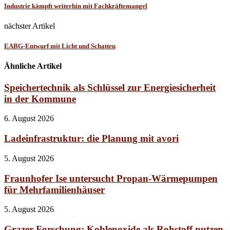
Industrie kämpft weiterhin mit Fachkräftemangel
nächster Artikel
EABG-Entwurf mit Licht und Schatten
Ähnliche Artikel
Speichertechnik als Schlüssel zur Energiesicherheit
in der Kommune
6. August 2026
Ladeinfrastruktur: die Planung mit avori
5. August 2026
Fraunhofer Ise untersucht Propan-Wärmepumpen
für Mehrfamilienhäuser
5. August 2026
Grazer Forschung: Kohlenoxide als Rohstoff nutzen