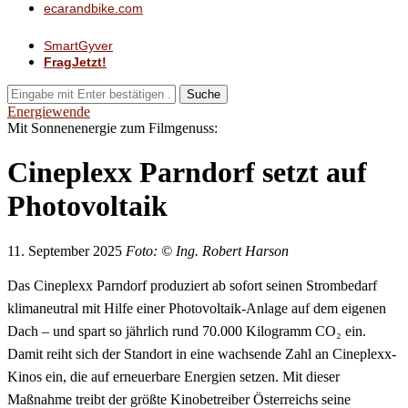
ecarandbike.com
SmartGyver
FragJetzt!
Suche
Energiewende
Mit Sonnenenergie zum Filmgenuss:
Cineplexx Parndorf setzt auf
Photovoltaik
11. September 2025
Foto: © Ing. Robert Harson
Das Cineplexx Parndorf produziert ab sofort seinen Strombedarf
klimaneutral mit Hilfe einer Photovoltaik-Anlage auf dem eigenen
Dach – und spart so jährlich rund 70.000 Kilogramm CO₂ ein.
Damit reiht sich der Standort in eine wachsende Zahl an Cineplexx-
Kinos ein, die auf erneuerbare Energien setzen. Mit dieser
Maßnahme treibt der größte Kinobetreiber Österreichs seine