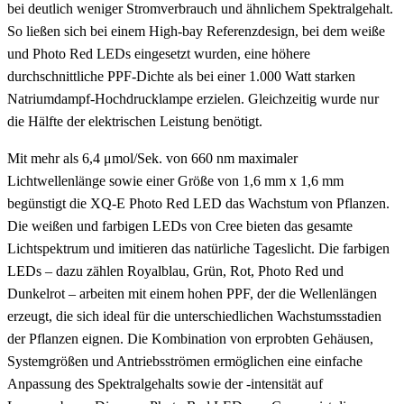
bei deutlich weniger Stromverbrauch und ähnlichem Spektralgehalt.
So ließen sich bei einem High-bay Referenzdesign, bei dem weiße
und Photo Red LEDs eingesetzt wurden, eine höhere
durchschnittliche PPF-Dichte als bei einer 1.000 Watt starken
Natriumdampf-Hochdrucklampe erzielen. Gleichzeitig wurde nur
die Hälfte der elektrischen Leistung benötigt.
Mit mehr als 6,4 μmol/Sek. von 660 nm maximaler
Lichtwellenlänge sowie einer Größe von 1,6 mm x 1,6 mm
begünstigt die XQ-E Photo Red LED das Wachstum von Pflanzen.
Die weißen und farbigen LEDs von Cree bieten das gesamte
Lichtspektrum und imitieren das natürliche Tageslicht. Die farbigen
LEDs – dazu zählen Royalblau, Grün, Rot, Photo Red und
Dunkelrot – arbeiten mit einem hohen PPF, der die Wellenlängen
erzeugt, die sich ideal für die unterschiedlichen Wachstumsstadien
der Pflanzen eignen. Die Kombination von erprobten Gehäusen,
Systemgrößen und Antriebsströmen ermöglichen eine einfache
Anpassung des Spektralgehalts sowie der -intensität auf