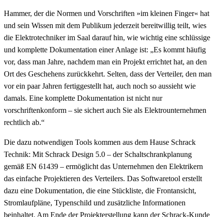
Hammer, der die Normen und Vorschriften »im kleinen Finger« hat
und sein Wissen mit dem Publikum jederzeit bereitwillig teilt, wies
die Elektrotechniker im Saal darauf hin, wie wichtig eine schlüssige
und komplette Dokumentation einer Anlage ist: „Es kommt häufig
vor, dass man Jahre, nachdem man ein Projekt errichtet hat, an den
Ort des Geschehens zurückkehrt. Selten, dass der Verteiler, den man
vor ein paar Jahren fertiggestellt hat, auch noch so aussieht wie
damals. Eine komplette Dokumentation ist nicht nur
vorschriftenkonform – sie sichert auch Sie als Elektrounternehmen
rechtlich ab.“
Die dazu notwendigen Tools kommen aus dem Hause Schrack
Technik: Mit Schrack Design 5.0 – der Schaltschrankplanung
gemäß EN 61439 – ermöglicht das Unternehmen den Elektrikern
das einfache Projektieren des Verteilers. Das Softwaretool erstellt
dazu eine Dokumentation, die eine Stückliste, die Frontansicht,
Stromlaufpläne, Typenschild und zusätzliche Informationen
beinhaltet. Am Ende der Projekterstellung kann der Schrack-Kunde