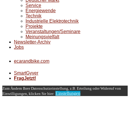
Deutscher Markt
Service
Energiewende
Technik
Industrielle Elektrotechnik
Projekte
Veranstaltungen/Seminare
Meinungsvielfalt
Newsletter-Archiv
Jobs
ecarandbike.com
SmartGyver
FragJetzt!
Zum Ändern Ihrer Datenschutzeinstellung, z.B. Erteilung oder Widerruf von
Einstellungen
Einwilligungen, klicken Sie hier: