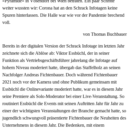
»Pyramide« in Vösendorf bei Wien betraten. Ein paar Schritte
weiter wussten wir: Corona hat an den Schrack Infotagen keine
Spuren hinterlassen. Die Halle war wie vor der Pandemie brechend
voll.
von Thomas Buchbauer
Bereits in der digitalen Version der Schrack Infotage im letzten Jahr
zeichnete sich die Ablöse ab: Viktor Essbüchl, der in seiner
Funktion als Vertriebsgeschäftsführer jahrelang die Infotage auf
hohem Niveau moderiert hatte, übergab das Staffelholz an seinen
Nachfolger Andreas Fichtenbauer. Doch während Fichtenbauer
2021 noch vor der Kamera und ohne Publikum gemeinsam mit
Essbüchl die Onlinevariante moderiert hatte, war es in diesem Jahr
seine Premiere als Solo-Moderator bei einer Live-Veranstaltung. So
routiniert Essbüchl die Events mit seinen Auftritten Jahr für Jahr zu
einer der wichtigsten Veranstaltungen der Branche gemacht hatte, so
jugendlich schwungvoll präsentierte Fichtenbauer die Neuheiten des
Unternehmens in diesem Jahr. Die Bedenken, mit einem