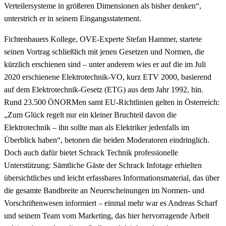
Verteilersysteme in größeren Dimensionen als bisher denken“,
unterstrich er in seinem Eingangsstatement.
Fichtenbauers Kollege, OVE-Experte Stefan Hammer, startete
seinen Vortrag schließlich mit jenen Gesetzen und Normen, die
kürzlich erschienen sind – unter anderem wies er auf die im Juli
2020 erschienene Elektrotechnik-VO, kurz ETV 2000, basierend
auf dem Elektrotechnik-Gesetz (ETG) aus dem Jahr 1992, hin.
Rund 23.500 ÖNORMen samt EU-Richtlinien gelten in Österreich:
„Zum Glück regelt nur ein kleiner Bruchteil davon die
Elektrotechnik – ihn sollte man als Elektriker jedenfalls im
Überblick haben“, betonen die beiden Moderatoren eindringlich.
Doch auch dafür bietet Schrack Technik professionelle
Unterstützung: Sämtliche Gäste der Schrack Infotage erhielten
übersichtliches und leicht erfassbares Informationsmaterial, das über
die gesamte Bandbreite an Neuerscheinungen im Normen- und
Vorschriftenwesen informiert – einmal mehr war es Andreas Scharf
und seinem Team vom Marketing, das hier hervorragende Arbeit