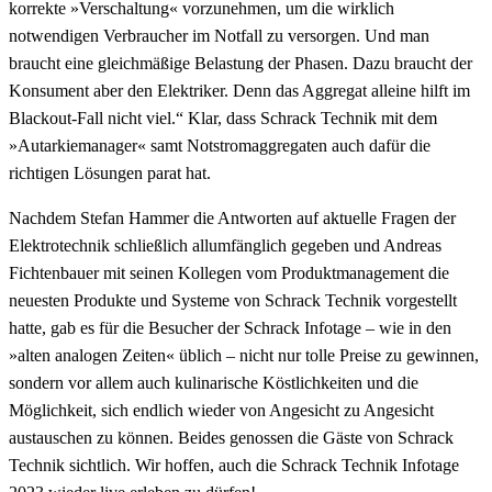
korrekte »Verschaltung« vorzunehmen, um die wirklich
notwendigen Verbraucher im Notfall zu versorgen. Und man
braucht eine gleichmäßige Belastung der Phasen. Dazu braucht der
Konsument aber den Elektriker. Denn das Aggregat alleine hilft im
Blackout-Fall nicht viel.“ Klar, dass Schrack Technik mit dem
»Autarkiemanager« samt Notstromaggregaten auch dafür die
richtigen Lösungen parat hat.
Nachdem Stefan Hammer die Antworten auf aktuelle Fragen der
Elektrotechnik schließlich allumfänglich gegeben und Andreas
Fichtenbauer mit seinen Kollegen vom Produktmanagement die
neuesten Produkte und Systeme von Schrack Technik vorgestellt
hatte, gab es für die Besucher der Schrack Infotage – wie in den
»alten analogen Zeiten« üblich – nicht nur tolle Preise zu gewinnen,
sondern vor allem auch kulinarische Köstlichkeiten und die
Möglichkeit, sich endlich wieder von Angesicht zu Angesicht
austauschen zu können. Beides genossen die Gäste von Schrack
Technik sichtlich. Wir hoffen, auch die Schrack Technik Infotage