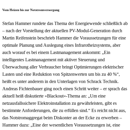
Vom Heizen bis zur Notstromversorgung
Stefan Hammer rundete das Thema der Energiewende schließlich ab
– nach der Vorstellung der aktuellen PV-Modul-Generation durch
Martin Reifenstein beschrieb Hammer die Voraussetzungen für eine
optimale Planung und Auslegung eines Infrarotheizsystems, aber
auch worauf es bei einem Lastmanagement ankommt: „Ein
intelligentes Lastmanagement mit aktiver Steuerung und
Überwachung aller Verbraucher bringt Optimierungen elektrischer
Lasten und eine Reduktion von Spitzenwerten um bis zu 40 %“,
heißt es unter anderem in den Unterlagen von Schrack Technik.
Andreas Fichtenbauer ging noch einen Schritt weiter – er sprach das
aktuell heiß diskutierte »Blackout«-Thema an: „Um eine
netzausfallssichere Elektroinstallation zu gewährleisten, gibt es
bestimmte Anforderungen, die zu erfüllen sind.“ Es reicht nicht aus,
das Notstromaggregat beim Diskonter an der Ecke zu erwerben –
Hammer dazu: „Eine der wesentlichen Voraussetzungen ist, eine