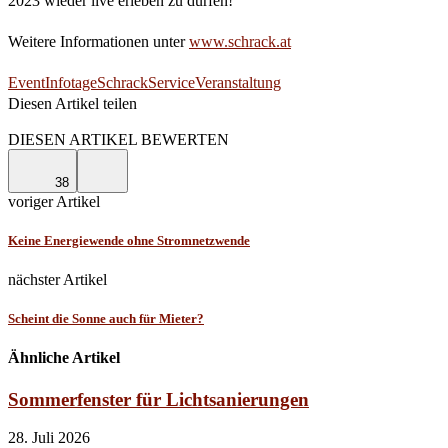
2023 wieder live erleben zu dürfen!
Weitere Informationen unter
www.schrack.at
Event
Infotage
Schrack
Service
Veranstaltung
Diesen Artikel teilen
Facebook
Linkedin
Email
DIESEN ARTIKEL BEWERTEN
38
voriger Artikel
Keine Energiewende ohne Stromnetzwende
nächster Artikel
Scheint die Sonne auch für Mieter?
Ähnliche Artikel
Sommerfenster für Lichtsanierungen
28. Juli 2026