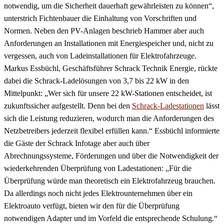
notwendig, um die Sicherheit dauerhaft gewährleisten zu können“,
unterstrich Fichtenbauer die Einhaltung von Vorschriften und
Normen. Neben den PV-Anlagen beschrieb Hammer aber auch
Anforderungen an Installationen mit Energiespeicher und, nicht zu
vergessen, auch von Ladeinstallationen für Elektrofahrzeuge.
Markus Essbüchl, Geschäftsführer Schrack Technik Energie, rückte
dabei die Schrack-Ladelösungen von 3,7 bis 22 kW in den
Mittelpunkt: „Wer sich für unsere 22 kW-Stationen entscheidet, ist
zukunftssicher aufgestellt. Denn bei den
Schrack-Ladestationen
lässt
sich die Leistung reduzieren, wodurch man die Anforderungen des
Netzbetreibers jederzeit flexibel erfüllen kann.“ Essbüchl informierte
die Gäste der Schrack Infotage aber auch über
Abrechnungssysteme, Förderungen und über die Notwendigkeit der
wiederkehrenden Überprüfung von Ladestationen: „Für die
Überprüfung würde man theoretisch ein Elektrofahrzeug brauchen.
Da allerdings noch nicht jedes Elektrounternehmen über ein
Elektroauto verfügt, bieten wir den für die Überprüfung
notwendigen Adapter und im Vorfeld die entsprechende Schulung.“