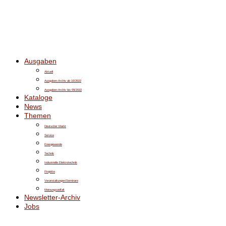
Ausgaben
Aktuell
Ausgaben-Archiv ab 10/2022
Ausgaben-Archiv bis 09/2022
Kataloge
News
Themen
Deutscher Markt
Service
Energiewende
Technik
Industrielle Elektrotechnik
Projekte
Veranstaltungen/Seminare
Meinungsvielfalt
Newsletter-Archiv
Jobs