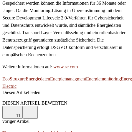
Gespeichert werden können die Informationen für 36 Monate oder
länger. Da die Monitoring-Lösung in Übereinstimmung mit dem
Secure Development Lifecycle 2.0-Verfahren für Cybersicherheit
und Datenschutz entwickelt wurde, sind sämtliche Energiedaten
geschützt. Transport Layer Verschlüsselung und ein rollenbasierter
Benutzerzugriff garantieren zusätzliche Sicherheit. Die
Datenspeicherung erfolgt DSGVO-konform und verschlüsselt in
europäischen Rechenzentren.
Weitere Informationen auf:
www.se.com
EcoStruxure
Energiedaten
Energiemanagment
Energiemonitoring
Energ
Electric
Diesen Artikel teilen
Facebook
Linkedin
Email
DIESEN ARTIKEL BEWERTEN
11
voriger Artikel