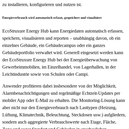
zu installieren, konfigurieren und nutzen ist.
Energieverbrauch wird automatisch erfasst, gespeichert und visualisiert
EcoStruxure Energy Hub kann Energiedaten automatisch erfassen,
speichern, visualisieren und reporten – unabhängig davon, ob ein
einzelnes Gebäude, ein Gebäudecampus oder ein ganzes
Gebäudeportfolio verwaltet wird. Generell eingesetzt werden kann
der EcoStruxure Energy Hub bei der Energieüberwachung von
Gewerbeimmobilien, im Einzelhandel, von Lagerhallen, in der
Leichtindustrie sowie von Schulen oder Campi.
Anwender profitieren dabei insbesondere von der Möglichkeit,
Alarmbenachrichtigungen und regelmäßige Echtzeit-Updates per
mobiler App oder E-Mail zu erhalten. Die Monitoring-Lösung kann
aber nicht nur den Energieverbrauch nach Lasttypen (Heizung,
Lüftung, Klimatechnik, Beleuchtung, Steckdosen usw.) aufgliedern,
sondern auch aggregierte Verbrauchswerte nach Etage, Fläche,