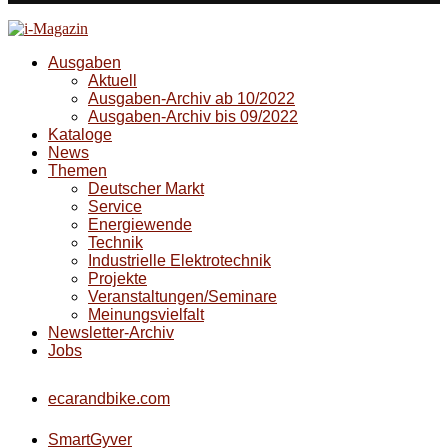
Ausgaben
Aktuell
Ausgaben-Archiv ab 10/2022
Ausgaben-Archiv bis 09/2022
Kataloge
News
Themen
Deutscher Markt
Service
Energiewende
Technik
Industrielle Elektrotechnik
Projekte
Veranstaltungen/Seminare
Meinungsvielfalt
Newsletter-Archiv
Jobs
ecarandbike.com
SmartGyver