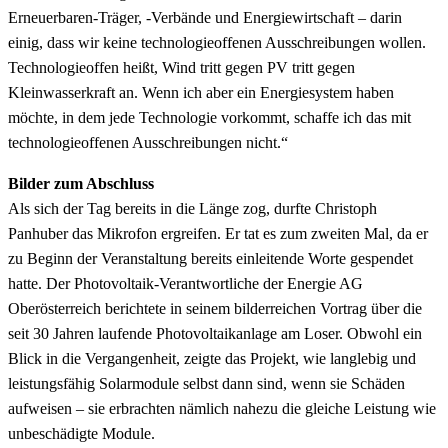
Erneuerbaren-Träger, -Verbände und Energiewirtschaft – darin
einig, dass wir keine technologieoffenen Ausschreibungen wollen.
Technologieoffen heißt, Wind tritt gegen PV tritt gegen
Kleinwasserkraft an. Wenn ich aber ein Energiesystem haben
möchte, in dem jede Technologie vorkommt, schaffe ich das mit
technologieoffenen Ausschreibungen nicht.“
Bilder zum Abschluss
Als sich der Tag bereits in die Länge zog, durfte Christoph
Panhuber das Mikrofon ergreifen. Er tat es zum zweiten Mal, da er
zu Beginn der Veranstaltung bereits einleitende Worte gespendet
hatte. Der Photovoltaik-Verantwortliche der Energie AG
Oberösterreich berichtete in seinem bilderreichen Vortrag über die
seit 30 Jahren laufende Photovoltaikanlage am Loser. Obwohl ein
Blick in die Vergangenheit, zeigte das Projekt, wie langlebig und
leistungsfähig Solarmodule selbst dann sind, wenn sie Schäden
aufweisen – sie erbrachten nämlich nahezu die gleiche Leistung wie
unbeschädigte Module.