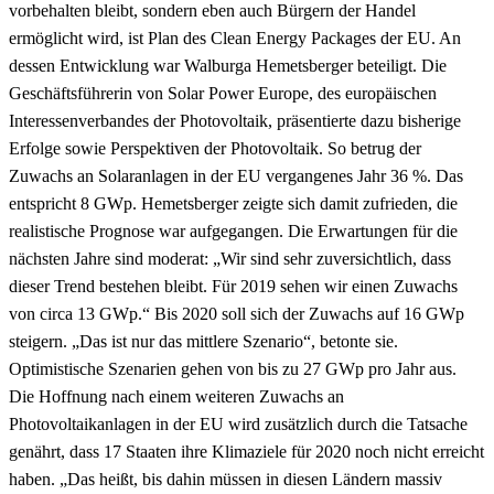
vorbehalten bleibt, sondern eben auch Bürgern der Handel
ermöglicht wird, ist Plan des Clean Energy Packages der EU. An
dessen Entwicklung war Walburga Hemetsberger beteiligt. Die
Geschäftsführerin von Solar Power Europe, des europäischen
Interessenverbandes der Photovoltaik, präsentierte dazu bisherige
Erfolge sowie Perspektiven der Photovoltaik. So betrug der
Zuwachs an Solaranlagen in der EU vergangenes Jahr 36 %. Das
entspricht 8 GWp. Hemetsberger zeigte sich damit zufrieden, die
realistische Prognose war aufgegangen. Die Erwartungen für die
nächsten Jahre sind moderat: „Wir sind sehr zuversichtlich, dass
dieser Trend bestehen bleibt. Für 2019 sehen wir einen Zuwachs
von circa 13 GWp.“ Bis 2020 soll sich der Zuwachs auf 16 GWp
steigern. „Das ist nur das mittlere Szenario“, betonte sie.
Optimistische Szenarien gehen von bis zu 27 GWp pro Jahr aus.
Die Hoffnung nach einem weiteren Zuwachs an
Photovoltaikanlagen in der EU wird zusätzlich durch die Tatsache
genährt, dass 17 Staaten ihre Klimaziele für 2020 noch nicht erreicht
haben. „Das heißt, bis dahin müssen in diesen Ländern massiv