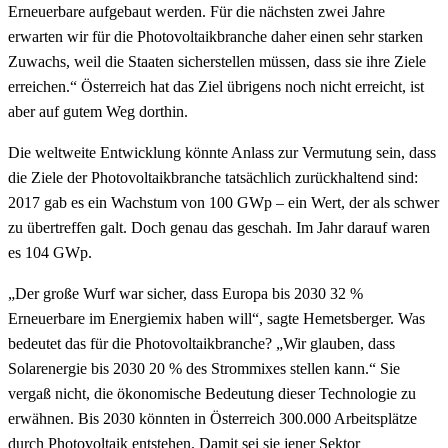
Erneuerbare aufgebaut werden. Für die nächsten zwei Jahre
erwarten wir für die Photovoltaikbranche daher einen sehr starken
Zuwachs, weil die Staaten sicherstellen müssen, dass sie ihre Ziele
erreichen.“ Österreich hat das Ziel übrigens noch nicht erreicht, ist
aber auf gutem Weg dorthin.
Die weltweite Entwicklung könnte Anlass zur Vermutung sein, dass
die Ziele der Photovoltaikbranche tatsächlich zurückhaltend sind:
2017 gab es ein Wachstum von 100 GWp – ein Wert, der als schwer
zu übertreffen galt. Doch genau das geschah. Im Jahr darauf waren
es 104 GWp.
„Der große Wurf war sicher, dass Europa bis 2030 32 %
Erneuerbare im Energiemix haben will“, sagte Hemetsberger. Was
bedeutet das für die Photovoltaikbranche? „Wir glauben, dass
Solarenergie bis 2030 20 % des Strommixes stellen kann.“ Sie
vergaß nicht, die ökonomische Bedeutung dieser Technologie zu
erwähnen. Bis 2030 könnten in Österreich 300.000 Arbeitsplätze
durch Photovoltaik entstehen. Damit sei sie jener Sektor