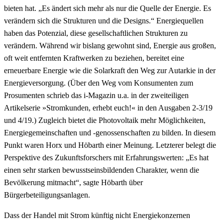
bieten hat. „Es ändert sich mehr als nur die Quelle der Energie. Es
verändern sich die Strukturen und die Designs.“ Energiequellen
haben das Potenzial, diese gesellschaftlichen Strukturen zu
verändern. Während wir bislang gewohnt sind, Energie aus großen,
oft weit entfernten Kraftwerken zu beziehen, bereitet eine
erneuerbare Energie wie die Solarkraft den Weg zur Autarkie in der
Energieversorgung. (Über den Weg vom Konsumenten zum
Prosumenten schrieb das i-Magazin u.a. in der zweiteiligen
Artikelserie »Stromkunden, erhebt euch!« in den Ausgaben 2-3/19
und 4/19.) Zugleich bietet die Photovoltaik mehr Möglichkeiten,
Energiegemeinschaften und -genossenschaften zu bilden. In diesem
Punkt waren Horx und Höbarth einer Meinung. Letzterer belegt die
Perspektive des Zukunftsforschers mit Erfahrungswerten: „Es hat
einen sehr starken bewusstseinsbildenden Charakter, wenn die
Bevölkerung mitmacht“, sagte Höbarth über
Bürgerbeteiligungsanlagen.
Dass der Handel mit Strom künftig nicht Energiekonzernen