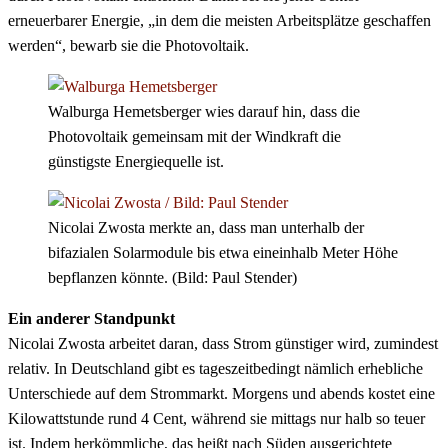
erneuerbarer Energie, „in dem die meisten Arbeitsplätze geschaffen
werden“, bewarb sie die Photovoltaik.
Walburga Hemetsberger wies darauf hin, dass die
Photovoltaik gemeinsam mit der Windkraft die
günstigste Energiequelle ist.
Nicolai Zwosta merkte an, dass man unterhalb der
bifazialen Solarmodule bis etwa eineinhalb Meter Höhe
bepflanzen könnte. (Bild: Paul Stender)
Ein anderer Standpunkt
Nicolai Zwosta arbeitet daran, dass Strom günstiger wird, zumindest
relativ. In Deutschland gibt es tageszeitbedingt nämlich erhebliche
Unterschiede auf dem Strommarkt. Morgens und abends kostet eine
Kilowattstunde rund 4 Cent, während sie mittags nur halb so teuer
ist. Indem herkömmliche, das heißt nach Süden ausgerichtete