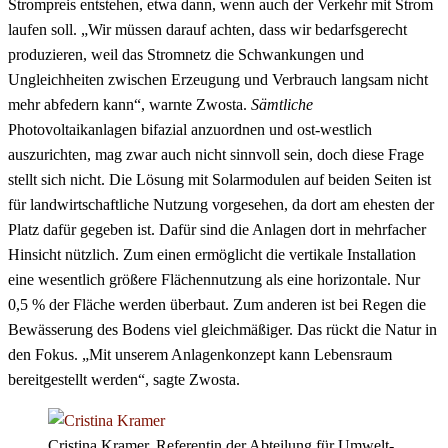
Strompreis entstehen, etwa dann, wenn auch der Verkehr mit Strom
laufen soll. „Wir müssen darauf achten, dass wir bedarfsgerecht
produzieren, weil das Stromnetz die Schwankungen und
Ungleichheiten zwischen Erzeugung und Verbrauch langsam nicht
mehr abfedern kann“, warnte Zwosta.
Sämtliche
Photovoltaikanlagen bifazial anzuordnen und ost-westlich
auszurichten, mag zwar auch nicht sinnvoll sein, doch diese Frage
stellt sich nicht. Die Lösung mit Solarmodulen auf beiden Seiten ist
für landwirtschaftliche Nutzung vorgesehen, da dort am ehesten der
Platz dafür gegeben ist. Dafür sind die Anlagen dort in mehrfacher
Hinsicht nützlich. Zum einen ermöglicht die vertikale Installation
eine wesentlich größere Flächennutzung als eine horizontale. Nur
0,5 % der Fläche werden überbaut. Zum anderen ist bei Regen die
Bewässerung des Bodens viel gleichmäßiger. Das rückt die Natur in
den Fokus. „Mit unserem Anlagenkonzept kann Lebensraum
bereitgestellt werden“, sagte Zwosta.
Cristina Kramer, Referentin der Abteilung für Umwelt-