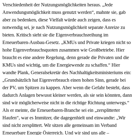
Verschiedenheit der Nutzungsmöglichkeiten heraus. „Jede
Anwendungsmöglichkeit muss genutzt werden“, mahnte sie, gab
aber zu bedenken, diese Vielfalt würde auch zeigen, dass es
notwendig sei, je nach Nutzungsmöglichkeit separate Anreize zu
bieten. Kritisch sieht sie die Eigenverbrauchsreihung im
Erneuerbaren-Ausbau-Gesetz. „KMUs und Private kriegen nicht so
hohe Eigenverbrauchsquoten zusammen wie Großbetriebe. Hier
braucht es eine andere Regelung, denn gerade die Privaten und die
KMUs sind wichtig, um die Energiewende zu schaffen.“ Hier
wandte Plank, Generalsekretär des Nachhaltigkeitsministeriums ein:
„Grundsätzlich hat Eigenverbrauch einen hohen Sinn, gerade bei
der PV, um Spitzen zu kappen. Aber wenn die Gefahr besteht, dass
dadurch Anlagen bewusst kleiner werden, als sie sein könnten, dann
sind wir möglicherweise nicht in die richtige Richtung unterwegs.“
Als er meinte, die Erneuerbaren-Branche sei ein „zersplitterter
Haufen“, war es Immitzer, die dagegenhielt und einwandte: „Wir
sind nicht zersplittert. Wir sitzen alle gemeinsam im Verband
Erneuerbare Energie Österreich. Und wir sind uns alle –