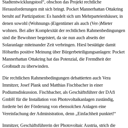
Stadtentwicklungstool“, obschon das Projekt rechtliche
Herausforderungen mit sich bringt. Pocket Mannerhattan Ottakring
beruht auf Partizipation: Es handelt sich um Mehrparteienhäuser, in
denen sowohl (Wohnungs-)Eigentümer als auch (Ver-)Mieter
wohnen. Bei aller Komplexität der rechtlichen Rahmenbedingungen
sind die Bewohner begeistert, da sie nun auch abseits der
Solaranlage miteinander Zeit verbringen. Hiesl bestätigte damit
Höbarths positive Meinung über Bürgerbeteiligungsanlagen: Pocket
Mannerhattan Ottakring hat das Potenzial, die Fremdheit der
Großstadt zu überwinden.
Die rechtlichen Rahmenbedingungen debattierten auch Vera
Immitzer, Josef Plank und Matthias Fischbacher in einer
Podiumsdiskussion. Fischbacher, als Geschäftsführer der DAfi
GmbH für die Installation von Photovoltaikanlagen zuständig,
forderte bei der Förderung von ebensolchen Anlagen eine
Vereinfachung der Administration, denn „Einfachheit punktet!“
Immitzer, Geschäftsführerin der Photovoltaic Austria, strich die