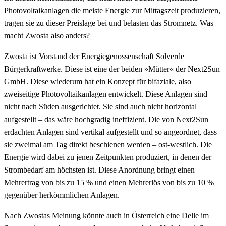
Photovoltaikanlagen die meiste Energie zur Mittagszeit produzieren,
tragen sie zu dieser Preislage bei und belasten das Stromnetz. Was
macht Zwosta also anders?
Zwosta ist Vorstand der Energiegenossenschaft Solverde
Bürgerkraftwerke. Diese ist eine der beiden »Mütter« der Next2Sun
GmbH. Diese wiederum hat ein Konzept für bifaziale, also
zweiseitige Photovoltaikanlagen entwickelt. Diese Anlagen sind
nicht nach Süden ausgerichtet. Sie sind auch nicht horizontal
aufgestellt – das wäre hochgradig ineffizient. Die von Next2Sun
erdachten Anlagen sind vertikal aufgestellt und so angeordnet, dass
sie zweimal am Tag direkt beschienen werden – ost-westlich. Die
Energie wird dabei zu jenen Zeitpunkten produziert, in denen der
Strombedarf am höchsten ist. Diese Anordnung bringt einen
Mehrertrag von bis zu 15 % und einen Mehrerlös von bis zu 10 %
gegenüber herkömmlichen Anlagen.
Nach Zwostas Meinung könnte auch in Österreich eine Delle im