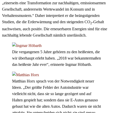
„einerseits eine Transformation zur nachhaltigen, emissionsarmen
Gesellschaft, andererseits Wertewandel im Konsum und in
Verhaltensmustern.“ Daher interpretiert er die beängstigenden
Studien, die die Erderwärmung und den steigenden CO
-Gehalt
2
nachweisen, auch positiv. Die erneuerbaren Energien sind für eine
nachhaltig lebende Gesellschaft nämlich unerlässlich.
Die vergangenen 5 Jahre gehören zu den heißesten, die
wir überhaupt erlebt haben. „2018 war bekanntermaßen
das heißeste Jahr ever“, erinnerte Ingmar Höbarth.
Matthias Horx sprach von der Notwendigkeit neuer
Ideen. „Der größte Fehler der Autoindustrie war
vielleicht nicht, dass sie so lange gezögert und auf
Halten gespielt hat; sondern dass sie E-Autos genauso
gebaut hat wie die alten Autos. Dadurch waren sie nicht
attraktiv. Sie unterscheiden sich nicht; sie sind genau