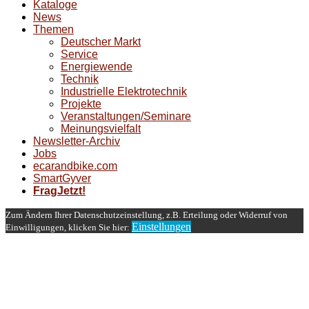
Kataloge
News
Themen
Deutscher Markt
Service
Energiewende
Technik
Industrielle Elektrotechnik
Projekte
Veranstaltungen/Seminare
Meinungsvielfalt
Newsletter-Archiv
Jobs
ecarandbike.com
SmartGyver
FragJetzt!
Zum Ändern Ihrer Datenschutzeinstellung, z.B. Erteilung oder Widerruf von
Einstellungen
Einwilligungen, klicken Sie hier: