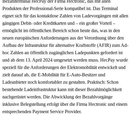
Bezahlterminal HecPay der Firma Hectronic, das mit allen
Produkten der Professional-Serie kompatibel ist. Das Terminal
eignet sich für das kontaktlose Zahlen von Ladevorgängen mit allen
gängigen Debit- oder Kreditkarten und – ein großer Vorteil –
ermöglicht im öffentlichen Bereich schon heute das, was in den
neuen europäischen Anforderungen aus der Verordnung über den
Aufbau der Infrastruktur für alternative Kraftstoffe (AFIR) zum Ad-
hoc Zahlen an öffentlich zugänglichen Ladepunkten gefordert ist
und ab dem 13. April 2024 umgesetzt werden muss. HecPay wurde
speziell für die Anforderungen der Elektromobilität entwickelt und
zielt darauf ab, die E-Mobilität für E-Auto-Besitzer und
Ladeanbieter noch komfortabler zu gestalten. Praktisch: Schon
bestehende Ladeinfrastruktur kann mit dieser Bezahlmöglichkeit
nachgerüstet werden. Die Abwicklung der Bezahlvorgänge
inklusive Belegstellung erfolgt über die Firma Hectronic und einem
entsprechenden Payment Service Provider.