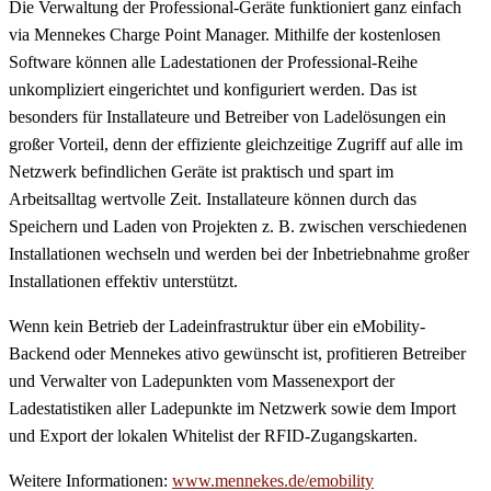
Die Verwaltung der Professional-Geräte funktioniert ganz einfach
via Mennekes Charge Point Manager. Mithilfe der kostenlosen
Software können alle Ladestationen der Professional-Reihe
unkompliziert eingerichtet und konfiguriert werden. Das ist
besonders für Installateure und Betreiber von Ladelösungen ein
großer Vorteil, denn der effiziente gleichzeitige Zugriff auf alle im
Netzwerk befindlichen Geräte ist praktisch und spart im
Arbeitsalltag wertvolle Zeit. Installateure können durch das
Speichern und Laden von Projekten z. B. zwischen verschiedenen
Installationen wechseln und werden bei der Inbetriebnahme großer
Installationen effektiv unterstützt.
Wenn kein Betrieb der Ladeinfrastruktur über ein eMobility-
Backend oder Mennekes ativo gewünscht ist, profitieren Betreiber
und Verwalter von Ladepunkten vom Massenexport der
Ladestatistiken aller Ladepunkte im Netzwerk sowie dem Import
und Export der lokalen Whitelist der RFID-Zugangskarten.
Weitere Informationen:
www.mennekes.de/emobility