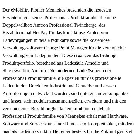
Der eMobility Pionier Mennekes präsentiert die neuesten
Erweiterungen seiner Professional-Produktfamilie: die neue
Doppelwallbox Amtron Professional Twincharge, das
Bezahlterminal HecPay für das kontaktlose Zahlen von
Ladevorgängen mittels Kreditkarte sowie die kostenlose
Verwaltungssoftware Charge Point Manager für die vereinfachte
Verwaltung von Ladepunkten. Diese ergänzen das bisherige
Produktportfolio, bestehend aus Ladesäule Amedio und
Singlewallbox Amtron. Die modernen Ladelösungen der
Professional-Produktfamilie, die speziell für das professionelle
Laden in den Bereichen Industrie und Gewerbe und dessen
Anforderungen entwickelt wurden, sind untereinander kompatibel
und lassen sich modular zusammenstellen, erweitern und mit den
verschiedenen Bezahlmöglichkeiten kombinieren. Mit der
Professional-Produktfamilie von Mennekes erhält man Hardware,
Software und Services aus einer Hand – ein Komplettpaket, mit dem
man als Ladeinfrastruktur-Betreiber bestens für die Zukunft gerüstet