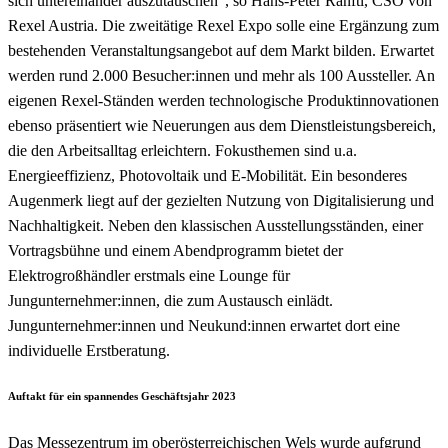
sich untereinander auszutauschen“, so Hans-Peter Ranftl, CSO von
Rexel Austria. Die zweitätige Rexel Expo solle eine Ergänzung zum
bestehenden Veranstaltungsangebot auf dem Markt bilden. Erwartet
werden rund 2.000 Besucher:innen und mehr als 100 Aussteller. An
eigenen Rexel-Ständen werden technologische Produktinnovationen
ebenso präsentiert wie Neuerungen aus dem Dienstleistungsbereich,
die den Arbeitsalltag erleichtern. Fokusthemen sind u.a.
Energieeffizienz, Photovoltaik und E-Mobilität. Ein besonderes
Augenmerk liegt auf der gezielten Nutzung von Digitalisierung und
Nachhaltigkeit. Neben den klassischen Ausstellungsständen, einer
Vortragsbühne und einem Abendprogramm bietet der
Elektrogroßhändler erstmals eine Lounge für
Jungunternehmer:innen, die zum Austausch einlädt.
Jungunternehmer:innen und Neukund:innen erwartet dort eine
individuelle Erstberatung.
Auftakt für ein spannendes Geschäftsjahr 2023
Das Messezentrum im oberösterreichischen Wels wurde aufgrund