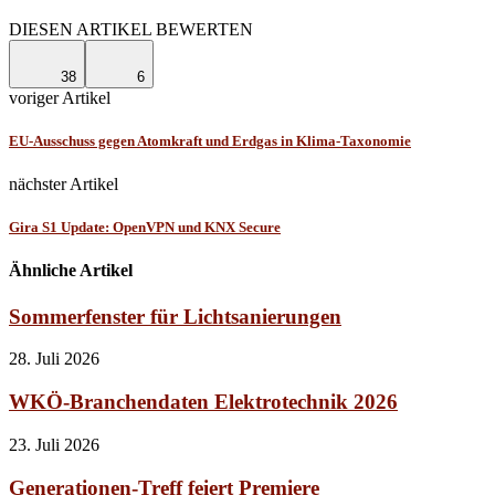
Facebook
Linkedin
Email
DIESEN ARTIKEL BEWERTEN
38
6
voriger Artikel
EU-Ausschuss gegen Atomkraft und Erdgas in Klima-Taxonomie
nächster Artikel
Gira S1 Update: OpenVPN und KNX Secure
Ähnliche Artikel
Sommerfenster für Lichtsanierungen
28. Juli 2026
WKÖ-Branchendaten Elektrotechnik 2026
23. Juli 2026
Generationen-Treff feiert Premiere