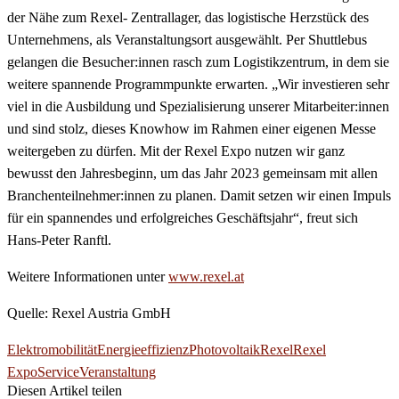
der Nähe zum Rexel- Zentrallager, das logistische Herzstück des
Unternehmens, als Veranstaltungsort ausgewählt. Per Shuttlebus
gelangen die Besucher:innen rasch zum Logistikzentrum, in dem sie
weitere spannende Programmpunkte erwarten. „Wir investieren sehr
viel in die Ausbildung und Spezialisierung unserer Mitarbeiter:innen
und sind stolz, dieses Knowhow im Rahmen einer eigenen Messe
weitergeben zu dürfen. Mit der Rexel Expo nutzen wir ganz
bewusst den Jahresbeginn, um das Jahr 2023 gemeinsam mit allen
Branchenteilnehmer:innen zu planen. Damit setzen wir einen Impuls
für ein spannendes und erfolgreiches Geschäftsjahr“, freut sich
Hans-Peter Ranftl.
Weitere Informationen unter
www.rexel.at
Quelle: Rexel Austria GmbH
Elektromobilität
Energieeffizienz
Photovoltaik
Rexel
Rexel
Expo
Service
Veranstaltung
Diesen Artikel teilen