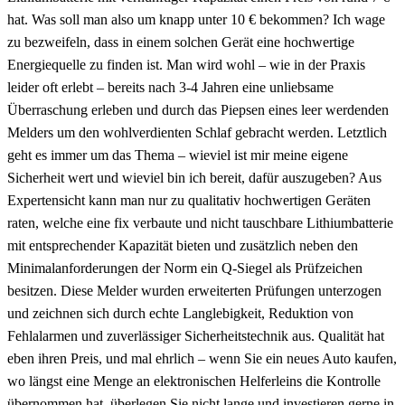
hat. Was soll man also um knapp unter 10 € bekommen? Ich wage
zu bezweifeln, dass in einem solchen Gerät eine hochwertige
Energiequelle zu finden ist. Man wird wohl – wie in der Praxis
leider oft erlebt – bereits nach 3-4 Jahren eine unliebsame
Überraschung erleben und durch das Piepsen eines leer werdenden
Melders um den wohlverdienten Schlaf gebracht werden. Letztlich
geht es immer um das Thema – wieviel ist mir meine eigene
Sicherheit wert und wieviel bin ich bereit, dafür auszugeben? Aus
Expertensicht kann man nur zu qualitativ hochwertigen Geräten
raten, welche eine fix verbaute und nicht tauschbare Lithiumbatterie
mit entsprechender Kapazität bieten und zusätzlich neben den
Minimalanforderungen der Norm ein Q-Siegel als Prüfzeichen
besitzen. Diese Melder wurden erweiterten Prüfungen unterzogen
und zeichnen sich durch echte Langlebigkeit, Reduktion von
Fehlalarmen und zuverlässiger Sicherheitstechnik aus. Qualität hat
eben ihren Preis, und mal ehrlich – wenn Sie ein neues Auto kaufen,
wo längst eine Menge an elektronischen Helferleins die Kontrolle
übernommen hat, überlegen Sie nicht lange und investieren gerne in