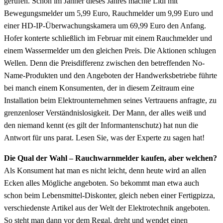
gerufen. Schon im Jänner dieses Jahres machte Lidl mit
Bewegungsmelder um 5,99 Euro, Rauchmelder um 9,99 Euro und
einer HD-IP-Überwachungskamera um 69,99 Euro den Anfang.
Hofer konterte schließlich im Februar mit einem Rauchmelder und
einem Wassermelder um den gleichen Preis. Die Aktionen schlugen
Wellen. Denn die Preisdifferenz zwischen den betreffenden No-
Name-Produkten und den Angeboten der Handwerksbetriebe führte
bei manch einem Konsumenten, der in diesem Zeitraum eine
Installation beim Elektrounternehmen seines Vertrauens anfragte, zu
grenzenloser Verständnislosigkeit. Der Mann, der alles weiß und
den niemand kennt (es gilt der Informantenschutz) hat nun die
Antwort für uns parat. Lesen Sie, was der Experte zu sagen hat!
Die Qual der Wahl – Rauchwarnmelder kaufen, aber welchen?
Als Konsument hat man es nicht leicht, denn heute wird an allen
Ecken alles Mögliche angeboten. So bekommt man etwa auch
schon beim Lebensmittel-Diskonter, gleich neben einer Fertigpizza,
verschiedenste Artikel aus der Welt der Elektrotechnik angeboten.
So steht man dann vor dem Regal, dreht und wendet einen