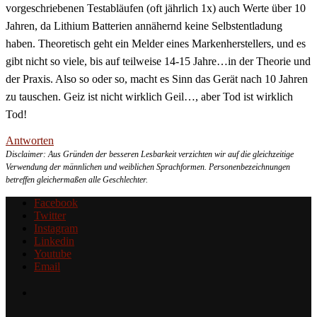
vorgeschriebenen Testabläufen (oft jährlich 1x) auch Werte über 10
Jahren, da Lithium Batterien annähernd keine Selbstentladung
haben. Theoretisch geht ein Melder eines Markenherstellers, und es
gibt nicht so viele, bis auf teilweise 14-15 Jahre…in der Theorie und
der Praxis. Also so oder so, macht es Sinn das Gerät nach 10 Jahren
zu tauschen. Geiz ist nicht wirklich Geil…, aber Tod ist wirklich
Tod!
Antworten
Disclaimer: Aus Gründen der besseren Lesbarkeit verzichten wir auf die gleichzeitige
Verwendung der männlichen und weiblichen Sprachformen. Personenbezeichnungen
betreffen gleichermaßen alle Geschlechter.
Facebook
Twitter
Instagram
Linkedin
Youtube
Email