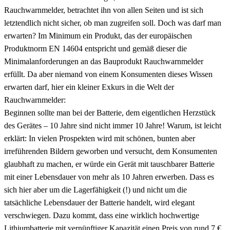
Rauchwarnmelder, betrachtet ihn von allen Seiten und ist sich
letztendlich nicht sicher, ob man zugreifen soll. Doch was darf man
erwarten? Im Minimum ein Produkt, das der europäischen
Produktnorm EN 14604 entspricht und gemäß dieser die
Minimalanforderungen an das Bauprodukt Rauchwarnmelder
erfüllt. Da aber niemand von einem Konsumenten dieses Wissen
erwarten darf, hier ein kleiner Exkurs in die Welt der
Rauchwarnmelder:
Beginnen sollte man bei der Batterie, dem eigentlichen Herzstück
des Gerätes – 10 Jahre sind nicht immer 10 Jahre! Warum, ist leicht
erklärt: In vielen Prospekten wird mit schönen, bunten aber
irreführenden Bildern geworben und versucht, dem Konsumenten
glaubhaft zu machen, er würde ein Gerät mit tauschbarer Batterie
mit einer Lebensdauer von mehr als 10 Jahren erwerben. Dass es
sich hier aber um die Lagerfähigkeit (!) und nicht um die
tatsächliche Lebensdauer der Batterie handelt, wird elegant
verschwiegen. Dazu kommt, dass eine wirklich hochwertige
Lithiumbatterie mit vernünftiger Kapazität einen Preis von rund 7 €