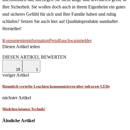
Ihre Sicherheit. Sie wollen doch auch in ihrem Eigenheim ein gutes
und sicheres Gefühl für sich und Ihre Familie haben und ruhig
schlafen? Setzen Sie auch hier auf Qualitätsprodukte namhafter
Hersteller!
Konsumenteninformation
Preis
Rauchwarnmelder
Diesen Artikel teilen
Facebook
Linkedin
Email
DIESEN ARTIKEL BEWERTEN
19
1
voriger Artikel
Räumlich verteilte Leuchten kommunizieren über infrarote LEDs
nächster Artikel
Mädchen können Technik!
Ähnliche Artikel