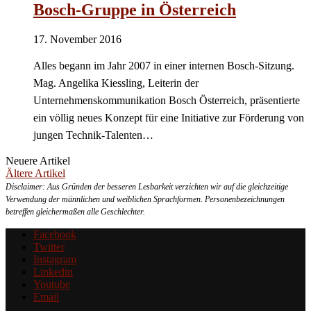
Bosch-Gruppe in Österreich
17. November 2016
Alles begann im Jahr 2007 in einer internen Bosch-Sitzung.
Mag. Angelika Kiessling, Leiterin der
Unternehmenskommunikation Bosch Österreich, präsentierte
ein völlig neues Konzept für eine Initiative zur Förderung von
jungen Technik-Talenten…
Neuere Artikel
Ältere Artikel
Disclaimer: Aus Gründen der besseren Lesbarkeit verzichten wir auf die gleichzeitige
Verwendung der männlichen und weiblichen Sprachformen. Personenbezeichnungen
betreffen gleichermaßen alle Geschlechter.
Facebook
Twitter
Instagram
Linkedin
Youtube
Email