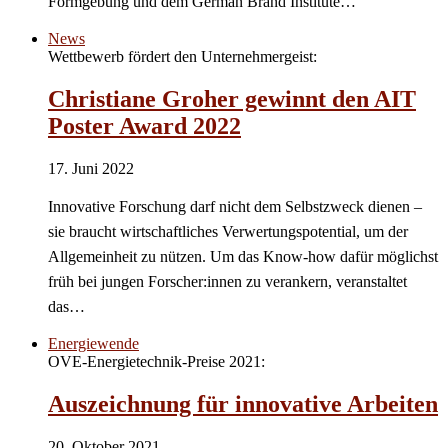
Formgebung und dem German Brand Institute…
News
Wettbewerb fördert den Unternehmergeist:
Christiane Groher gewinnt den AIT
Poster Award 2022
17. Juni 2022
Innovative Forschung darf nicht dem Selbstzweck dienen –
sie braucht wirtschaftliches Verwertungspotential, um der
Allgemeinheit zu nützen. Um das Know-how dafür möglichst
früh bei jungen Forscher:innen zu verankern, veranstaltet
das…
Energiewende
OVE-Energietechnik-Preise 2021:
Auszeichnung für innovative Arbeiten
20. Oktober 2021