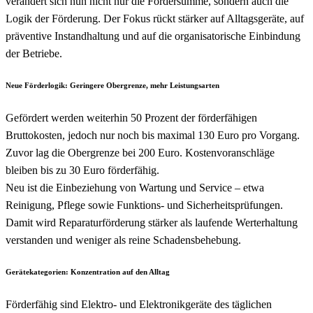
verändert sich nun nicht nur die Fördersumme, sondern auch die
Logik der Förderung. Der Fokus rückt stärker auf Alltagsgeräte, auf
präventive Instandhaltung und auf die organisatorische Einbindung
der Betriebe.
Neue Förderlogik: Geringere Obergrenze, mehr Leistungsarten
Gefördert werden weiterhin 50 Prozent der förderfähigen
Bruttokosten, jedoch nur noch bis maximal 130 Euro pro Vorgang.
Zuvor lag die Obergrenze bei 200 Euro. Kostenvoranschläge
bleiben bis zu 30 Euro förderfähig.
Neu ist die Einbeziehung von Wartung und Service – etwa
Reinigung, Pflege sowie Funktions- und Sicherheitsprüfungen.
Damit wird Reparaturförderung stärker als laufende Werterhaltung
verstanden und weniger als reine Schadensbehebung.
Gerätekategorien: Konzentration auf den Alltag
Förderfähig sind Elektro- und Elektronikgeräte des täglichen