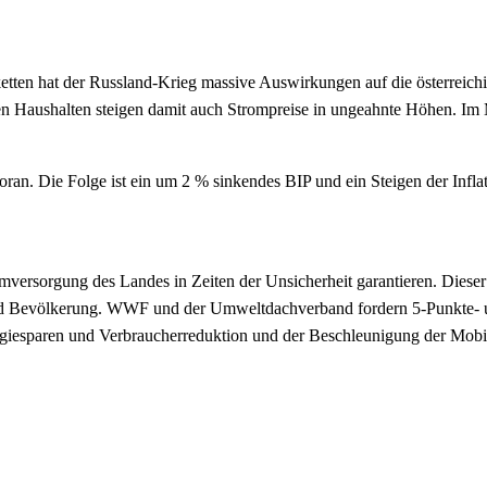
tten hat der Russland-Krieg massive Auswirkungen auf die österreichis
n Haushalten steigen damit auch Strompreise in ungeahnte Höhen. Im Mi
ran. Die Folge ist ein um 2 % sinkendes BIP und ein Steigen der Inflat
mversorgung des Landes in Zeiten der Unsicherheit garantieren. Dieser
 und Bevölkerung. WWF und der Umweltdachverband fordern 5-Punkte- u
rgiesparen und Verbraucherreduktion und der Beschleunigung der Mobili