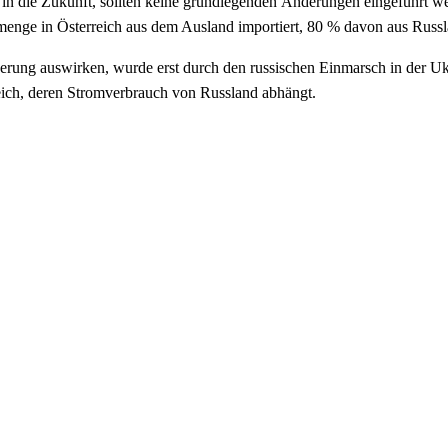
 in die Zukunft, sollten keine grundlegenden Änderungen eingeführt we
emenge in Österreich aus dem Ausland importiert, 80 % davon aus Rus
kerung auswirken, wurde erst durch den russischen Einmarsch in der Ukra
ich, deren Stromverbrauch von Russland abhängt.