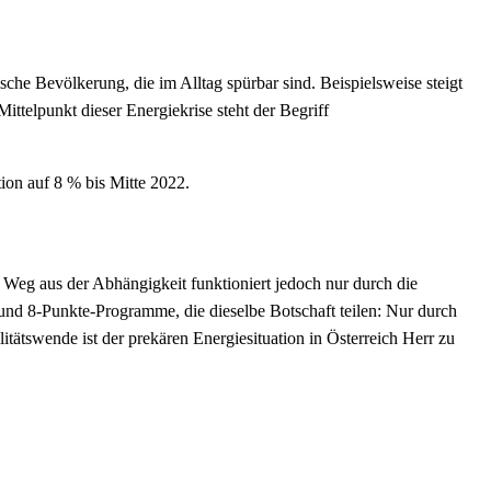
che Bevölkerung, die im Alltag spürbar sind. Beispielsweise steigt
ttelpunkt dieser Energiekrise steht der Begriff
ion auf 8 % bis Mitte 2022.
 Weg aus der Abhängigkeit funktioniert jedoch nur durch die
nd 8-Punkte-Programme, die dieselbe Botschaft teilen: Nur durch
tätswende ist der prekären Energiesituation in Österreich Herr zu