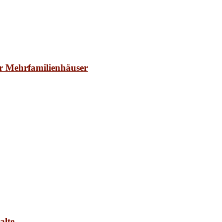
r Mehrfamilienhäuser
alte