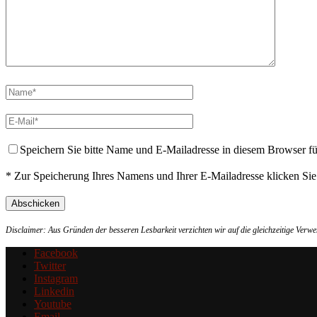
Speichern Sie bitte Name und E-Mailadresse in diesem Browser f
* Zur Speicherung Ihres Namens und Ihrer E-Mailadresse klicken Si
Disclaimer: Aus Gründen der besseren Lesbarkeit verzichten wir auf die gleichzeitige Ver
Facebook
Twitter
Instagram
Linkedin
Youtube
Email