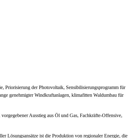
Priorisierung der Photovoltaik, Sensibilisierungsprogramm für
ange genehmigter Windkraftanlagen, klimafitten Waldumbau für
ch vorgegebener Ausstieg aus Öl und Gas, Fachkräfte-Offensive,
r Lösungsansätze ist die Produktion von regionaler Energie, die