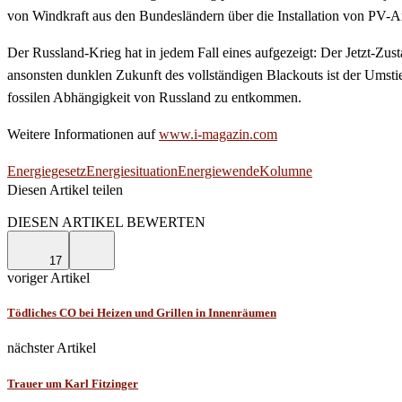
von Windkraft aus den Bundesländern über die Installation von PV-A
Der Russland-Krieg hat in jedem Fall eines aufgezeigt: Der Jetzt-Zust
ansonsten dunklen Zukunft des vollständigen Blackouts ist der Umstie
fossilen Abhängigkeit von Russland zu entkommen.
Weitere Informationen auf
www.i-magazin.com
Energiegesetz
Energiesituation
Energiewende
Kolumne
Diesen Artikel teilen
Facebook
Linkedin
Email
DIESEN ARTIKEL BEWERTEN
17
voriger Artikel
Tödliches CO bei Heizen und Grillen in Innenräumen
nächster Artikel
Trauer um Karl Fitzinger