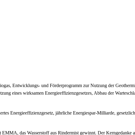
gas, Entwicklungs- und Förderprogramm zur Nutzung der Geothermie, 
zung eines wirksamen Energieeffizienzgesetzes, Abbau der Warteschl
tes Energieeffizienzgesetz, jährliche Energiespar-Milliarde, gesetzli
t EMMA, das Wasserstoff aus Rindermist gewinnt. Der Kerngedanke alle