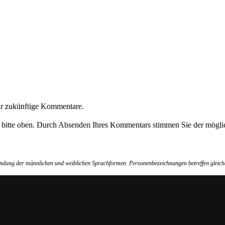
ür zukünftige Kommentare.
e bitte oben. Durch Absenden Ihres Kommentars stimmen Sie der möglic
wendung der männlichen und weiblichen Sprachformen. Personenbezeichnungen betreffen gleich