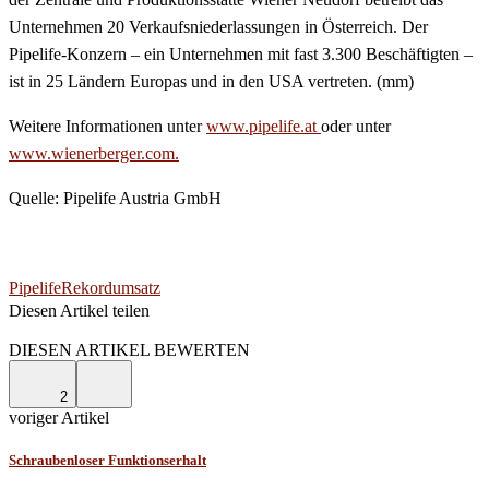
Unternehmen 20 Verkaufsniederlassungen in Österreich. Der
Pipelife-Konzern – ein Unternehmen mit fast 3.300 Beschäftigten –
ist in 25 Ländern Europas und in den USA vertreten. (mm)
Weitere Informationen unter
www.pipelife.at
oder unter
www.wienerberger.com.
Quelle: Pipelife Austria GmbH
Pipelife
Rekordumsatz
Diesen Artikel teilen
Facebook
Linkedin
Email
DIESEN ARTIKEL BEWERTEN
2
voriger Artikel
Schraubenloser Funktionserhalt