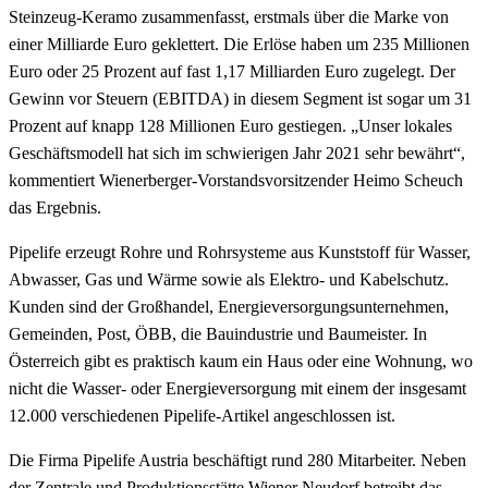
Steinzeug-Keramo zusammenfasst, erstmals über die Marke von
einer Milliarde Euro geklettert. Die Erlöse haben um 235 Millionen
Euro oder 25 Prozent auf fast 1,17 Milliarden Euro zugelegt. Der
Gewinn vor Steuern (EBITDA) in diesem Segment ist sogar um 31
Prozent auf knapp 128 Millionen Euro gestiegen. „Unser lokales
Geschäftsmodell hat sich im schwierigen Jahr 2021 sehr bewährt“,
kommentiert Wienerberger-Vorstandsvorsitzender Heimo Scheuch
das Ergebnis.
Pipelife erzeugt Rohre und Rohrsysteme aus Kunststoff für Wasser,
Abwasser, Gas und Wärme sowie als Elektro- und Kabelschutz.
Kunden sind der Großhandel, Energieversorgungsunternehmen,
Gemeinden, Post, ÖBB, die Bauindustrie und Baumeister. In
Österreich gibt es praktisch kaum ein Haus oder eine Wohnung, wo
nicht die Wasser- oder Energieversorgung mit einem der insgesamt
12.000 verschiedenen Pipelife-Artikel angeschlossen ist.
Die Firma Pipelife Austria beschäftigt rund 280 Mitarbeiter. Neben
der Zentrale und Produktionsstätte Wiener Neudorf betreibt das