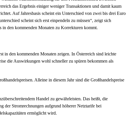
terreich das Ergebnis einiger weniger Transaktionen und damit kaum
ichtet. Auf Jahresbasis scheint ein Unterschied von zwei bis drei Euro
terschied scheint sich erst einpendeln zu müssen“, zeigt sich
ob es in den kommenden Monaten zu Korrekturen kommt.
st in den kommenden Monaten zeigen. In Österreich sind leichte
eise die Auswirkungen wohl schneller zu spüren bekommen als
ßhandelspreisen. Alleine in diesem Jahr sind die Großhandelspreise
nzüberschreitendem Handel zu gewährleisten. Das heißt, die
ung der Stromrechnungen aufgrund höherer Netztarife bei
elskapazitäten ermöglicht wird.