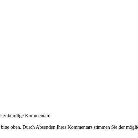
ür zukünftige Kommentare.
e bitte oben. Durch Absenden Ihres Kommentars stimmen Sie der möglic