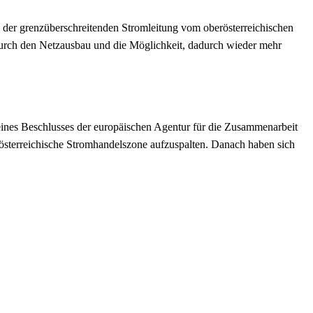
l der grenzüberschreitenden Stromleitung vom oberösterreichischen
 durch den Netzausbau und die Möglichkeit, dadurch wieder mehr
ines Beschlusses der europäischen Agentur für die Zusammenarbeit
terreichische Stromhandelszone aufzuspalten. Danach haben sich