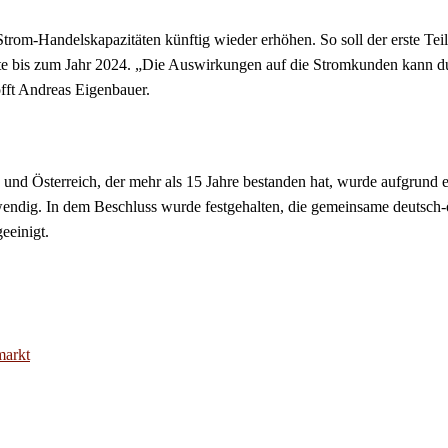
rom-Handelskapazitäten künftig wieder erhöhen. So soll der erste Tei
 letzte bis zum Jahr 2024. „Die Auswirkungen auf die Stromkunden kann
fft Andreas Eigenbauer.
d Österreich, der mehr als 15 Jahre bestanden hat, wurde aufgrund e
ig. In dem Beschluss wurde festgehalten, die gemeinsame deutsch-ös
eeinigt.
markt