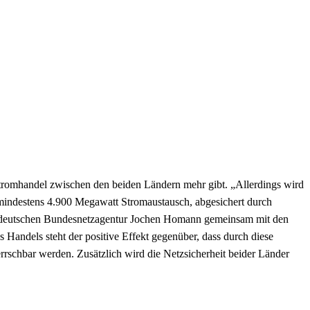
Stromhandel zwischen den beiden Ländern mehr gibt. „Allerdings wird
n mindestens 4.900 Megawatt Stromaustausch, abgesichert durch
t der deutschen Bundesnetzagentur Jochen Homann gemeinsam mit den
Handels steht der positive Effekt gegenüber, dass durch diese
rrschbar werden. Zusätzlich wird die Netzsicherheit beider Länder