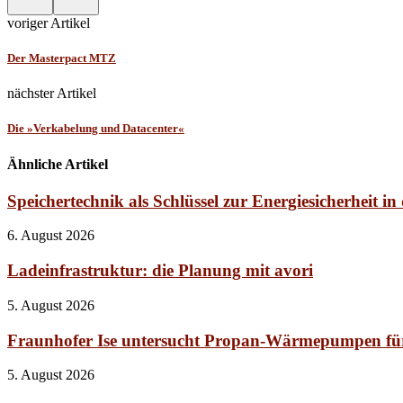
voriger Artikel
Der Masterpact MTZ
nächster Artikel
Die »Verkabelung und Datacenter«
Ähnliche Artikel
Speichertechnik als Schlüssel zur Energiesicherheit 
6. August 2026
Ladeinfrastruktur: die Planung mit avori
5. August 2026
Fraunhofer Ise untersucht Propan-Wärmepumpen fü
5. August 2026