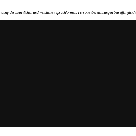
wendung der männlichen und weiblichen Sprachformen. Personenbezeichnungen betreffen gleich