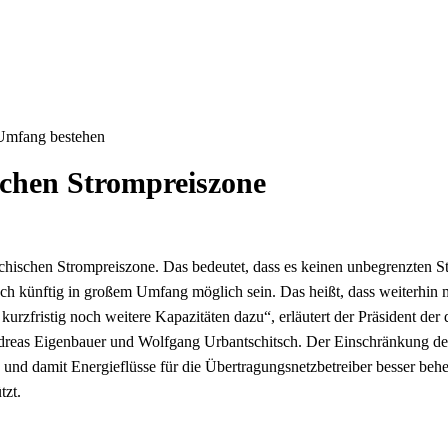
 Umfang bestehen
schen Strompreiszone
ichischen Strompreiszone. Das bedeutet, dass es keinen unbegrenzten 
auch künftig in großem Umfang möglich sein. Das heißt, dass weiterhi
en kurzfristig noch weitere Kapazitäten dazu“, erläutert der Präsiden
dreas Eigenbauer und Wolfgang Urbantschitsch. Der Einschränkung des 
und damit Energieflüsse für die Übertragungsnetzbetreiber besser behe
tzt.