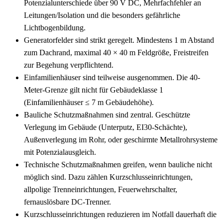
Potenzialunterschiede über 90 V DC, Mehrfachfehler an
Leitungen/Isolation und die besonders gefährliche
Lichtbogenbildung.
Generatorfelder sind strikt geregelt. Mindestens 1 m Abstand
zum Dachrand, maximal 40 × 40 m Feldgröße, Freistreifen
zur Begehung verpflichtend.
Einfamilienhäuser sind teilweise ausgenommen. Die 40-
Meter-Grenze gilt nicht für Gebäudeklasse 1
(Einfamilienhäuser ≤ 7 m Gebäudehöhe).
Bauliche Schutzmaßnahmen sind zentral. Geschützte
Verlegung im Gebäude (Unterputz, EI30-Schächte),
Außenverlegung im Rohr, oder geschirmte Metallrohrsysteme
mit Potenzialausgleich.
Technische Schutzmaßnahmen greifen, wenn bauliche nicht
möglich sind. Dazu zählen Kurzschlusseinrichtungen,
allpolige Trenneinrichtungen, Feuerwehrschalter,
fernauslösbare DC-Trenner.
Kurzschlusseinrichtungen reduzieren im Notfall dauerhaft die