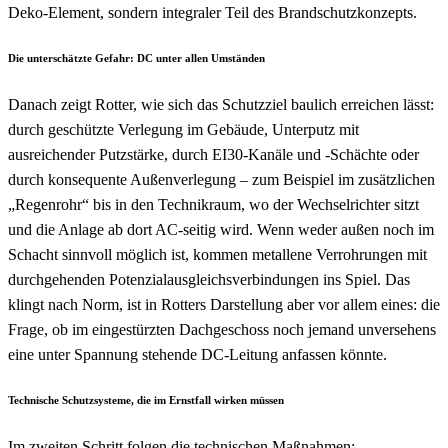
Deko-Element, sondern integraler Teil des Brandschutzkonzepts.
Die unterschätzte Gefahr: DC unter allen Umständen
Danach zeigt Rotter, wie sich das Schutzziel baulich erreichen lässt:
durch geschützte Verlegung im Gebäude, Unterputz mit
ausreichender Putzstärke, durch EI30-Kanäle und -Schächte oder
durch konsequente Außenverlegung – zum Beispiel im zusätzlichen
„Regenrohr“ bis in den Technikraum, wo der Wechselrichter sitzt
und die Anlage ab dort AC-seitig wird. Wenn weder außen noch im
Schacht sinnvoll möglich ist, kommen metallene Verrohrungen mit
durchgehenden Potenzialausgleichsverbindungen ins Spiel. Das
klingt nach Norm, ist in Rotters Darstellung aber vor allem eines: die
Frage, ob im eingestürzten Dachgeschoss noch jemand unversehens
eine unter Spannung stehende DC-Leitung anfassen könnte.
Technische Schutzsysteme, die im Ernstfall wirken müssen
Im zweiten Schritt folgen die technischen Maßnahmen: