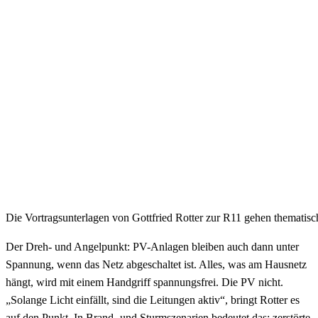
Die Vortragsunterlagen von Gottfried Rotter zur R11 gehen themati
Der Dreh- und Angelpunkt: PV-Anlagen bleiben auch dann unter
Spannung, wenn das Netz abgeschaltet ist. Alles, was am Hausnetz
hängt, wird mit einem Handgriff spannungsfrei. Die PV nicht.
„Solange Licht einfällt, sind die Leitungen aktiv“, bringt Rotter es
auf den Punkt. In Brand- und Sturmszenarien bedeutet das: zerstörte