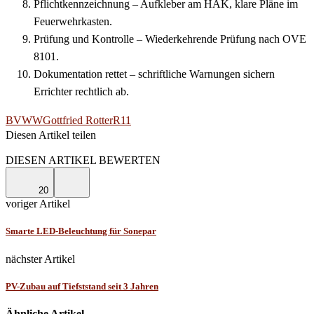
Pflichtkennzeichnung – Aufkleber am HAK, klare Pläne im
Feuerwehrkasten.
Prüfung und Kontrolle – Wiederkehrende Prüfung nach OVE
8101.
Dokumentation rettet – schriftliche Warnungen sichern
Errichter rechtlich ab.
BVWW
Gottfried Rotter
R11
Diesen Artikel teilen
Facebook
Linkedin
Email
DIESEN ARTIKEL BEWERTEN
20
voriger Artikel
Smarte LED-Beleuchtung für Sonepar
nächster Artikel
PV-Zubau auf Tiefststand seit 3 Jahren
Ähnliche Artikel