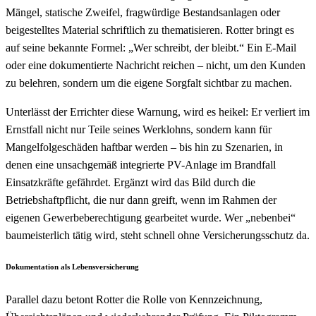
Mängel, statische Zweifel, fragwürdige Bestandsanlagen oder
beigestelltes Material schriftlich zu thematisieren. Rotter bringt es
auf seine bekannte Formel: „Wer schreibt, der bleibt.“ Ein E-Mail
oder eine dokumentierte Nachricht reichen – nicht, um den Kunden
zu belehren, sondern um die eigene Sorgfalt sichtbar zu machen.
Unterlässt der Errichter diese Warnung, wird es heikel: Er verliert im
Ernstfall nicht nur Teile seines Werklohns, sondern kann für
Mangelfolgeschäden haftbar werden – bis hin zu Szenarien, in
denen eine unsachgemäß integrierte PV-Anlage im Brandfall
Einsatzkräfte gefährdet. Ergänzt wird das Bild durch die
Betriebshaftpflicht, die nur dann greift, wenn im Rahmen der
eigenen Gewerbeberechtigung gearbeitet wurde. Wer „nebenbei“
baumeisterlich tätig wird, steht schnell ohne Versicherungsschutz da.
Dokumentation als Lebensversicherung
Parallel dazu betont Rotter die Rolle von Kennzeichnung,