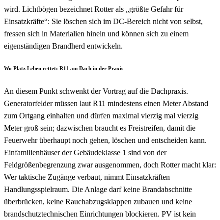
wird. Lichtbögen bezeichnet Rotter als „größte Gefahr für
Einsatzkräfte“: Sie löschen sich im DC-Bereich nicht von selbst,
fressen sich in Materialien hinein und können sich zu einem
eigenständigen Brandherd entwickeln.
Wo Platz Leben rettet: R11 am Dach in der Praxis
An diesem Punkt schwenkt der Vortrag auf die Dachpraxis.
Generatorfelder müssen laut R11 mindestens einen Meter Abstand
zum Ortgang einhalten und dürfen maximal vierzig mal vierzig
Meter groß sein; dazwischen braucht es Freistreifen, damit die
Feuerwehr überhaupt noch gehen, löschen und entscheiden kann.
Einfamilienhäuser der Gebäudeklasse 1 sind von der
Feldgrößenbegrenzung zwar ausgenommen, doch Rotter macht klar:
Wer taktische Zugänge verbaut, nimmt Einsatzkräften
Handlungsspielraum. Die Anlage darf keine Brandabschnitte
überbrücken, keine Rauchabzugsklappen zubauen und keine
brandschutztechnischen Einrichtungen blockieren. PV ist kein