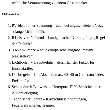
rechtliche Verantwortung zu einem Gesamtpaket.
10-Punkte-Liste
PV bleibt unter Spannung – auch bei abgeschaltetem Netz,
solange Licht einfällt.
R11 ist verpflichtend – kundgemachte Norm, gültige „Regel
der Technik“.
90-Volt-Grenze – neue europäische Vorgabe, massiv
praxisrelevant.
Lichtbogen = Hauptgefahr – gefährlichster Faktor für
Einsatzkräfte.
Dachregeln – 1 m Abstand, max. 40×40 m Generatorfelder,
Freistreifen.
Schutz durch Bauweise – Unterputz, EI30-Schächte oder
Außenverlegung.
Technischer Schutz – Kurzschlusseinrichtungen,
Feuerwehrschalter, Trenner.