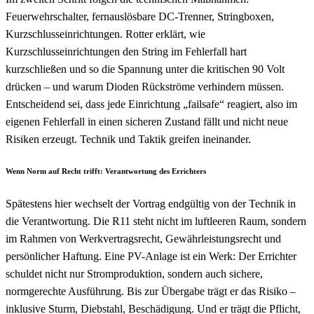
Feuerwehrschalter, fernauslösbare DC-Trenner, Stringboxen,
Kurzschlusseinrichtungen. Rotter erklärt, wie
Kurzschlusseinrichtungen den String im Fehlerfall hart
kurzschließen und so die Spannung unter die kritischen 90 Volt
drücken – und warum Dioden Rückströme verhindern müssen.
Entscheidend sei, dass jede Einrichtung „failsafe“ reagiert, also im
eigenen Fehlerfall in einen sicheren Zustand fällt und nicht neue
Risiken erzeugt. Technik und Taktik greifen ineinander.
Wenn Norm auf Recht trifft: Verantwortung des Errichters
Spätestens hier wechselt der Vortrag endgültig von der Technik in
die Verantwortung. Die R11 steht nicht im luftleeren Raum, sondern
im Rahmen von Werkvertragsrecht, Gewährleistungsrecht und
persönlicher Haftung. Eine PV-Anlage ist ein Werk: Der Errichter
schuldet nicht nur Stromproduktion, sondern auch sichere,
normgerechte Ausführung. Bis zur Übergabe trägt er das Risiko –
inklusive Sturm, Diebstahl, Beschädigung. Und er trägt die Pflicht,