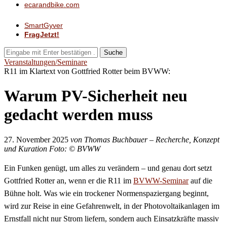
ecarandbike.com
SmartGyver
FragJetzt!
Suche
Veranstaltungen/Seminare
R11 im Klartext von Gottfried Rotter beim BVWW:
Warum PV-Sicherheit neu
gedacht werden muss
27. November 2025
von Thomas Buchbauer – Recherche, Konzept
und Kuration
Foto: © BVWW
Ein Funken genügt, um alles zu verändern – und genau dort setzt
Gottfried Rotter an, wenn er die R11 im
BVWW-Seminar
auf die
Bühne holt. Was wie ein trockener Normenspaziergang beginnt,
wird zur Reise in eine Gefahrenwelt, in der Photovoltaikanlagen im
Ernstfall nicht nur Strom liefern, sondern auch Einsatzkräfte massiv