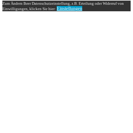
Zum Ändern Ihrer Datenschutzeinstellung, z.B. Erteilung oder Widerruf von
Einstellungen
Einwilligungen, klicken Sie hier: