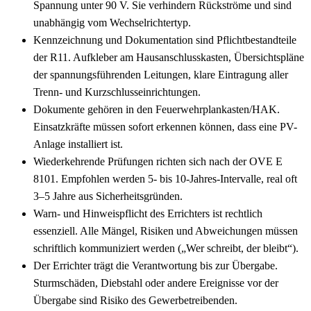
Spannung unter 90 V. Sie verhindern Rückströme und sind
unabhängig vom Wechselrichtertyp.
Kennzeichnung und Dokumentation sind Pflichtbestandteile
der R11. Aufkleber am Hausanschlusskasten, Übersichtspläne
der spannungsführenden Leitungen, klare Eintragung aller
Trenn- und Kurzschlusseinrichtungen.
Dokumente gehören in den Feuerwehrplankasten/HAK.
Einsatzkräfte müssen sofort erkennen können, dass eine PV-
Anlage installiert ist.
Wiederkehrende Prüfungen richten sich nach der OVE E
8101. Empfohlen werden 5- bis 10-Jahres-Intervalle, real oft
3–5 Jahre aus Sicherheitsgründen.
Warn- und Hinweispflicht des Errichters ist rechtlich
essenziell. Alle Mängel, Risiken und Abweichungen müssen
schriftlich kommuniziert werden („Wer schreibt, der bleibt“).
Der Errichter trägt die Verantwortung bis zur Übergabe.
Sturmschäden, Diebstahl oder andere Ereignisse vor der
Übergabe sind Risiko des Gewerbetreibenden.