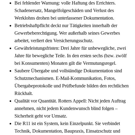
Bei fehlender Warnung: volle Haftung des Errichters.
Schadenersatz, Mangelfolgeschäden und Verlust des
Werklohns drohen bei unterlassener Dokumentation.
Betriebshaftpflicht deckt nur Tätigkeiten innerhalb der
Gewerbeberechtigung. Wer außerhalb seines Gewerbes
arbeitet, verliert den Versicherungsschutz.
Gewährleistungsfristen: Drei Jahre für unbewegliche, zwei
Jahre für bewegliche Teile. In den ersten sechs (bzw. zwölf
bei Konsumenten) Monaten gilt die Vermutungsregel.
Saubere Übergabe und vollständige Dokumentation sind
Schutzmechanismen. E-Mail-Kommunikation, Fotos,
Übergabeprotokolle und Prüfbefunde bilden den rechtlichen
Rückhalt.
Qualität vor Quantität. Rotters Appell: Nicht jeden Auftrag
annehmen, nicht jedem Kundenwunsch blind folgen –
Sicherheit geht vor Umsatz.
Die R11 ist ein System, kein Einzelpunkt. Sie verbindet
Technik, Dokumentation, Baupraxis, Einsatzschutz und