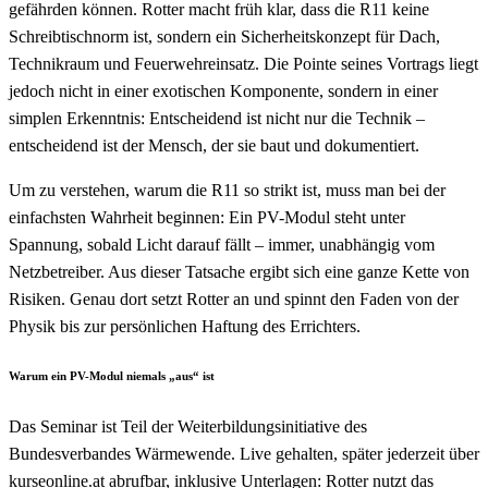
gefährden können. Rotter macht früh klar, dass die R11 keine
Schreibtischnorm ist, sondern ein Sicherheitskonzept für Dach,
Technikraum und Feuerwehreinsatz. Die Pointe seines Vortrags liegt
jedoch nicht in einer exotischen Komponente, sondern in einer
simplen Erkenntnis: Entscheidend ist nicht nur die Technik –
entscheidend ist der Mensch, der sie baut und dokumentiert.
Um zu verstehen, warum die R11 so strikt ist, muss man bei der
einfachsten Wahrheit beginnen: Ein PV-Modul steht unter
Spannung, sobald Licht darauf fällt – immer, unabhängig vom
Netzbetreiber. Aus dieser Tatsache ergibt sich eine ganze Kette von
Risiken. Genau dort setzt Rotter an und spinnt den Faden von der
Physik bis zur persönlichen Haftung des Errichters.
Warum ein PV-Modul niemals „aus“ ist
Das Seminar ist Teil der Weiterbildungsinitiative des
Bundesverbandes Wärmewende. Live gehalten, später jederzeit über
kurseonline.at abrufbar, inklusive Unterlagen: Rotter nutzt das