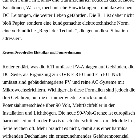
Isolationen, Wasser, mechanische Einwirkungen – und dazwischen
DC-Leitungen, die weiter Leben gefährden. Die R11 ist daher nicht
bloß Papier, sondern eine kundgemachte elektrotechnische Norm,
eine verbindliche „Regel der Technik“, die genau diese Situation
adressiert.
Rotters Doppelrolle: Elektriker und Feuerwehrmann
Rotter erklärt, was die R11 umfasst: PV-Anlagen auf Gebäuden, die
DC-Seite, als Ergänzung zur OVE E 8101 und E 5101. Nicht
umfasst sind gebäudeintegrierte PV und reine AC-Systeme mit
Mikrowechselrichtern. Wichtiger als diese Formalien sind jedoch die
drei Gefahren, auf die er immer wieder zurückkommt:
Potenzialunterschiede über 90 Volt, Mehrfachfehler in der
Installation und Lichtbögen. Die neue 90-Volt-Grenze ist europäisch
harmonisiert und in der Praxis rasch überschritten – drei Module in
Serie reichen oft. Mehr braucht es nicht, damit aus einer harmlos
wirkenden Dachanlage ein ernstzunehmendes Gefahrenpotenzial