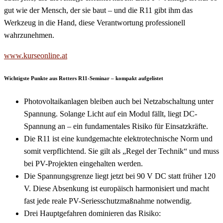
gut wie der Mensch, der sie baut – und die R11 gibt ihm das
Werkzeug in die Hand, diese Verantwortung professionell
wahrzunehmen.
www.kurseonline.at
Wichtigste Punkte aus Rotters R11-Seminar – kompakt aufgelistet
Photovoltaikanlagen bleiben auch bei Netzabschaltung unter
Spannung. Solange Licht auf ein Modul fällt, liegt DC-
Spannung an – ein fundamentales Risiko für Einsatzkräfte.
Die R11 ist eine kundgemachte elektrotechnische Norm und
somit verpflichtend. Sie gilt als „Regel der Technik“ und muss
bei PV-Projekten eingehalten werden.
Die Spannungsgrenze liegt jetzt bei 90 V DC statt früher 120
V. Diese Absenkung ist europäisch harmonisiert und macht
fast jede reale PV-Seriesschutzmaßnahme notwendig.
Drei Hauptgefahren dominieren das Risiko: