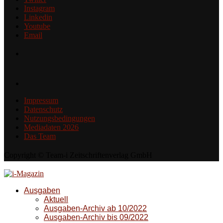
Instagram
Linkedin
Youtube
Email
Impressum
Datenschutz
Nutzungsbedingungen
Mediadaten 2026
Das Team
Copyright © Team-i Zeitschriftenverlag GmbH
Ausgaben
Aktuell
Ausgaben-Archiv ab 10/2022
Ausgaben-Archiv bis 09/2022