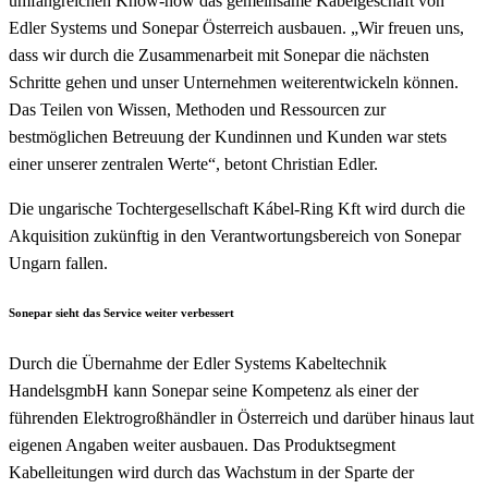
umfangreichen Know-how das gemeinsame Kabelgeschäft von
Edler Systems und Sonepar Österreich ausbauen. „Wir freuen uns,
dass wir durch die Zusammenarbeit mit Sonepar die nächsten
Schritte gehen und unser Unternehmen weiterentwickeln können.
Das Teilen von Wissen, Methoden und Ressourcen zur
bestmöglichen Betreuung der Kundinnen und Kunden war stets
einer unserer zentralen Werte“, betont Christian Edler.
Die ungarische Tochtergesellschaft Kábel-Ring Kft wird durch die
Akquisition zukünftig in den Verantwortungsbereich von Sonepar
Ungarn fallen.
Sonepar sieht das Service weiter verbessert
Durch die Übernahme der Edler Systems Kabeltechnik
HandelsgmbH kann Sonepar seine Kompetenz als einer der
führenden Elektrogroßhändler in Österreich und darüber hinaus laut
eigenen Angaben weiter ausbauen. Das Produktsegment
Kabelleitungen wird durch das Wachstum in der Sparte der