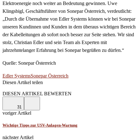
Elektroenergie noch weiter an Bedeutung gewinnen. Uwe
Klingsbigl, Geschäftsführer von Sonepar Österreich, verdeutlicht:
„Durch die Übernahme von Edler Systems können wir bei Sonepar
unseren Kundinnen und Kunden in dem überaus wichtigen Bereich
der Kabelleitungen ab sofort noch besser zur Seite stehen. Wir sind
stolz, Christian Edler und sein Team als Experten mit
jahrzehntelanger Erfahrung bei Sonepar begrüßen zu dürfen.“
Quelle: Sonepar Österreich
Edler Systems
Sonepar Österreich
Diesen Artikel teilen
Facebook
Linkedin
Email
DIESEN ARTIKEL BEWERTEN
31
voriger Artikel
Wichtige Tipps zur USV-Anlagen-Wartung
nächster Artikel