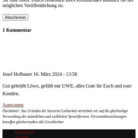
möglichen Veröffentlichung zu.
1 Kommentar
Josef Hofbauer
16. März 2024 - 13:58
Gut gebrüllt Löwe, gefällt mir UWE, alles Gute für Euch und eure
Kunden.
Antworten
Disclaimer: Aus Gründen der besseren Lesbarkeit verzichten wir auf die gleichzeitige
Verwendung der männlichen und weiblichen Sprachformen. Personenbezeichnungen
betreffen gleichermaßen alle Geschlechter.
Facebook
Twitter