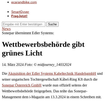
ecarandbike.com
SmartGyver
FragJetzt!
Suche
News
Sonepar übernimmt Edler Systems:
Wettbewerbsbehörde gibt
grünes Licht
14. März 2024
Foto: © midjourney_14032024
Die
Akquisition der Edler Systems Kabeltechnik HandelsgmbH
und
seiner ungarischen Tochtergesellschaft Kábel-Ring Kft durch die
Sonepar Österreich GmbH
wurde nun offiziell seitens der
Wettbewerbsbehörde freigegeben. Das teilte das Sonepar-
Management dem i-Magazin am 13.3.2024 in einem Schreiben mit.