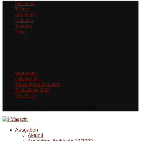
Facebook
Twitter
Instagram
Linkedin
Youtube
Email
Impressum
Datenschutz
Nutzungsbedingungen
Mediadaten 2026
Das Team
Copyright © Team-i Zeitschriftenverlag GmbH
Ausgaben
Aktuell