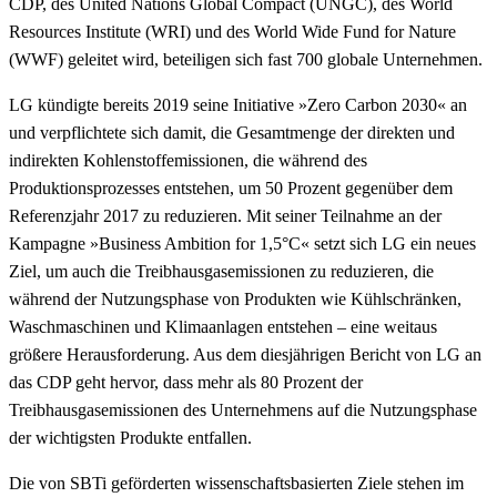
CDP, des United Nations Global Compact (UNGC), des World
Resources Institute (WRI) und des World Wide Fund for Nature
(WWF) geleitet wird, beteiligen sich fast 700 globale Unternehmen.
LG kündigte bereits 2019 seine Initiative »Zero Carbon 2030« an
und verpflichtete sich damit, die Gesamtmenge der direkten und
indirekten Kohlenstoffemissionen, die während des
Produktionsprozesses entstehen, um 50 Prozent gegenüber dem
Referenzjahr 2017 zu reduzieren. Mit seiner Teilnahme an der
Kampagne »Business Ambition for 1,5°C« setzt sich LG ein neues
Ziel, um auch die Treibhausgasemissionen zu reduzieren, die
während der Nutzungsphase von Produkten wie Kühlschränken,
Waschmaschinen und Klimaanlagen entstehen – eine weitaus
größere Herausforderung. Aus dem diesjährigen Bericht von LG an
das CDP geht hervor, dass mehr als 80 Prozent der
Treibhausgasemissionen des Unternehmens auf die Nutzungsphase
der wichtigsten Produkte entfallen.
Die von SBTi geförderten wissenschaftsbasierten Ziele stehen im