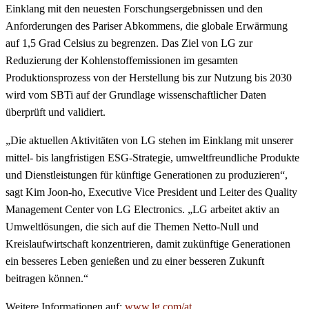
Einklang mit den neuesten Forschungsergebnissen und den
Anforderungen des Pariser Abkommens, die globale Erwärmung
auf 1,5 Grad Celsius zu begrenzen. Das Ziel von LG zur
Reduzierung der Kohlenstoffemissionen im gesamten
Produktionsprozess von der Herstellung bis zur Nutzung bis 2030
wird vom SBTi auf der Grundlage wissenschaftlicher Daten
überprüft und validiert.
„Die aktuellen Aktivitäten von LG stehen im Einklang mit unserer
mittel- bis langfristigen ESG-Strategie, umweltfreundliche Produkte
und Dienstleistungen für künftige Generationen zu produzieren“,
sagt Kim Joon-ho, Executive Vice President und Leiter des Quality
Management Center von LG Electronics. „LG arbeitet aktiv an
Umweltlösungen, die sich auf die Themen Netto-Null und
Kreislaufwirtschaft konzentrieren, damit zukünftige Generationen
ein besseres Leben genießen und zu einer besseren Zukunft
beitragen können.“
Weitere Informationen auf:
www.lg.com/at