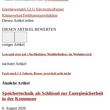
Energiewende
LG
LG Electronics
Pariser
Klimavertrag
Treibhausgasreduktion
Diesen Artikel teilen
Facebook
Linkedin
Email
DIESEN ARTIKEL BEWERTEN
voriger Artikel
Legrand setzt auf »Nachhaltiges Wohlbefinden« im Wohnbereich
nächster Artikel
Fazit nach 1,5 Jahren: Besser gewickelt geht nicht
Ähnliche Artikel
Speichertechnik als Schlüssel zur Energiesicherheit
in der Kommune
6. August 2026