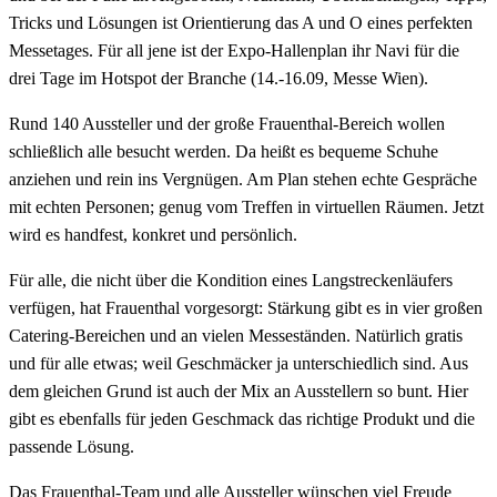
Tricks und Lösungen ist Orientierung das A und O eines perfekten
Messetages. Für all jene ist der Expo-Hallenplan ihr Navi für die
drei Tage im Hotspot der Branche (14.-16.09, Messe Wien).
Rund 140 Aussteller und der große Frauenthal-Bereich wollen
schließlich alle besucht werden. Da heißt es bequeme Schuhe
anziehen und rein ins Vergnügen. Am Plan stehen echte Gespräche
mit echten Personen; genug vom Treffen in virtuellen Räumen. Jetzt
wird es handfest, konkret und persönlich.
Für alle, die nicht über die Kondition eines Langstreckenläufers
verfügen, hat Frauenthal vorgesorgt: Stärkung gibt es in vier großen
Catering-Bereichen und an vielen Messeständen. Natürlich gratis
und für alle etwas; weil Geschmäcker ja unterschiedlich sind. Aus
dem gleichen Grund ist auch der Mix an Ausstellern so bunt. Hier
gibt es ebenfalls für jeden Geschmack das richtige Produkt und die
passende Lösung.
Das Frauenthal-Team und alle Aussteller wünschen viel Freude