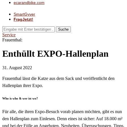
ecarandbike.com
SmartGyver
FragJetzt!
Suche
Service
Frauenthal:
Enthüllt EXPO-Hallenplan
31. August 2022
Frauenthal lässt die Katze aus dem Sack und veröffentlicht den
Hallenplan ihrer Expo.
Who is who & wer ist wo?
Für alle, die ihren Expo-Besuch vorab planen möchten, gibt es nun
den Hallenplan zum Einlesen. Denn eines ist sicher: Auf 18.000 m²
und bei der Fülle an Angeboten, Neuheiten, Überraschungen, Tipps,