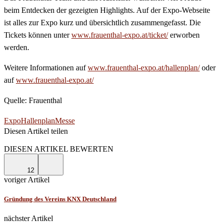
beim Entdecken der gezeigten Highlights. Auf der Expo-Webseite
ist alles zur Expo kurz und übersichtlich zusammengefasst. Die
Tickets können unter
www.frauenthal-expo.at/ticket/
erworben
werden.
Weitere Informationen auf
www.frauenthal-expo.at/hallenplan/
oder
auf
www.frauenthal-expo.at/
Quelle: Frauenthal
Expo
Hallenplan
Messe
Diesen Artikel teilen
Facebook
Linkedin
Email
DIESEN ARTIKEL BEWERTEN
12
voriger Artikel
Gründung des Vereins KNX Deutschland
nächster Artikel