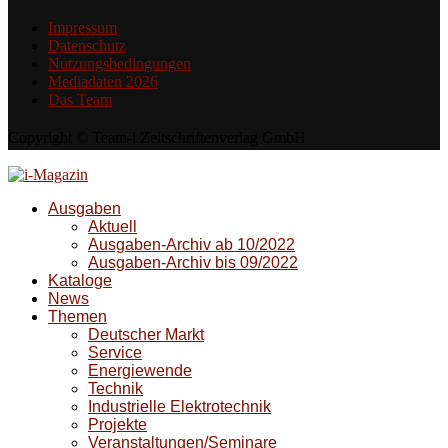
Impressum
Datenschutz
Nutzungsbedingungen
Mediadaten 2026
Das Team
Copyright © Team-i Zeitschriftenverlag GmbH
Ausgaben
Aktuell
Ausgaben-Archiv ab 10/2022
Ausgaben-Archiv bis 09/2022
Kataloge
News
Themen
Deutscher Markt
Service
Energiewende
Technik
Industrielle Elektrotechnik
Projekte
Veranstaltungen/Seminare