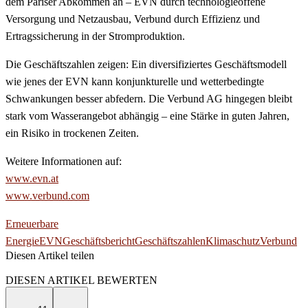
dem Pariser Abkommen an – EVN durch technologieoffene
Versorgung und Netzausbau, Verbund durch Effizienz und
Ertragssicherung in der Stromproduktion.
Die Geschäftszahlen zeigen: Ein diversifiziertes Geschäftsmodell
wie jenes der EVN kann konjunkturelle und wetterbedingte
Schwankungen besser abfedern. Die Verbund AG hingegen bleibt
stark vom Wasserangebot abhängig – eine Stärke in guten Jahren,
ein Risiko in trockenen Zeiten.
Weitere Informationen auf:
www.evn.at
www.verbund.com
Erneuerbare
Energie
EVN
Geschäftsbericht
Geschäftszahlen
Klimaschutz
Verbund
Diesen Artikel teilen
Facebook
Linkedin
Email
DIESEN ARTIKEL BEWERTEN