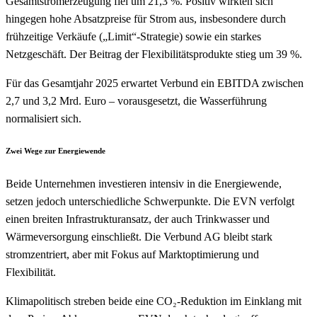
Gesamtstromerzeugung fiel um 21,3 %. Positiv wirkten sich
hingegen hohe Absatzpreise für Strom aus, insbesondere durch
frühzeitige Verkäufe („Limit“-Strategie) sowie ein starkes
Netzgeschäft. Der Beitrag der Flexibilitätsprodukte stieg um 39 %.
Für das Gesamtjahr 2025 erwartet Verbund ein EBITDA zwischen
2,7 und 3,2 Mrd. Euro – vorausgesetzt, die Wasserführung
normalisiert sich.
Zwei Wege zur Energiewende
Beide Unternehmen investieren intensiv in die Energiewende,
setzen jedoch unterschiedliche Schwerpunkte. Die EVN verfolgt
einen breiten Infrastrukturansatz, der auch Trinkwasser und
Wärmeversorgung einschließt. Die Verbund AG bleibt stark
stromzentriert, aber mit Fokus auf Marktoptimierung und
Flexibilität.
Klimapolitisch streben beide eine CO₂-Reduktion im Einklang mit