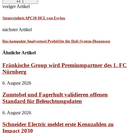
11
voriger Artikel
Steuereinheit APC30 HCL von Esylux
nächster Artikel
Das kompakte Analysetool ProbitSite für Dali-System-Diagnosen
Ähnliche Artikel
Fränkische Group wird Premiumpartner des 1. FC
Nürnberg
6. August 2026
Zumtobel und Fagerhult validieren offenen
Standard für Beleuchtungsdaten
6. August 2026
Schneider Electric meldet erste Kennzahlen zu
Impact 2030