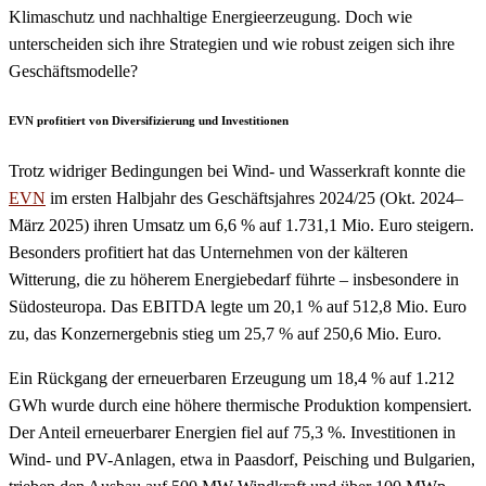
Klimaschutz und nachhaltige Energieerzeugung. Doch wie
unterscheiden sich ihre Strategien und wie robust zeigen sich ihre
Geschäftsmodelle?
EVN profitiert von Diversifizierung und Investitionen
Trotz widriger Bedingungen bei Wind- und Wasserkraft konnte die
EVN
im ersten Halbjahr des Geschäftsjahres 2024/25 (Okt. 2024–
März 2025) ihren Umsatz um 6,6 % auf 1.731,1 Mio. Euro steigern.
Besonders profitiert hat das Unternehmen von der kälteren
Witterung, die zu höherem Energiebedarf führte – insbesondere in
Südosteuropa. Das EBITDA legte um 20,1 % auf 512,8 Mio. Euro
zu, das Konzernergebnis stieg um 25,7 % auf 250,6 Mio. Euro.
Ein Rückgang der erneuerbaren Erzeugung um 18,4 % auf 1.212
GWh wurde durch eine höhere thermische Produktion kompensiert.
Der Anteil erneuerbarer Energien fiel auf 75,3 %. Investitionen in
Wind- und PV-Anlagen, etwa in Paasdorf, Peisching und Bulgarien,