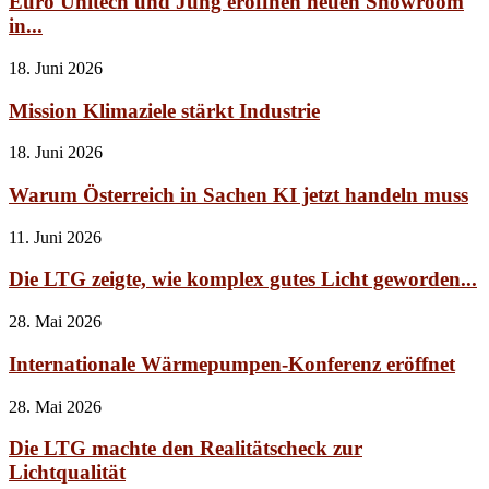
Euro Unitech und Jung eröffnen neuen Showroom
in...
18. Juni 2026
Mission Klimaziele stärkt Industrie
18. Juni 2026
Warum Österreich in Sachen KI jetzt handeln muss
11. Juni 2026
Die LTG zeigte, wie komplex gutes Licht geworden...
28. Mai 2026
Internationale Wärmepumpen-Konferenz eröffnet
28. Mai 2026
Die LTG machte den Realitätscheck zur
Lichtqualität