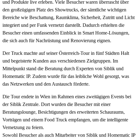
und Produkte live erleben. Viele Besucher waren überrascht über
den großzügigen Platz des Showtrucks, der sämtliche wichtigen
Bereiche wie Beschattung, Raumklima, Sicherheit, Zutritt und Licht
integriert und per Funk vernetzt darstellt. Dadurch erhielten die
Besucher einen umfassenden Einblick in Smart Home-Lösungen,
die sich auch für Nachrüstung und Renovierung eignen.
Der Truck machte auf seiner Österreich-Tour in fünf Städten Halt
und begeisterte Kunden aus verschiedenen Zielgruppen. Im
Mittelpunkt stand die Beratung durch Experten von Siblik und
Homematic IP. Zudem wurde für das leibliche Wohl gesorgt, was
das Netzwerken und den Austausch förderte.
Die Tour endete in Wien im Rahmen eines zweitägigen Events bei
der Siblik Zentrale. Dort wurden die Besucher mit einer
Beratungslounge, Besichtigungen des erweiterten Schauraums,
Vorträgen und einem Food Truck empfangen, um die intelligente
Vernetzung zu feiern.
Sowohl Besucher als auch Mitarbeiter von Siblik und Homematic IP