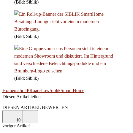
(Bild: Siblik)
(Bild: Siblik)
(Bild: Siblik)
Homematic IP
Roadshow
Siblik
Smart Home
Diesen Artikel teilen
Facebook
Linkedin
Email
DIESEN ARTIKEL BEWERTEN
10
voriger Artikel