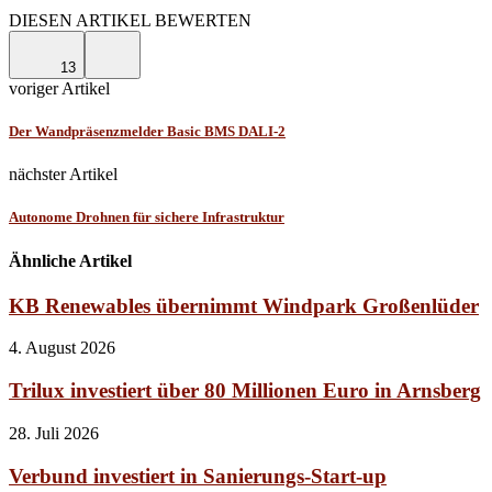
Facebook
Linkedin
Email
DIESEN ARTIKEL BEWERTEN
13
voriger Artikel
Der Wandpräsenzmelder Basic BMS DALI-2
nächster Artikel
Autonome Drohnen für sichere Infrastruktur
Ähnliche Artikel
KB Renewables übernimmt Windpark Großenlüder
4. August 2026
Trilux investiert über 80 Millionen Euro in Arnsberg
28. Juli 2026
Verbund investiert in Sanierungs-Start-up