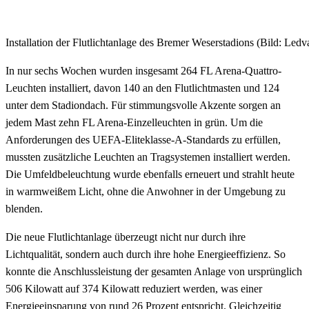
Installation der Flutlichtanlage des Bremer Weserstadions (Bild: Ledv
In nur sechs Wochen wurden insgesamt 264 FL Arena-Quattro-
Leuchten installiert, davon 140 an den Flutlichtmasten und 124
unter dem Stadiondach. Für stimmungsvolle Akzente sorgen an
jedem Mast zehn FL Arena-Einzelleuchten in grün. Um die
Anforderungen des UEFA-Eliteklasse-A-Standards zu erfüllen,
mussten zusätzliche Leuchten an Tragsystemen installiert werden.
Die Umfeldbeleuchtung wurde ebenfalls erneuert und strahlt heute
in warmweißem Licht, ohne die Anwohner in der Umgebung zu
blenden.
Die neue Flutlichtanlage überzeugt nicht nur durch ihre
Lichtqualität, sondern auch durch ihre hohe Energieeffizienz. So
konnte die Anschlussleistung der gesamten Anlage von ursprünglich
506 Kilowatt auf 374 Kilowatt reduziert werden, was einer
Energieeinsparung von rund 26 Prozent entspricht. Gleichzeitig