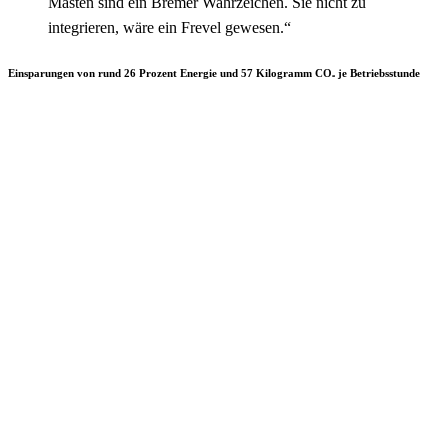
Masten sind ein Bremer Wahrzeichen. Sie nicht zu
integrieren, wäre ein Frevel gewesen.“
Einsparungen von rund 26 Prozent Energie und 57 Kilogramm CO₂ je Betriebsstunde