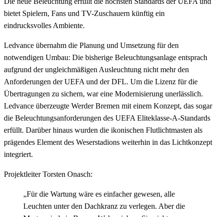
Die neue Beleuchtung erfüllt die höchsten Standards der UEFA und
bietet Spielern, Fans und TV-Zuschauern künftig ein
eindrucksvolles Ambiente.
Ledvance übernahm die Planung und Umsetzung für den
notwendigen Umbau: Die bisherige Beleuchtungsanlage entsprach
aufgrund der ungleichmäßigen Ausleuchtung nicht mehr den
Anforderungen der UEFA und der DFL. Um die Lizenz für die
Übertragungen zu sichern, war eine Modernisierung unerlässlich.
Ledvance überzeugte Werder Bremen mit einem Konzept, das sogar
die Beleuchtungsanforderungen des UEFA Eliteklasse-A-Standards
erfüllt. Darüber hinaus wurden die ikonischen Flutlichtmasten als
prägendes Element des Weserstadions weiterhin in das Lichtkonzept
integriert.
Projektleiter Torsten Onasch:
„Für die Wartung wäre es einfacher gewesen, alle
Leuchten unter den Dachkranz zu verlegen. Aber die