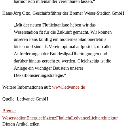
harmonisch miteinander vereinbaren lassen.“
Hans-Jörg Otto, Geschäftsführer der Bremer Weser-Stadion GmbH:
„Mit der neuen Flutlichtanlage haben wir das
Weserstadion fit für die Zukunft gemacht. Wir können
unseren Fans künftig ein modernes Stadionerlebnis
bieten und sind als Verein optimal aufgestellt, um allen
Anforderungen der Bundesliga-Übertragungen und
darüber hinaus gerecht zu werden. Gleichzeitig ist die
Anlage ein wichtiger Baustein unserer
Dekarbonisierungsstrategie.“
Weitere Informationen auf:
www.ledvance.de
Quelle: Ledvance GmbH
Bremer
Weserstadion
Energieeffizienz
Flutlicht
Ledvance
Lichtarchitektur
Diesen Artikel teilen