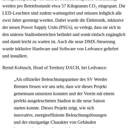
werden pro Betriebsstunde etwa 57 Kilogramm CO₂ eingespart. Die
LED-Leuchten sind zudem wartungsfrei und müssen lediglich alle
zwei Jahre gereinigt werden. Dabei wurde die Elektronik, inklusive
der neuen Power Supply Units (PSUs), so verlegt, dass sie sich in
den unteren Stadionbereichen befindet und somit einfach zugänglich
und damit leicht zu warten ist. Auch die neue DMX-Steuerung
wurde inklusive Hardware und Software von Ledvance geliefert
und installiert.
Bernd Kobusch, Head of Territory DACH, bei Ledvance:
„Als offizieller Beleuchtungspartner des SV Werder
Bremen freuen wir uns sehr, dass wir dieses Projekt
gemeinsam umsetzen konnten und der Verein mit einem
perfekt ausgeleuchteten Stadion in die neue Saison
starten konnte. Dieses Projekt zeigt, wie sich
innovative, energieeffiziente Beleuchtungslösungen
und der einzigartige Charakter von Gebäuden