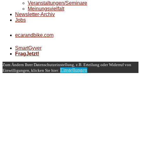
Veranstaltungen/Seminare
Meinungsvielfalt
Newsletter-Archiv
Jobs
ecarandbike.com
SmartGyver
FragJetzt!
Zum Ändern Ihrer Datenschutzeinstellung, z.B. Erteilung oder Widerruf von
Einstellungen
Einwilligungen, klicken Sie hier: