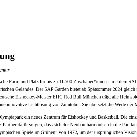
rung
entur
sche Form und Platz für bis zu 11.500 Zuschauer*innen – mit dem SAP
historischen Geländes. Der SAP Garden bietet ab Spätsommer 2024 gleich
eutsche Eishockey-Meister EHC Red Bull München trägt alle Heimspie
ine innovative Lichtlösung von Zumtobel. Sie übersetzt die Werte der
ympiapark ein neues Zentrum für Eishockey und Basketball. Die einz
Partner dafür sorgen, dass sich der Neubau harmonisch in die Parklan
ympischen Spiele im Grünen“ von 1972, um der ursprünglichen Vision