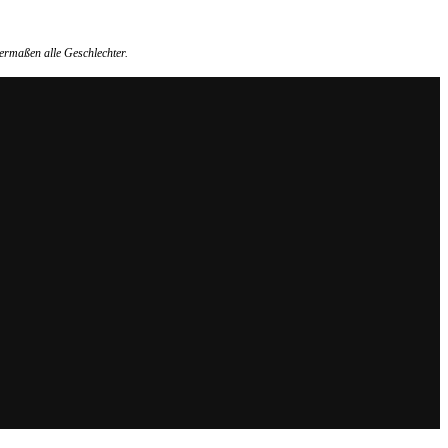
ermaßen alle Geschlechter.