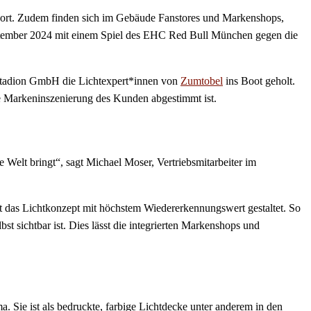
nsport. Zudem finden sich im Gebäude Fanstores und Markenshops,
eptember 2024 mit einem Spiel des EHC Red Bull München gegen die
l Stadion GmbH die Lichtexpert*innen von
Zumtobel
ins Boot geholt.
ie Markeninszenierung des Kunden abgestimmt ist.
 Welt bringt“, sagt Michael Moser, Vertriebsmitarbeiter im
st das Lichtkonzept mit höchstem Wiedererkennungswert gestaltet. So
t sichtbar ist. Dies lässt die integrierten Markenshops und
ie ist als bedruckte, farbige Lichtdecke unter anderem in den