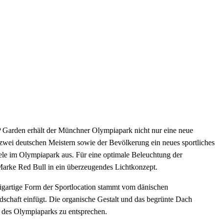
 Garden erhält der Münchner Olympiapark nicht nur eine neue
 zwei deutschen Meistern sowie der Bevölkerung ein neues sportliches
le im Olympiapark aus. Für eine optimale Beleuchtung der
 Marke Red Bull in ein überzeugendes Lichtkonzept.
igartige Form der Sportlocation stammt vom dänischen
dschaft einfügt. Die organische Gestalt und das begrünte Dach
 des Olympiaparks zu entsprechen.