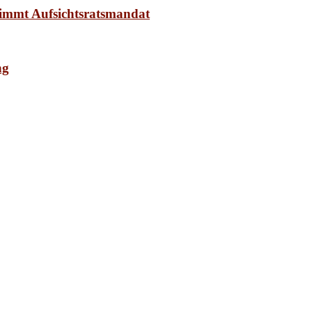
nimmt Aufsichtsratsmandat
ng