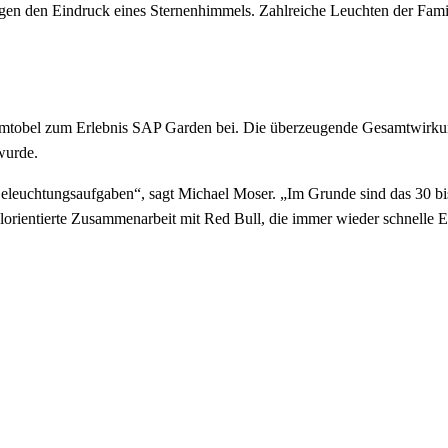
eugen den Eindruck eines Sternenhimmels. Zahlreiche Leuchten der Fam
Zumtobel zum Erlebnis SAP Garden bei. Die überzeugende Gesamtwirkung
wurde.
leuchtungsaufgaben“, sagt Michael Moser. „Im Grunde sind das 30 bis
elorientierte Zusammenarbeit mit Red Bull, die immer wieder schnelle E