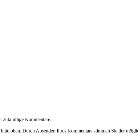
ür zukünftige Kommentare.
e bitte oben. Durch Absenden Ihres Kommentars stimmen Sie der möglic