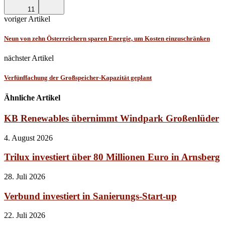
11
voriger Artikel
Neun von zehn Österreichern sparen Energie, um Kosten einzuschränken
nächster Artikel
Verfünffachung der Großspeicher-Kapazität geplant
Ähnliche Artikel
KB Renewables übernimmt Windpark Großenlüder
4. August 2026
Trilux investiert über 80 Millionen Euro in Arnsberg
28. Juli 2026
Verbund investiert in Sanierungs-Start-up
22. Juli 2026