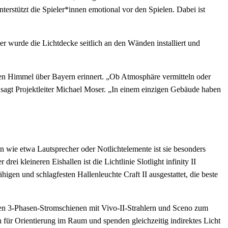
rstützt die Spieler*innen emotional vor den Spielen. Dabei ist
er wurde die Lichtdecke seitlich an den Wänden installiert und
den Himmel über Bayern erinnert. „Ob Atmosphäre vermitteln oder
“, sagt Projektleiter Michael Moser. „In einem einzigen Gebäude haben
n wie etwa Lautsprecher oder Notlichtelemente ist sie besonders
rei kleineren Eishallen ist die Lichtlinie Slotlight infinity II
ähigen und schlagfesten Hallenleuchte Craft II ausgestattet, die beste
en 3-Phasen-Stromschienen mit Vivo-II-Strahlern und Sceno zum
für Orientierung im Raum und spenden gleichzeitig indirektes Licht