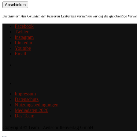
Disclaimer: Aus Gründen der besseren Lesbarkeit verzichten wir auf die gleichzeitige Ver
Facebook
Twitter
Instagram
Linkedin
Youtube
Email
Impressum
Datenschutz
Nutzungsbedingungen
Mediadaten 2026
Das Team
Copyright © Team-i Zeitschriftenverlag GmbH