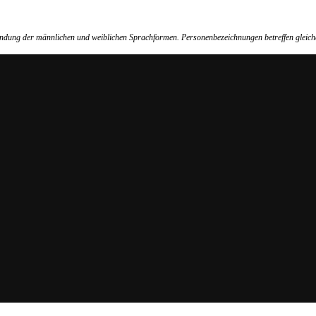
wendung der männlichen und weiblichen Sprachformen. Personenbezeichnungen betreffen gleich