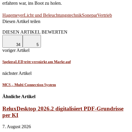
erfahren war, ins Boot zu holen.
Hagemeyer
Licht und Beleuchtungstechnik
Sonepar
Vertrieb
Diesen Artikel teilen
Facebook
Linkedin
Email
DIESEN ARTIKEL BEWERTEN
34
5
voriger Artikel
SpektraLED tritt verstärkt am Markt auf
nächster Artikel
MCS – Multi Connection System
Ähnliche Artikel
ReluxDesktop 2026.2 digitalisiert PDF-Grundrisse
per KI
7. August 2026