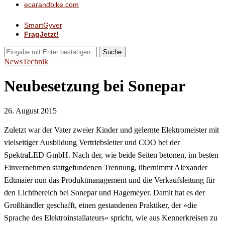
ecarandbike.com
SmartGyver
FragJetzt!
Suche
News
Technik
Neubesetzung bei Sonepar
26. August 2015
Zuletzt war der Vater zweier Kinder und gelernte Elektromeister mit
vielseitiger Ausbildung Vertriebsleiter und COO bei der
SpektraLED GmbH. Nach der, wie beide Seiten betonen, im besten
Einvernehmen stattgefundenen Trennung, übernimmt Alexander
Edtmaier nun das Produktmanagement und die Verkaufsleitung für
den Lichtbereich bei Sonepar und Hagemeyer. Damit hat es der
Großhändler geschafft, einen gestandenen Praktiker, der »die
Sprache des Elektroinstallateurs« spricht, wie aus Kennerkreisen zu