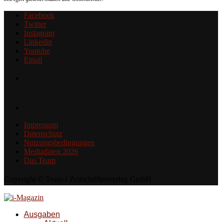
Facebook
Twitter
Instagram
Linkedin
Youtube
Email
Impressum
Datenschutz
Nutzungsbedingungen
Mediadaten 2026
Das Team
Copyright © Team-i Zeitschriftenverlag GmbH
Ausgaben