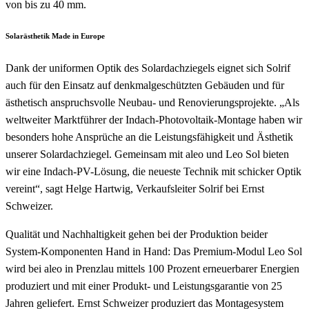
von bis zu 40 mm.
Solarästhetik Made in Europe
Dank der uniformen Optik des Solardachziegels eignet sich Solrif
auch für den Einsatz auf denkmalgeschützten Gebäuden und für
ästhetisch anspruchsvolle Neubau- und Renovierungsprojekte. „Als
weltweiter Marktführer der Indach-Photovoltaik-Montage haben wir
besonders hohe Ansprüche an die Leistungsfähigkeit und Ästhetik
unserer Solardachziegel. Gemeinsam mit aleo und Leo Sol bieten
wir eine Indach-PV-Lösung, die neueste Technik mit schicker Optik
vereint“, sagt Helge Hartwig, Verkaufsleiter Solrif bei Ernst
Schweizer.
Qualität und Nachhaltigkeit gehen bei der Produktion beider
System-Komponenten Hand in Hand: Das Premium-Modul Leo Sol
wird bei aleo in Prenzlau mittels 100 Prozent erneuerbarer Energien
produziert und mit einer Produkt- und Leistungsgarantie von 25
Jahren geliefert. Ernst Schweizer produziert das Montagesystem