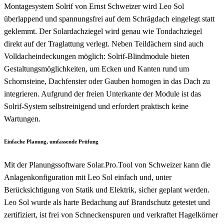
Montagesystem Solrif von Ernst Schweizer wird Leo Sol
überlappend und spannungsfrei auf dem Schrägdach eingelegt statt
geklemmt. Der Solardachziegel wird genau wie Tondachziegel
direkt auf der Traglattung verlegt. Neben Teildächern sind auch
Volldacheindeckungen möglich: Solrif-Blindmodule bieten
Gestaltungsmöglichkeiten, um Ecken und Kanten rund um
Schornsteine, Dachfenster oder Gauben homogen in das Dach zu
integrieren. Aufgrund der freien Unterkante der Module ist das
Solrif-System selbstreinigend und erfordert praktisch keine
Wartungen.
Einfache Planung, umfassende Prüfung
Mit der Planungssoftware Solar.Pro.Tool von Schweizer kann die
Anlagenkonfiguration mit Leo Sol einfach und, unter
Berücksichtigung von Statik und Elektrik, sicher geplant werden.
Leo Sol wurde als harte Bedachung auf Brandschutz getestet und
zertifiziert, ist frei von Schneckenspuren und verkraftet Hagelkörner