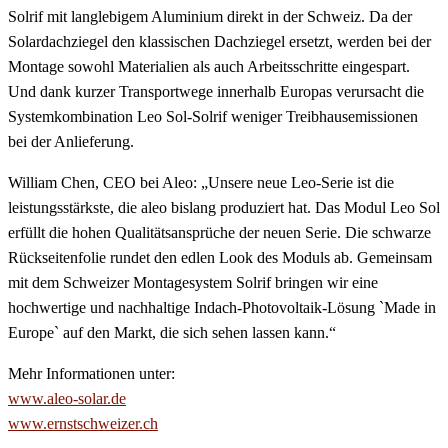
Solrif mit langlebigem Aluminium direkt in der Schweiz. Da der
Solardachziegel den klassischen Dachziegel ersetzt, werden bei der
Montage sowohl Materialien als auch Arbeitsschritte eingespart.
Und dank kurzer Transportwege innerhalb Europas verursacht die
Systemkombination Leo Sol-Solrif weniger Treibhausemissionen
bei der Anlieferung.
William Chen, CEO bei Aleo: „Unsere neue Leo-Serie ist die
leistungsstärkste, die aleo bislang produziert hat. Das Modul Leo Sol
erfüllt die hohen Qualitätsansprüche der neuen Serie. Die schwarze
Rückseitenfolie rundet den edlen Look des Moduls ab. Gemeinsam
mit dem Schweizer Montagesystem Solrif bringen wir eine
hochwertige und nachhaltige Indach-Photovoltaik-Lösung `Made in
Europe` auf den Markt, die sich sehen lassen kann.“
Mehr Informationen unter:
www.aleo-solar.de
www.ernstschweizer.ch