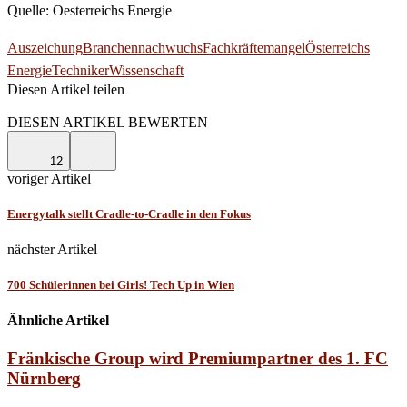
Quelle: Oesterreichs Energie
Auszeichung
Branchennachwuchs
Fachkräftemangel
Österreichs
Energie
Techniker
Wissenschaft
Diesen Artikel teilen
Facebook
Linkedin
Email
DIESEN ARTIKEL BEWERTEN
12
voriger Artikel
Energytalk stellt Cradle-to-Cradle in den Fokus
nächster Artikel
700 Schülerinnen bei Girls! Tech Up in Wien
Ähnliche Artikel
Fränkische Group wird Premiumpartner des 1. FC
Nürnberg