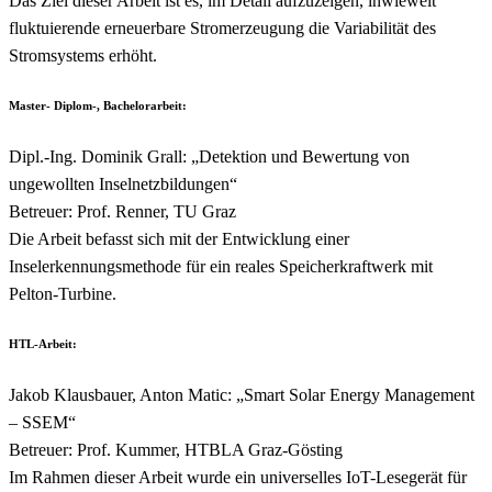
Das Ziel dieser Arbeit ist es, im Detail aufzuzeigen, inwieweit
fluktuierende erneuerbare Stromerzeugung die Variabilität des
Stromsystems erhöht.
Master- Diplom-, Bachelorarbeit:
Dipl.-Ing. Dominik Grall: „Detektion und Bewertung von
ungewollten Inselnetzbildungen“
Betreuer: Prof. Renner, TU Graz
Die Arbeit befasst sich mit der Entwicklung einer
Inselerkennungsmethode für ein reales Speicherkraftwerk mit
Pelton-Turbine.
HTL-Arbeit:
Jakob Klausbauer, Anton Matic: „Smart Solar Energy Management
– SSEM“
Betreuer: Prof. Kummer, HTBLA Graz-Gösting
Im Rahmen dieser Arbeit wurde ein universelles IoT-Lesegerät für