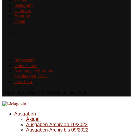
Instagram
Linkedin
Youtube
Email
Impressum
Datenschutz
Nutzungsbedingungen
Mediadaten 2026
Das Team
Copyright © Team-i Zeitschriftenverlag GmbH
Ausgaben
Aktuell
Ausgaben-Archiv ab 10/2022
Ausgaben-Archiv bis 09/2022