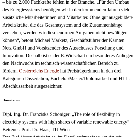
– bis zu 2.000 Fachkräfte fehlen in der Branche. „Für den Umbau
des Energiesystems benötigen wir in den kommenden Jahren viele
zusätzliche Mitarbeiterinnen und Mitarbeiter. Ohne gut ausgebildete
Arbeitskräfte, die das Gesamtsystem und die Zusammenhänge
verstehen, werden wir diese enormen Aufgaben nicht bewältigen
können“, betont Michael Marketz, Geschäftsführer der Kärnten
Netz GmbH und Vorsitzender des Ausschusses Forschung und
Innovation. Deshalb ist es der E-Wirtschaft ein besonderes Anliegen
den Nachwuchs im technisch-wissenschaftlichen Bereich zu
fördern.
Oesterreichs Energie
hat Preisträger:innen in den drei
Kategorien Dissertation, Bachelor/Master/Diplomarbeit und HTL-
Abschlussarbeit ausgezeichnet:
Dissertation:
Dipl.-Ing. Dr. Franziska Schöniger: „The role of flexibility in
electricity systems with high shares of variable renewable energy“
Betreuer: Prof. Dr. Haas, TU Wien