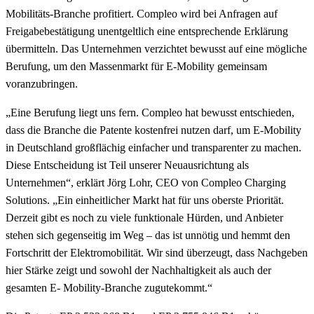
Mobilitäts-Branche profitiert. Compleo wird bei Anfragen auf
Freigabebestätigung unentgeltlich eine entsprechende Erklärung
übermitteln. Das Unternehmen verzichtet bewusst auf eine mögliche
Berufung, um den Massenmarkt für E-Mobility gemeinsam
voranzubringen.
„Eine Berufung liegt uns fern. Compleo hat bewusst entschieden,
dass die Branche die Patente kostenfrei nutzen darf, um E-Mobility
in Deutschland großflächig einfacher und transparenter zu machen.
Diese Entscheidung ist Teil unserer Neuausrichtung als
Unternehmen“, erklärt Jörg Lohr, CEO von Compleo Charging
Solutions. „Ein einheitlicher Markt hat für uns oberste Priorität.
Derzeit gibt es noch zu viele funktionale Hürden, und Anbieter
stehen sich gegenseitig im Weg – das ist unnötig und hemmt den
Fortschritt der Elektromobilität. Wir sind überzeugt, dass Nachgeben
hier Stärke zeigt und sowohl der Nachhaltigkeit als auch der
gesamten E- Mobility-Branche zugutekommt.“