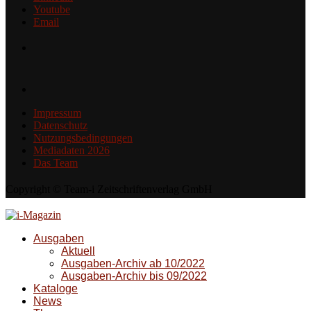
Youtube
Email
Impressum
Datenschutz
Nutzungsbedingungen
Mediadaten 2026
Das Team
Copyright © Team-i Zeitschriftenverlag GmbH
Ausgaben
Aktuell
Ausgaben-Archiv ab 10/2022
Ausgaben-Archiv bis 09/2022
Kataloge
News