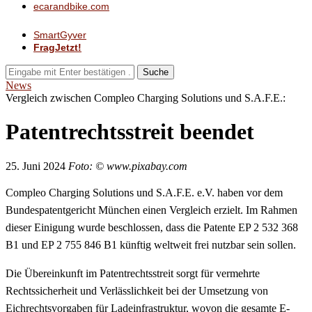
ecarandbike.com
SmartGyver
FragJetzt!
Suche
News
Vergleich zwischen Compleo Charging Solutions und S.A.F.E.:
Patentrechtsstreit beendet
25. Juni 2024
Foto: © www.pixabay.com
Compleo Charging Solutions und S.A.F.E. e.V. haben vor dem
Bundespatentgericht München einen Vergleich erzielt. Im Rahmen
dieser Einigung wurde beschlossen, dass die Patente EP 2 532 368
B1 und EP 2 755 846 B1 künftig weltweit frei nutzbar sein sollen.
Die Übereinkunft im Patentrechtsstreit sorgt für vermehrte
Rechtssicherheit und Verlässlichkeit bei der Umsetzung von
Eichrechtsvorgaben für Ladeinfrastruktur, wovon die gesamte E-