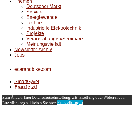
Themen
Deutscher Markt
Service
Energiewende
Technik
Industrielle Elektrotechnik
Projekte
Veranstaltungen/Seminare
Meinungsvielfalt
Newsletter-Archiv
Jobs
ecarandbike.com
SmartGyver
FragJetzt!
Zum Ändern Ihrer Datenschutzeinstellung, z.B. Erteilung oder Widerruf von
Einstellungen
Einwilligungen, klicken Sie hier: