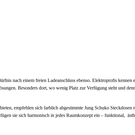
rfnis nach einem freien Ladeanschluss ebenso. Elektroprofis kennen e
 Lösungen. Besonders dort, wo wenig Platz zur Verfügung steht und den
 bieten, empfehlen sich farblich abgestimmte Jung Schuko Steckdosen
i fügen sie sich harmonisch in jedes Raumkonzept ein – funktional, äst