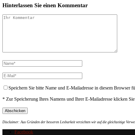
Hinterlassen Sie einen Kommentar
Speichern Sie bitte Name und E-Mailadresse in diesem Browser f
* Zur Speicherung Ihres Namens und Ihrer E-Mailadresse klicken Si
Disclaimer: Aus Gründen der besseren Lesbarkeit verzichten wir auf die gleichzeitige Ver
Facebook