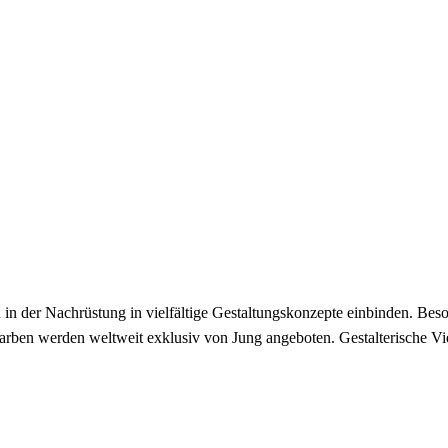
n der Nachrüstung in vielfältige Gestaltungskonzepte einbinden. Beso
farben werden weltweit exklusiv von Jung angeboten. Gestalterische Vie