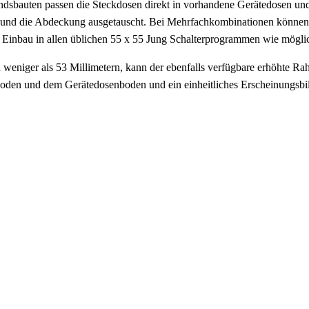
standsbauten passen die Steckdosen direkt in vorhandene Gerätedosen 
nd die Abdeckung ausgetauscht. Bei Mehrfachkombinationen können au
er Einbau in allen üblichen 55 x 55 Jung Schalterprogrammen wie mögli
on weniger als 53 Millimetern, kann der ebenfalls verfügbare erhöhte 
den und dem Gerätedosenboden und ein einheitliches Erscheinungsbild 