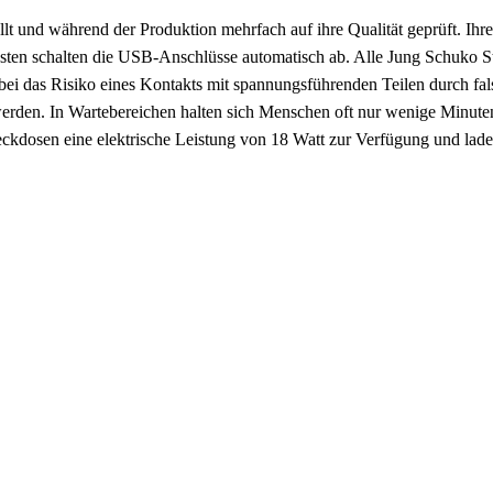
und während der Produktion mehrfach auf ihre Qualität geprüft. Ihre 
n Lasten schalten die USB-Anschlüsse automatisch ab. Alle Jung Schuk
abei das Risiko eines Kontakts mit spannungsführenden Teilen durch fal
t werden. In Wartebereichen halten sich Menschen oft nur wenige Minute
teckdosen eine elektrische Leistung von 18 Watt zur Verfügung und lade