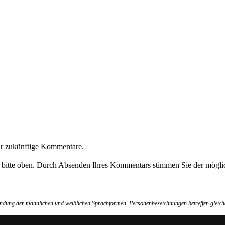
ür zukünftige Kommentare.
e bitte oben. Durch Absenden Ihres Kommentars stimmen Sie der möglic
wendung der männlichen und weiblichen Sprachformen. Personenbezeichnungen betreffen gleich