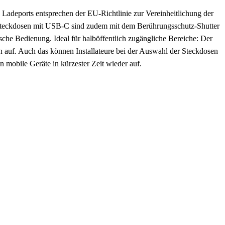
Ladeports entsprechen der EU-Richtlinie zur Vereinheitlichung der
o Steckdosen mit USB-C sind zudem mit dem Berührungsschutz-Shutter
sche Bedienung. Ideal für halböffentlich zugängliche Bereiche: Der
n auf. Auch das können Installateure bei der Auswahl der Steckdosen
n mobile Geräte in kürzester Zeit wieder auf.