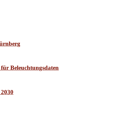
Nürnberg
 für Beleuchtungsdaten
t 2030