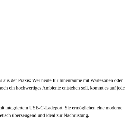
s aus der Praxis: Wer heute für Innenräume mit Wartezonen oder
noch ein hochwertiges Ambiente entstehen soll, kommt es auf jede
 mit integriertem USB-C-Ladeport. Sie ermöglichen eine moderne
hetisch überzeugend und ideal zur Nachrüstung.