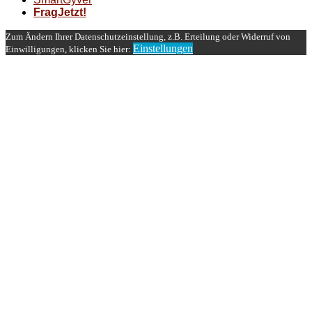
FragJetzt!
Zum Ändern Ihrer Datenschutzeinstellung, z.B. Erteilung oder Widerruf von
Einstellungen
Einwilligungen, klicken Sie hier: