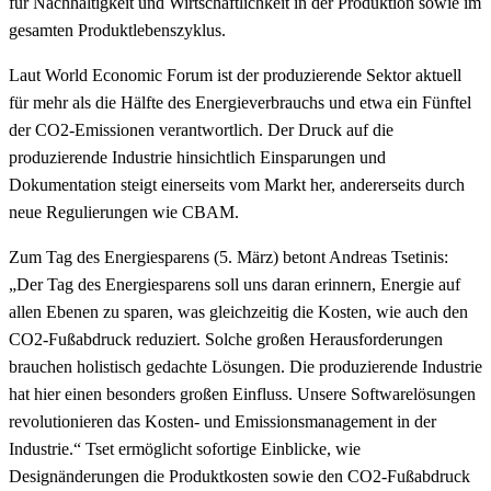
für Nachhaltigkeit und Wirtschaftlichkeit in der Produktion sowie im
gesamten Produktlebenszyklus.
Laut World Economic Forum ist der produzierende Sektor aktuell
für mehr als die Hälfte des Energieverbrauchs und etwa ein Fünftel
der CO2-Emissionen verantwortlich. Der Druck auf die
produzierende Industrie hinsichtlich Einsparungen und
Dokumentation steigt einerseits vom Markt her, andererseits durch
neue Regulierungen wie CBAM.
Zum Tag des Energiesparens (5. März) betont Andreas Tsetinis:
„Der Tag des Energiesparens soll uns daran erinnern, Energie auf
allen Ebenen zu sparen, was gleichzeitig die Kosten, wie auch den
CO2-Fußabdruck reduziert. Solche großen Herausforderungen
brauchen holistisch gedachte Lösungen. Die produzierende Industrie
hat hier einen besonders großen Einfluss. Unsere Softwarelösungen
revolutionieren das Kosten- und Emissionsmanagement in der
Industrie.“ Tset ermöglicht sofortige Einblicke, wie
Designänderungen die Produktkosten sowie den CO2-Fußabdruck