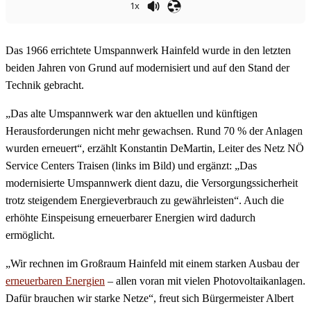
1x
Das 1966 errichtete Umspannwerk Hainfeld wurde in den letzten
beiden Jahren von Grund auf modernisiert und auf den Stand der
Technik gebracht.
„Das alte Umspannwerk war den aktuellen und künftigen
Herausforderungen nicht mehr gewachsen. Rund 70 % der Anlagen
wurden erneuert“, erzählt Konstantin DeMartin, Leiter des Netz NÖ
Service Centers Traisen (links im Bild) und ergänzt: „Das
modernisierte Umspannwerk dient dazu, die Versorgungssicherheit
trotz steigendem Energieverbrauch zu gewährleisten“. Auch die
erhöhte Einspeisung erneuerbarer Energien wird dadurch
ermöglicht.
„Wir rechnen im Großraum Hainfeld mit einem starken Ausbau der
erneuerbaren Energien
– allen voran mit vielen Photovoltaikanlagen.
Dafür brauchen wir starke Netze“, freut sich Bürgermeister Albert