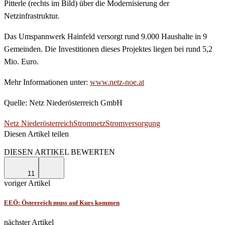
Pitterle (rechts im Bild) über die Modernisierung der
Netzinfrastruktur.
Das Umspannwerk Hainfeld versorgt rund 9.000 Haushalte in 9
Gemeinden. Die Investitionen dieses Projektes liegen bei rund 5,2
Mio. Euro.
Mehr Informationen unter:
www.netz-noe.at
Quelle: Netz Niederösterreich GmbH
Netz Niederösterreich
Stromnetz
Stromversorgung
Diesen Artikel teilen
Facebook
Linkedin
Email
DIESEN ARTIKEL BEWERTEN
11
voriger Artikel
EEÖ: Österreich muss auf Kurs kommen
nächster Artikel