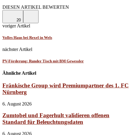
Facebook
Linkedin
Email
DIESEN ARTIKEL BEWERTEN
20
voriger Artikel
Volles Haus bei Rexel in Wels
nächster Artikel
PV-Förderung: Runder Tisch mit BM Gewessler
Ähnliche Artikel
Fränkische Group wird Premiumpartner des 1. FC
Nürnberg
6. August 2026
Zumtobel und Fagerhult validieren offenen
Standard für Beleuchtungsdaten
6. August 2026