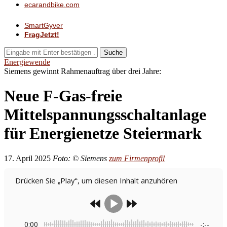
ecarandbike.com
SmartGyver
FragJetzt!
Suche
Energiewende
Siemens gewinnt Rahmenauftrag über drei Jahre:
Neue F-Gas-freie
Mittelspannungsschaltanlage
für Energienetze Steiermark
17. April 2025
Foto: © Siemens
zum Firmenprofil
Drücken Sie „Play“, um diesen Inhalt anzuhören
0:00
-:--