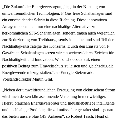
„Die Zukunft der Energieversorgung liegt in der Nutzung von
umweltfreundlichen Technologien. F-Gas-freie Schaltanlagen sind
ein entscheidender Schritt in diese Richtung. Diese innovativen
Anlagen bieten nicht nur eine nachhaltige Alternative zu
herkömmlichen SF6-Schaltanlagen, sondern tragen auch wesentlich
zur Reduzierung von Treibhausgasemissionen bei und sind Teil der
Nachhaltigkeitsstrategie des Konzerns. Durch den Einsatz von F-
Gas-freien Schaltanlagen setzen wir ein weiteres klares Zeichen für
Nachhaltigkeit und Innovation. Wir sind stolz darauf, einen
positiven Beitrag zum Umweltschutz zu leisten und gleichzeitig die
Energiewende mitzugestalten.“, so Energie Steiermark-
Vorstandsdirektor Martin Graf.
„Neben der umweltfreundlichen Erzeugung von elektrischem Strom
wird auch dessen klimaschonende Verteilung immer wichtiger.
Hierzu brauchen Energieversorger und Industriebetriebe intelligente
und nachhaltige Produkte, die zukunftssicher gestaltet sind – genau
das bieten unsere blue GIS-Anlagen“, so Robert Tesch, Head of