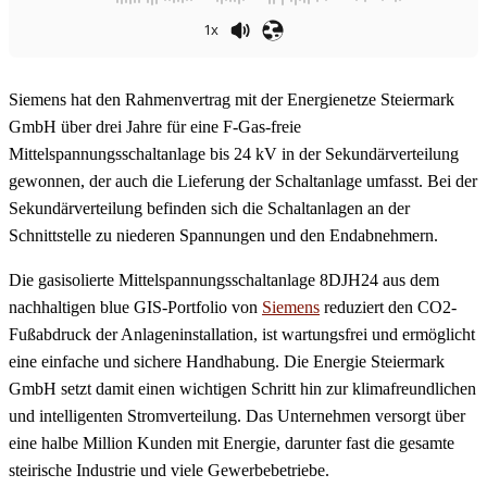
1x
Siemens hat den Rahmenvertrag mit der Energienetze Steiermark
GmbH über drei Jahre für eine F-Gas-freie
Mittelspannungsschaltanlage bis 24 kV in der Sekundärverteilung
gewonnen, der auch die Lieferung der Schaltanlage umfasst. Bei der
Sekundärverteilung befinden sich die Schaltanlagen an der
Schnittstelle zu niederen Spannungen und den Endabnehmern.
Die gasisolierte Mittelspannungsschaltanlage 8DJH24 aus dem
nachhaltigen blue GIS-Portfolio von
Siemens
reduziert den CO2-
Fußabdruck der Anlageninstallation, ist wartungsfrei und ermöglicht
eine einfache und sichere Handhabung. Die Energie Steiermark
GmbH setzt damit einen wichtigen Schritt hin zur klimafreundlichen
und intelligenten Stromverteilung. Das Unternehmen versorgt über
eine halbe Million Kunden mit Energie, darunter fast die gesamte
steirische Industrie und viele Gewerbebetriebe.