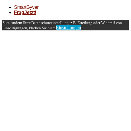
SmartGyver
FragJetzt!
Zum Ändern Ihrer Datenschutzeinstellung, z.B. Erteilung oder Widerruf von
Einstellungen
Einwilligungen, klicken Sie hier: