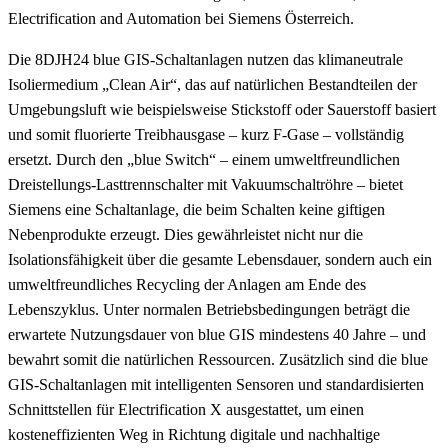
Electrification and Automation bei Siemens Österreich.
Die 8DJH24 blue GIS-Schaltanlagen nutzen das klimaneutrale
Isoliermedium „Clean Air“, das auf natürlichen Bestandteilen der
Umgebungsluft wie beispielsweise Stickstoff oder Sauerstoff basiert
und somit fluorierte Treibhausgase – kurz F-Gase – vollständig
ersetzt. Durch den „blue Switch“ – einem umweltfreundlichen
Dreistellungs-Lasttrennschalter mit Vakuumschaltröhre – bietet
Siemens eine Schaltanlage, die beim Schalten keine giftigen
Nebenprodukte erzeugt. Dies gewährleistet nicht nur die
Isolationsfähigkeit über die gesamte Lebensdauer, sondern auch ein
umweltfreundliches Recycling der Anlagen am Ende des
Lebenszyklus. Unter normalen Betriebsbedingungen beträgt die
erwartete Nutzungsdauer von blue GIS mindestens 40 Jahre – und
bewahrt somit die natürlichen Ressourcen. Zusätzlich sind die blue
GIS-Schaltanlagen mit intelligenten Sensoren und standardisierten
Schnittstellen für Electrification X ausgestattet, um einen
kosteneffizienten Weg in Richtung digitale und nachhaltige