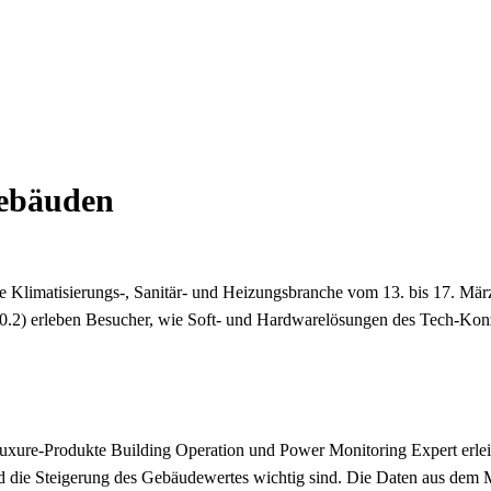
 Gebäuden
 Klimatisierungs-, Sanitär- und Heizungsbranche vom 13. bis 17. Mär
 10.2) erleben Besucher, wie Soft- und Hardwarelösungen des Tech-K
xure-Produkte Building Operation und Power Monitoring Expert erleich
d die Steigerung des Gebäudewertes wichtig sind. Die Daten aus dem 