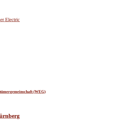
er Electric
entümergemeinschaft (WEG)
Nürnberg