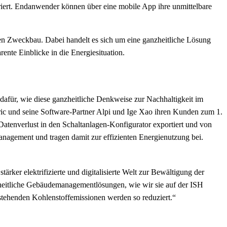
iert. Endanwender können über eine mobile App ihre unmittelbare
n Zweckbau. Dabei handelt es sich um eine ganzheitliche Lösung
ente Einblicke in die Energiesituation.
dafür, wie diese ganzheitliche Denkweise zur Nachhaltigkeit im
tric und seine Software-Partner Alpi und Ige Xao ihren Kunden zum 1.
tenverlust in den Schaltanlagen-Konfigurator exportiert und von
Management und tragen damit zur effizienten Energienutzung bei.
ärker elektrifizierte und digitalisierte Welt zur Bewältigung der
heitliche Gebäudemanagementlösungen, wie wir sie auf der ISH
stehenden Kohlenstoffemissionen werden so reduziert.“