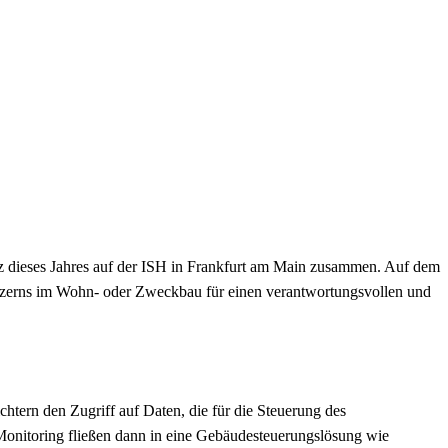
z dieses Jahres auf der ISH in Frankfurt am Main zusammen. Auf dem
onzerns im Wohn- oder Zweckbau für einen verantwortungsvollen und
tern den Zugriff auf Daten, die für die Steuerung des
Monitoring fließen dann in eine Gebäudesteuerungslösung wie