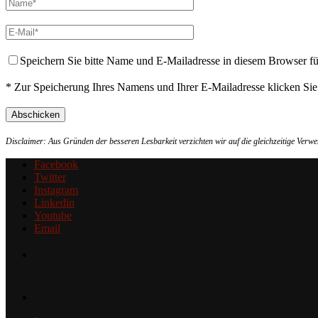
Speichern Sie bitte Name und E-Mailadresse in diesem Browser f
* Zur Speicherung Ihres Namens und Ihrer E-Mailadresse klicken Si
Disclaimer: Aus Gründen der besseren Lesbarkeit verzichten wir auf die gleichzeitige Ver
Facebook
Twitter
Instagram
Linkedin
Youtube
Email