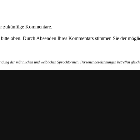
ür zukünftige Kommentare.
e bitte oben. Durch Absenden Ihres Kommentars stimmen Sie der möglic
wendung der männlichen und weiblichen Sprachformen. Personenbezeichnungen betreffen gleich