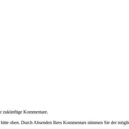
ür zukünftige Kommentare.
e bitte oben. Durch Absenden Ihres Kommentars stimmen Sie der möglic