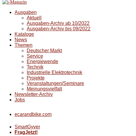
Ausgaben
Aktuell
Ausgaben-Archiv ab 10/2022
Ausgaben-Archiv bis 09/2022
Kataloge
News
Themen
Deutscher Markt
Service
Energiewende
Technik
Industrielle Elektrotechnik
Projekte
Veranstaltungen/Seminare
Meinungsvielfalt
Newsletter-Archiv
Jobs
ecarandbike.com
SmartGyver
FragJetzt!