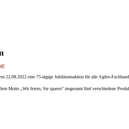
m
fil
dem 22.08.2022 eine 75-tägige Jubiläumsaktion für alle Agfeo-Fachhand
em Motto „Wir feiern, Sie sparen“ insgesamt fünf verschiedene Produ