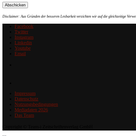
Disclaimer: Aus Gründen der besseren Lesbarkeit verzichten wir auf die gleichzeitige Ver
Facebook
Twitter
Instagram
Linkedin
Youtube
Email
Impressum
Datenschutz
Nutzungsbedingungen
Mediadaten 2026
Das Team
Copyright © Team-i Zeitschriftenverlag GmbH