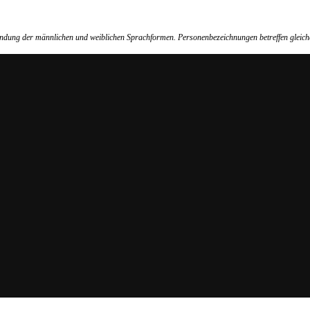
wendung der männlichen und weiblichen Sprachformen. Personenbezeichnungen betreffen gleich