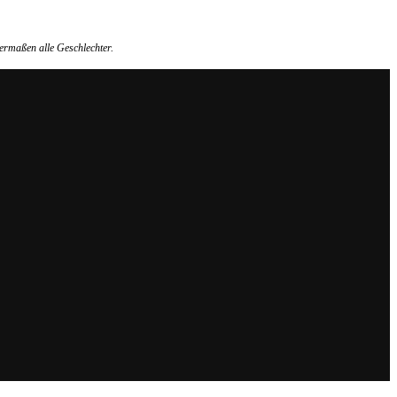
ermaßen alle Geschlechter.