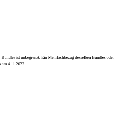
s-Bundles ist unbegrenzt. Ein Mehrfachbezug desselben Bundles oder
so am 4.11.2022.