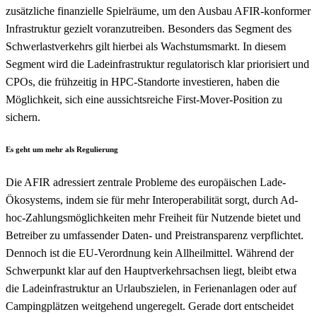
zusätzliche finanzielle Spielräume, um den Ausbau AFIR-konformer
Infrastruktur gezielt voranzutreiben. Besonders das Segment des
Schwerlastverkehrs gilt hierbei als Wachstumsmarkt. In diesem
Segment wird die Ladeinfrastruktur regulatorisch klar priorisiert und
CPOs, die frühzeitig in HPC-Standorte investieren, haben die
Möglichkeit, sich eine aussichtsreiche First-Mover-Position zu
sichern.
Es geht um mehr als Regulierung
Die AFIR adressiert zentrale Probleme des europäischen Lade-
Ökosystems, indem sie für mehr Interoperabilität sorgt, durch Ad-
hoc-Zahlungsmöglichkeiten mehr Freiheit für Nutzende bietet und
Betreiber zu umfassender Daten- und Preistransparenz verpflichtet.
Dennoch ist die EU-Verordnung kein Allheilmittel. Während der
Schwerpunkt klar auf den Hauptverkehrsachsen liegt, bleibt etwa
die Ladeinfrastruktur an Urlaubszielen, in Ferienanlagen oder auf
Campingplätzen weitgehend ungeregelt. Gerade dort entscheidet