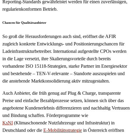
Reporting-Standards gewährleistet werden für einen zuverlässigen,
regularienkonformen Betrieb.
Chancen für Qualitätsanbieter
So groß die Herausforderungen auch sind, eröffnet die AFIR
zugleich konkrete Entwicklungs- und Positionierungschancen für
Ladeinfrastrukturbetreiber. International aufgestellte CPOs werden
in die Lage versetzt, ihre Skalierungsvorteile durch bereits
vorhandene ISO 15118-Strategien, starke Partner im Energiesektor
und bestehende – TEN-V-relevante – Standorte auszuspielen und
die anstehende Marktkonsolidierung aktiv mitzugestalten.
Auch Anbieter, die früh genug auf Plug & Charge, transparente
Preise und einfache Bezahlprozesse setzen, können sich über das
angebotene Kundenerlebnis differenzieren und nachhaltig Vertrauen
und Bindung schaffen. Förderprogramme wie
KsNI
(Klimaschonende Nutzfahrzeuge und Infrastruktur) in
Deutschland oder die
E-Mobilitätsstrategie
in Österreich eröffnen