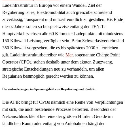
Ladeinfrastruktur in Europa vor einem Wandel. Ziel der
Regulierung ist es, Elektromobilität auch grenzüberschreitend
zuverlässig, transparent und nutzerfreundlich zu gestalten. Bis Ende
dieses Jahres sollen so beispielsweise entlang der TEN-T-
Hauptverkehrsachsen alle 60 Kilometer Ladepunkte mit mindestens
150 Kilowatt Leistung verfügbar sein. Beim Schwerlastverkehr sind
350 Kilowatt vorgesehen, die es bis spätestens 2030 zu erreichen
gilt. Ladeinfrastrukturbetreiber wie
Mer
, sogenannte Charge Point
Operator (CPO), stehen deshalb unter dem akuten Zugzwang,
strategische Entscheidungen neu zu verhandeln, um allen
Regularien bestmöglich gerecht werden zu können.
Herausforderungen im Spannungsfeld von Regulierung und Realität
Die AFIR bringt für CPOs nämlich eine Reihe von Verpflichtungen
mit sich, die auch bestehende Prozesse betreffen. Besonders der
Netzanschluss bleibt hier eine der größten Hürden. Gerade im
ländlichen Raum oder entlang von Autobahnen hängt der