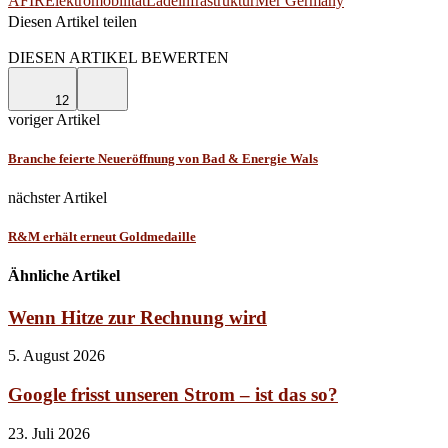
AFIR
Elektromobilität
Ladeinfrastruktur
Mer Germany
Diesen Artikel teilen
Facebook
Linkedin
Email
DIESEN ARTIKEL BEWERTEN
12
voriger Artikel
Branche feierte Neueröffnung von Bad & Energie Wals
nächster Artikel
R&M erhält erneut Goldmedaille
Ähnliche Artikel
Wenn Hitze zur Rechnung wird
5. August 2026
Google frisst unseren Strom – ist das so?
23. Juli 2026