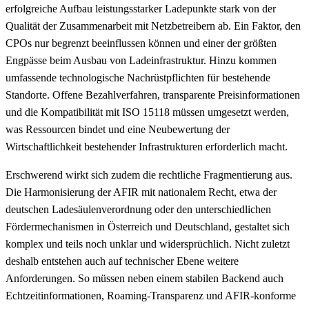
erfolgreiche Aufbau leistungsstarker Ladepunkte stark von der
Qualität der Zusammenarbeit mit Netzbetreibern ab. Ein Faktor, den
CPOs nur begrenzt beeinflussen können und einer der größten
Engpässe beim Ausbau von Ladeinfrastruktur. Hinzu kommen
umfassende technologische Nachrüstpflichten für bestehende
Standorte. Offene Bezahlverfahren, transparente Preisinformationen
und die Kompatibilität mit ISO 15118 müssen umgesetzt werden,
was Ressourcen bindet und eine Neubewertung der
Wirtschaftlichkeit bestehender Infrastrukturen erforderlich macht.
Erschwerend wirkt sich zudem die rechtliche Fragmentierung aus.
Die Harmonisierung der AFIR mit nationalem Recht, etwa der
deutschen Ladesäulenverordnung oder den unterschiedlichen
Fördermechanismen in Österreich und Deutschland, gestaltet sich
komplex und teils noch unklar und widersprüchlich. Nicht zuletzt
deshalb entstehen auch auf technischer Ebene weitere
Anforderungen. So müssen neben einem stabilen Backend auch
Echtzeitinformationen, Roaming-Transparenz und AFIR-konforme