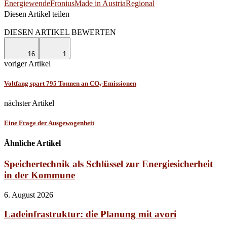
Energiewende
Fronius
Made in Austria
Regional
Diesen Artikel teilen
Facebook
Linkedin
Email
DIESEN ARTIKEL BEWERTEN
16
1
voriger Artikel
Voltfang spart 795 Tonnen an CO₂-Emissionen
nächster Artikel
Eine Frage der Ausgewogenheit
Ähnliche Artikel
Speichertechnik als Schlüssel zur Energiesicherheit
in der Kommune
6. August 2026
Ladeinfrastruktur: die Planung mit avori