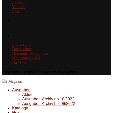
Linkedin
Youtube
Email
Impressum
Datenschutz
Nutzungsbedingungen
Mediadaten 2026
Das Team
Copyright © Team-i Zeitschriftenverlag GmbH
Ausgaben
Aktuell
Ausgaben-Archiv ab 10/2022
Ausgaben-Archiv bis 09/2022
Kataloge
News