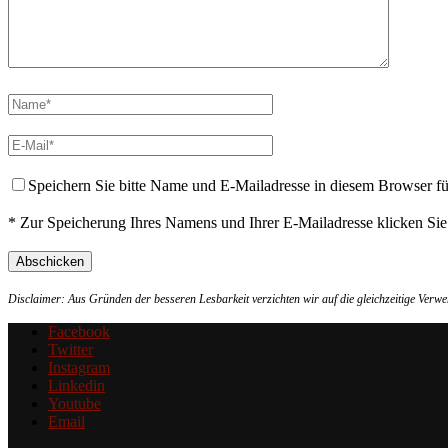
Speichern Sie bitte Name und E-Mailadresse in diesem Browser f
* Zur Speicherung Ihres Namens und Ihrer E-Mailadresse klicken Si
Disclaimer: Aus Gründen der besseren Lesbarkeit verzichten wir auf die gleichzeitige Ver
Facebook
Twitter
Instagram
Linkedin
Youtube
Email