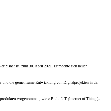
er bisher ist, zum 30. April 2021. Er möchte sich neuen
er und die gemeinsame Entwicklung von Digitalprojekten in der
ceprodukten vorgenommen, wie z.B. die IoT (Internet of Things)-