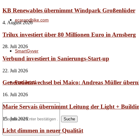
KB Renewables übernimmt Windpark Großenlüder
ecarandbike.com
4. August 2026
Trilux investiert über 80 Millionen Euro in Arnsberg
28. Juli 2026
SmartGyver
Verbund investiert in Sanierungs-Start-up
22. Juli 2026
Generationswechsel bei Maico: Andreas Müller über
FragJetzt!
16. Juli 2026
Marie Servais übernimmt Leitung der Light + Buildi
15. Juli 2026
Suche
Licht dimmen in neuer Qualität