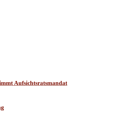
nimmt Aufsichtsratsmandat
ng