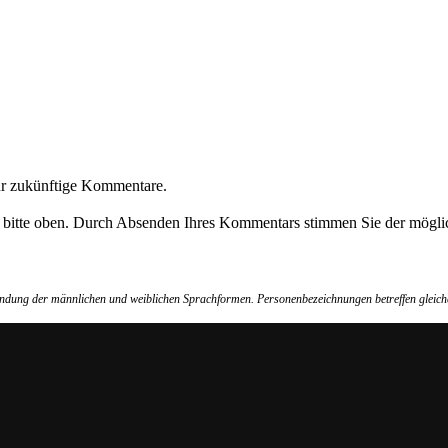
ür zukünftige Kommentare.
e bitte oben. Durch Absenden Ihres Kommentars stimmen Sie der möglic
wendung der männlichen und weiblichen Sprachformen. Personenbezeichnungen betreffen gleich