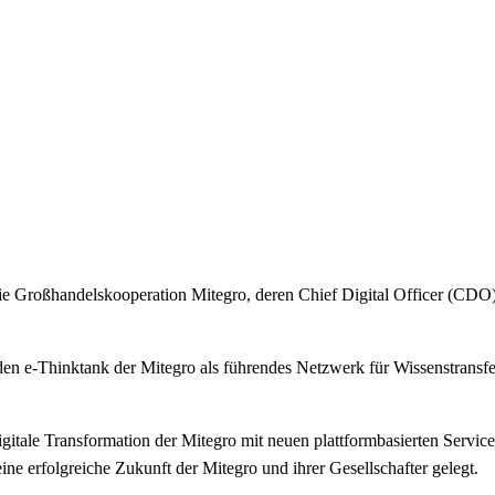
ie Großhandelskooperation Mitegro, deren Chief Digital Officer (CDO) 
 den e-Thinktank der Mitegro als führendes Netzwerk für Wissenstransf
digitale Transformation der Mitegro mit neuen plattformbasierten Servi
ne erfolgreiche Zukunft der Mitegro und ihrer Gesellschafter gelegt.