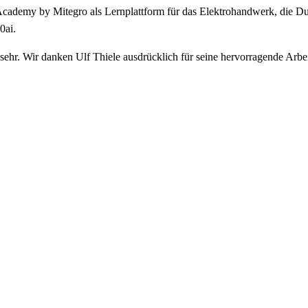
cademy by Mitegro als Lernplattform für das Elektrohandwerk, die Dur
0ai.
ehr. Wir danken Ulf Thiele ausdrücklich für seine hervorragende Arbeit