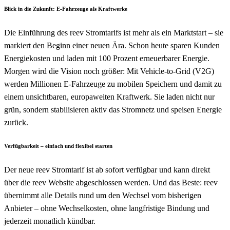
Blick in die Zukunft: E-Fahrzeuge als Kraftwerke
Die Einführung des reev Stromtarifs ist mehr als ein Marktstart – sie
markiert den Beginn einer neuen Ära. Schon heute sparen Kunden
Energiekosten und laden mit 100 Prozent erneuerbarer Energie.
Morgen wird die Vision noch größer: Mit Vehicle-to-Grid (V2G)
werden Millionen E-Fahrzeuge zu mobilen Speichern und damit zu
einem unsichtbaren, europaweiten Kraftwerk. Sie laden nicht nur
grün, sondern stabilisieren aktiv das Stromnetz und speisen Energie
zurück.
Verfügbarkeit – einfach und flexibel starten
Der neue reev Stromtarif ist ab sofort verfügbar und kann direkt
über die reev Website abgeschlossen werden. Und das Beste: reev
übernimmt alle Details rund um den Wechsel vom bisherigen
Anbieter – ohne Wechselkosten, ohne langfristige Bindung und
jederzeit monatlich kündbar.