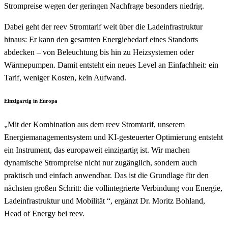
Strompreise wegen der geringen Nachfrage besonders niedrig.
Dabei geht der reev Stromtarif weit über die Ladeinfrastruktur
hinaus: Er kann den gesamten Energiebedarf eines Standorts
abdecken – von Beleuchtung bis hin zu Heizsystemen oder
Wärmepumpen. Damit entsteht ein neues Level an Einfachheit: ein
Tarif, weniger Kosten, kein Aufwand.
Einzigartig in Europa
„Mit der Kombination aus dem reev Stromtarif, unserem
Energiemanagementsystem und KI-gesteuerter Optimierung entsteht
ein Instrument, das europaweit einzigartig ist. Wir machen
dynamische Strompreise nicht nur zugänglich, sondern auch
praktisch und einfach anwendbar. Das ist die Grundlage für den
nächsten großen Schritt: die vollintegrierte Verbindung von Energie,
Ladeinfrastruktur und Mobilität “, ergänzt Dr. Moritz Bohland,
Head of Energy bei reev.