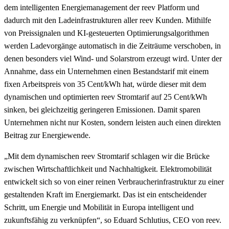
dem intelligenten Energiemanagement der reev Platform und
dadurch mit den Ladeinfrastrukturen aller reev Kunden. Mithilfe
von Preissignalen und KI-gesteuerten Optimierungsalgorithmen
werden Ladevorgänge automatisch in die Zeiträume verschoben, in
denen besonders viel Wind- und Solarstrom erzeugt wird. Unter der
Annahme, dass ein Unternehmen einen Bestandstarif mit einem
fixen Arbeitspreis von 35 Cent/kWh hat, würde dieser mit dem
dynamischen und optimierten reev Stromtarif auf 25 Cent/kWh
sinken, bei gleichzeitig geringeren Emissionen. Damit sparen
Unternehmen nicht nur Kosten, sondern leisten auch einen direkten
Beitrag zur Energiewende.
„Mit dem dynamischen reev Stromtarif schlagen wir die Brücke
zwischen Wirtschaftlichkeit und Nachhaltigkeit. Elektromobilität
entwickelt sich so von einer reinen Verbraucherinfrastruktur zu einer
gestaltenden Kraft im Energiemarkt. Das ist ein entscheidender
Schritt, um Energie und Mobilität in Europa intelligent und
zukunftsfähig zu verknüpfen“, so Eduard Schlutius, CEO von reev.