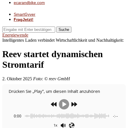
ecarandbike.com
SmartGyver
FragJetzt!
Suche
Energiewende
Intelligentes Laden verbindet Wirtschaftlichkeit und Nachhaltigkeit:
Reev startet dynamischen
Stromtarif
2. Oktober 2025
Foto: © reev GmbH
Drücken Sie „Play“, um diesen Inhalt anzuhören
0:00
-:--
1x