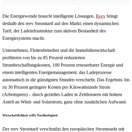
Die Energiewende braucht intelligente Lösungen.
Reev
bringt
deshalb den reev Stromtarif auf den Markt: einen dynamischen
Tarif, der Ladeinfrastruktur zum aktiven Bestandteil des
Energiesystems macht.
Unternehmen, Flottenbetreiber und die Immobilienwirtschaft
profitieren von bis zu 85 Prozent reduzierten
Strombeschaffungskosten, 100 Prozent erneuerbarer Energie und
einem intelligenten Energiemanagement, das Ladeprozesse
automatisch in die günstigsten Stunden verschiebt. Das Ergebnis: bis
zu 30 Prozent geringere Kosten pro Kilowattstunde Strom
(Arbeitspreis) – durch gezieltes Laden in Zeitfenstern mit hohem
Anteil an Wind- und Solarstrom, ganz ohne zusätzlichen Aufwand.
Wirtschaftlichkeit trifft Nachhaltigkeit
Der reev Stromtarif verschmilzt den europäischen Strommarkt mit