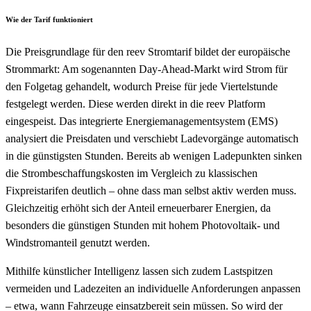
Wie der Tarif funktioniert
Die Preisgrundlage für den reev Stromtarif bildet der europäische
Strommarkt: Am sogenannten Day-Ahead-Markt wird Strom für
den Folgetag gehandelt, wodurch Preise für jede Viertelstunde
festgelegt werden. Diese werden direkt in die reev Platform
eingespeist. Das integrierte Energiemanagementsystem (EMS)
analysiert die Preisdaten und verschiebt Ladevorgänge automatisch
in die günstigsten Stunden. Bereits ab wenigen Ladepunkten sinken
die Strombeschaffungskosten im Vergleich zu klassischen
Fixpreistarifen deutlich – ohne dass man selbst aktiv werden muss.
Gleichzeitig erhöht sich der Anteil erneuerbarer Energien, da
besonders die günstigen Stunden mit hohem Photovoltaik- und
Windstromanteil genutzt werden.
Mithilfe künstlicher Intelligenz lassen sich zudem Lastspitzen
vermeiden und Ladezeiten an individuelle Anforderungen anpassen
– etwa, wann Fahrzeuge einsatzbereit sein müssen. So wird der