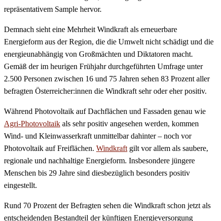
repräsentativem Sample hervor.
Demnach sieht eine Mehrheit Windkraft als erneuerbare
Energieform aus der Region, die die Umwelt nicht schädigt und die
energieunabhängig von Großmächten und Diktatoren macht.
Gemäß der im heurigen Frühjahr durchgeführten Umfrage unter
2.500 Personen zwischen 16 und 75 Jahren sehen 83 Prozent aller
befragten Österreicher:innen die Windkraft sehr oder eher positiv.
Während Photovoltaik auf Dachflächen und Fassaden genau wie
Agri-Photovoltaik
als sehr positiv angesehen werden, kommen
Wind- und Kleinwasserkraft unmittelbar dahinter – noch vor
Photovoltaik auf Freiflächen.
Windkraft
gilt vor allem als saubere,
regionale und nachhaltige Energieform. Insbesondere jüngere
Menschen bis 29 Jahre sind diesbezüglich besonders positiv
eingestellt.
Rund 70 Prozent der Befragten sehen die Windkraft schon jetzt als
entscheidenden Bestandteil der künftigen Energieversorgung