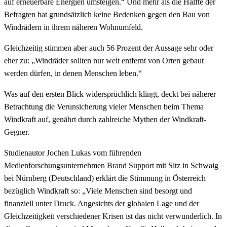
auf erneuerbare Energien umsteigen.“ Und mehr als die Hälfte der
Befragten hat grundsätzlich keine Bedenken gegen den Bau von
Windrädern in ihrem näheren Wohnumfeld.
Gleichzeitig stimmen aber auch 56 Prozent der Aussage sehr oder
eher zu: „Windräder sollten nur weit entfernt von Orten gebaut
werden dürfen, in denen Menschen leben.“
Was auf den ersten Blick widersprüchlich klingt, deckt bei näherer
Betrachtung die Verunsicherung vieler Menschen beim Thema
Windkraft auf, genährt durch zahlreiche Mythen der Windkraft-
Gegner.
Studienautor Jochen Lukas vom führenden
Medienforschungsunternehmen Brand Support mit Sitz in Schwaig
bei Nürnberg (Deutschland) erklärt die Stimmung in Österreich
bezüglich Windkraft so: „Viele Menschen sind besorgt und
finanziell unter Druck. Angesichts der globalen Lage und der
Gleichzeitigkeit verschiedener Krisen ist das nicht verwunderlich. In