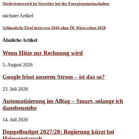
Niederösterreich ist Vorreiter bei der Energiegemeinschaften
nächster Artikel
Schlusslicht Tirol heizt erst 2044 ohne Öl, Wien schon 2028
Ähnliche Artikel
Wenn Hitze zur Rechnung wird
5. August 2026
Google frisst unseren Strom – ist das so?
23. Juli 2026
Automatisierung im Alltag – Smart, solange ich
danebenstehe
14. Juli 2026
Doppelbudget 2027/28: Regierung kürzt bei
Heizungstausch