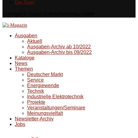
Das Team
Copyright © Team-i Zeitschriftenverlag GmbH
Ausgaben
Aktuell
Ausgaben-Archiv ab 10/2022
Ausgaben-Archiv bis 09/2022
Kataloge
News
Themen
Deutscher Markt
Service
Energiewende
Technik
Industrielle Elektrotechnik
Projekte
Veranstaltungen/Seminare
Meinungsvielfalt
Newsletter-Archiv
Jobs