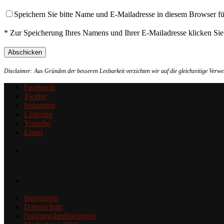
Speichern Sie bitte Name und E-Mailadresse in diesem Browser f
* Zur Speicherung Ihres Namens und Ihrer E-Mailadresse klicken Si
Disclaimer: Aus Gründen der besseren Lesbarkeit verzichten wir auf die gleichzeitige Ver
Facebook
Twitter
Instagram
Linkedin
Youtube
Email
Impressum
Datenschutz
Nutzungsbedingungen