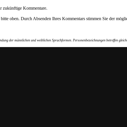
ür zukünftige Kommentare.
e bitte oben. Durch Absenden Ihres Kommentars stimmen Sie der möglic
wendung der männlichen und weiblichen Sprachformen. Personenbezeichnungen betreffen gleich