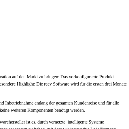
ation auf den Markt zu bringen: Das vorkonfigurierte Produkt
esondere Highlight: Die reev Software wird für die ersten drei Monate
 und Inbetriebnahme entlang der gesamten Kundenreise und für alle
ise keine weiteren Komponenten benötigt werden.
arehersteller ist es, durch vernetzte, intelligente Systeme