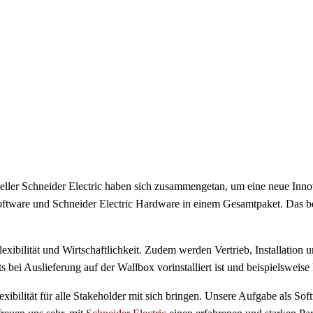
ler Schneider Electric haben sich zusammengetan, um eine neue Innov
v Software und Schneider Electric Hardware in einem Gesamtpaket. Das b
exibilität und Wirtschaftlichkeit. Zudem werden Vertrieb, Installation
its bei Auslieferung auf der Wallbox vorinstalliert ist und beispielswe
ibilität für alle Stakeholder mit sich bringen. Unsere Aufgabe als Softw